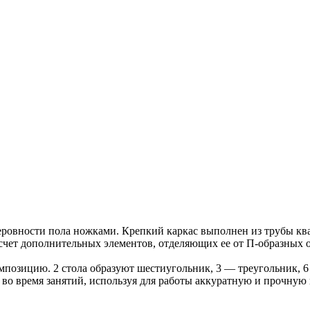
овности пола ножками. Крепкий каркас выполнен из трубы ква
счет дополнительных элементов, отделяющих ее от П-образных 
омпозицию. 2 стола образуют шестиугольник, 3 — треугольник, 
во время занятий, используя для работы аккуратную и прочную 