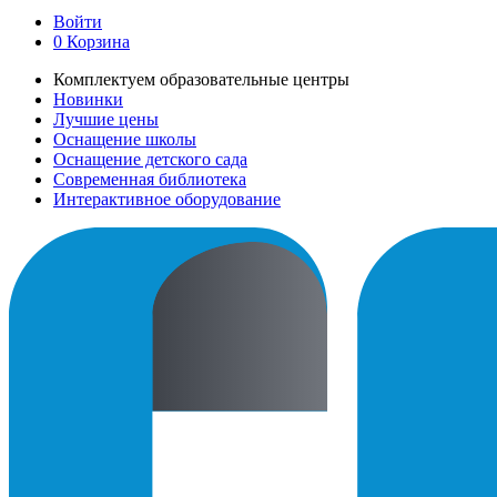
Войти
0
Корзина
Комплектуем образовательные центры
Новинки
Лучшие цены
Оснащение школы
Оснащение детского сада
Современная библиотека
Интерактивное оборудование