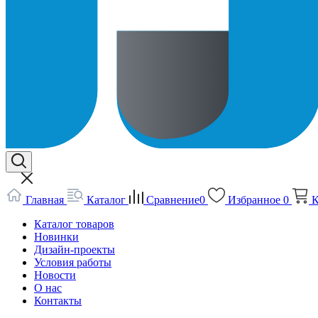
Главная
Каталог
Сравнение
0
Избранное
0
К
Каталог товаров
Новинки
Дизайн-проекты
Условия работы
Новости
О нас
Контакты