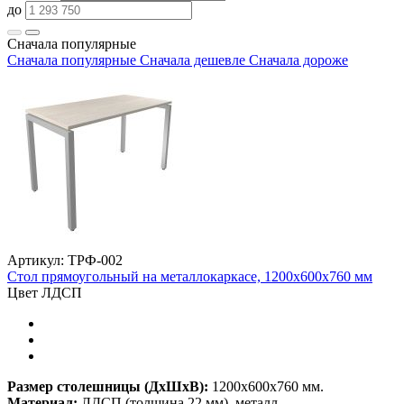
до
Сначала популярные
Сначала популярные
Сначала дешевле
Сначала дороже
Артикул: ТРФ-002
Стол прямоугольный на металлокаркасе, 1200х600х760 мм
Цвет ЛДСП
Размер столешницы (ДхШхВ):
1200х600х760 мм.
Материал:
ЛДСП (толщина 22 мм), металл.