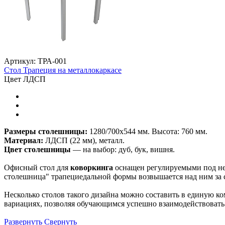
Артикул: ТРА-001
Стол Трапеция на металлокаркасе
Цвет ЛДСП
Размеры столешницы:
1280/700х544 мм. Высота: 760 мм.
Материал:
ЛДСП (22 мм), металл.
Цвет столешницы
— на выбор: дуб, бук, вишня.
Офисный стол для
коворкинга
оснащен регулируемыми под нер
столешница" трапециедальной формы возвышается над ним за 
Несколько столов такого дизайна можно составить в единую к
вариациях, позволяя обучающимся успешно взаимодействовать 
Развернуть
Свернуть