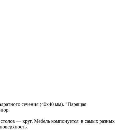
дратного сечения (40х40 мм). "Парящая
опор.
6 столов — круг. Мебель компонуется в самых разных
поверхность.