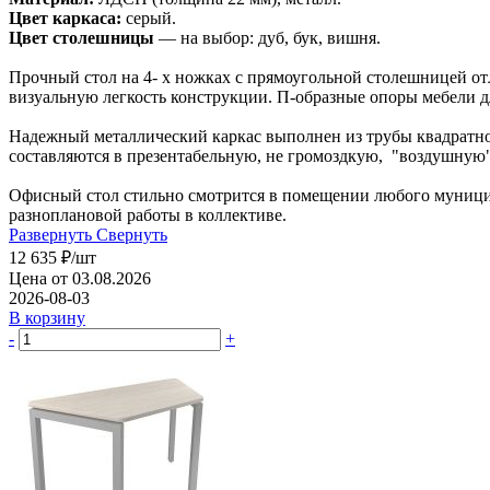
Цвет каркаса:
серый.
Цвет столешницы
— на выбор: дуб, бук, вишня.
Прочный стол на 4- х ножках с прямоугольной столешницей о
визуальную легкость конструкции. П-образные опоры мебели 
Надежный металлический каркас выполнен из трубы квадратног
составляются в презентабельную, не громоздкую, "воздушну
Офисный стол стильно смотрится в помещении любого муницип
разноплановой работы в коллективе.
Развернуть
Свернуть
12 635
₽
/шт
Цена от 03.08.2026
2026-08-03
В корзину
-
+