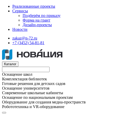
Реализованные проекты
Сервисы
Подберём по приказу
Форма на грант
Дизайн-проекты
Новости
zakaz@n-72.ru
+7 (3452) 54-81-81
Каталог
Оснащение школ
Комплектация библиотек
Готовые решения для детских садов
Оснащение университетов
Современные школьные кабинеты
Оснащение по национальным проектам
Оборудование для создания медиа-пространств
Робототехника и VR-оборудование