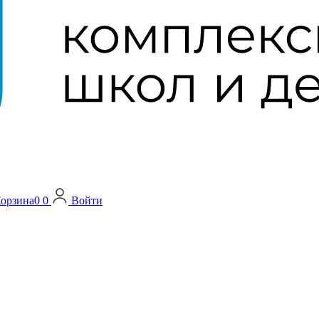
орзина
0
0
Войти