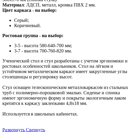
Материал
: ЛДСП, металл, кромка ПВХ 2 мм.
Ц
вет каркаса - на выбор:
Серый;
Коричневый.
Ростовая группа - на выбор:
3-5 - высота 580-640-700 мм;
3-7 - высота 700-760-820 мм.
Ученический стол и стул разработаны с учетом эргономики и
ростовых особенностей школьников. Стол на лёгком и
устойчивом металлическом каркасе имеет закругленные углы
столешницы и регулировку высот.
Стул оснащен телескопическим металлокаркасом из стальных
труб с полимерно‑порошковой эмалью. Сиденье и спинка
имеют эргономичную форму и покрыты экологичным лаком
крепятся к каркасу заклепками 4,8х18 мм.
Используется в школьных кабинетах.
Развернуть
Свернуть