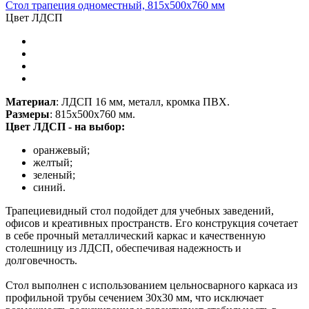
Стол трапеция одноместный, 815х500х760 мм
Цвет ЛДСП
Материал
: ЛДСП 16 мм, металл, кромка ПВХ.
Размеры
: 815х500х760 мм.
Цвет ЛДСП - на выбор:
оранжевый;
желтый;
зеленый;
синий.
Трапециевидный стол подойдет для учебных заведений,
офисов и креативных пространств. Его конструкция сочетает
в себе прочный металлический каркас и качественную
столешницу из ЛДСП, обеспечивая надежность и
долговечность.
Стол выполнен с использованием цельносварного каркаса из
профильной трубы сечением 30x30 мм, что исключает