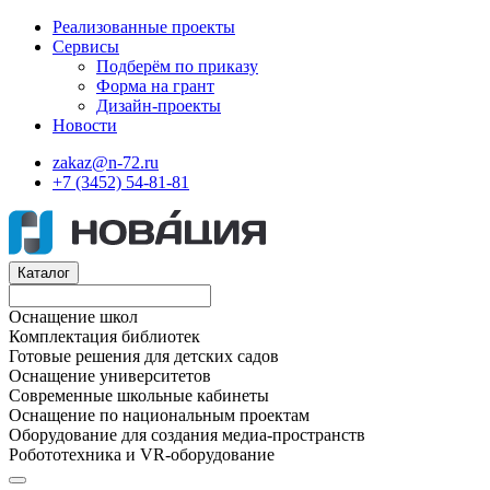
Реализованные проекты
Сервисы
Подберём по приказу
Форма на грант
Дизайн-проекты
Новости
zakaz@n-72.ru
+7 (3452) 54-81-81
Каталог
Оснащение школ
Комплектация библиотек
Готовые решения для детских садов
Оснащение университетов
Современные школьные кабинеты
Оснащение по национальным проектам
Оборудование для создания медиа-пространств
Робототехника и VR-оборудование