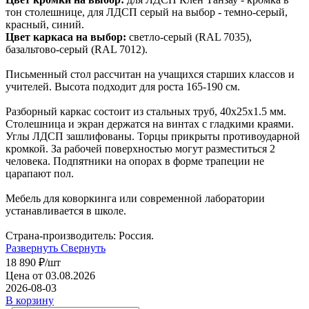
тон столешнице, для ЛДСП серый на выбор - темно-серый,
красный, синий.
Цвет каркаса на выбор:
светло-серый (RAL 7035),
базальтово-серый (RAL 7012).
Письменный стол рассчитан на учащихся старших классов и
учителей. Высота подходит для роста 165-190 см.
Разборный каркас состоит из стальных труб, 40х25х1.5 мм.
Столешница и экран держатся на винтах с гладкими краями.
Углы ЛДСП зашлифованы. Торцы прикрыты противоударной
кромкой. За рабочей поверхностью могут разместиться 2
человека. Подпятники на опорах в форме трапеции не
царапают пол.
Мебель для коворкинга или современной лаборатории
устанавливается в школе.
Страна-производитель: Россия.
Развернуть
Свернуть
18 890
₽
/шт
Цена от 03.08.2026
2026-08-03
В корзину