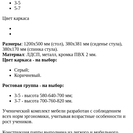
3-5
5-7
Цвет каркаса
Размеры
: 1200х500 мм (стол), 380х381 мм (сиденье стула),
380х170 мм (спинка стула).
Материал
: ЛДСП, металл, кромка ПВХ 2 мм.
Цвет каркаса - на выбор:
Серый;
Коричневый.
Ростовая группа - на выбор:
3-5 - высота 580-640-700 мм;
3-7 - высота 700-760-820 мм.
Ученический комплект мебели разработан с соблюдением
всех норм эргономики, учитывая возрастные особенности и
рост учеников.
Конструкция парты выполнена из легкого и мобильного