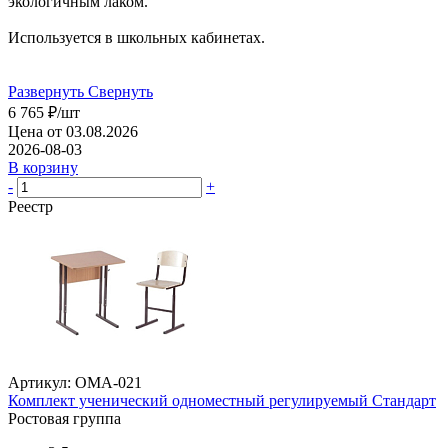
экологичным лаком.
Используется в школьных кабинетах.
Развернуть
Свернуть
6 765
₽
/шт
Цена от 03.08.2026
2026-08-03
В корзину
-
+
Реестр
Артикул: ОМА-021
Комплект ученический одноместный регулируемый Стандарт
Ростовая группа