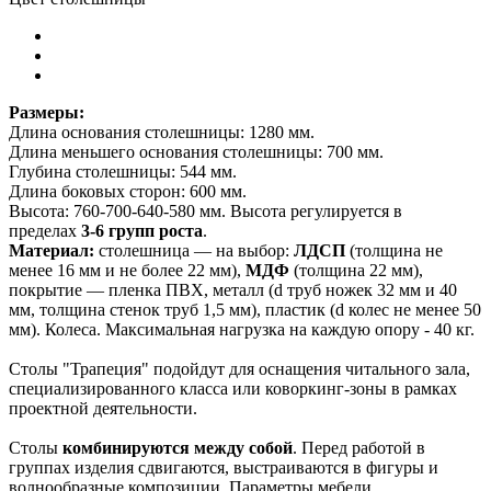
Размеры:
Длина основания столешницы: 1280 мм.
Длина меньшего основания столешницы: 700 мм.
Глубина столешницы: 544 мм.
Длина боковых сторон: 600 мм.
Высота:
760-700-640-580 мм. Высота регулируется в
пределах
3-6 групп роста
.
Материал:
столешница — на выбор:
ЛДСП
(толщина не
менее 16 мм и не более 22 мм),
МДФ
(толщина 22 мм),
покрытие — пленка ПВХ, металл (d труб ножек 32 мм и 40
мм, толщина стенок труб 1,5 мм), пластик (d колес не менее 50
мм). Колеса. Максимальная нагрузка на каждую опору - 40 кг.
Столы "Трапеция" подойдут для оснащения читального зала,
специализированного класса или коворкинг-зоны в рамках
проектной деятельности.
Столы
комбинируются между собой
. Перед работой в
группах изделия сдвигаются, выстраиваются в фигуры и
волнообразные композиции. Параметры мебели