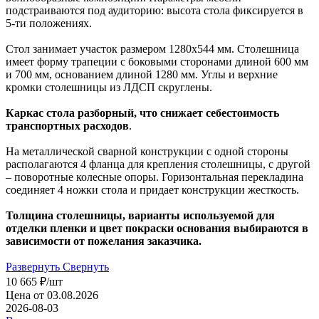
подстраиваются под аудиторию: высота стола фиксируется в
5-ти положениях.
Стол занимает участок размером 1280х544 мм. Столешница
имеет форму трапеции с боковыми сторонами длиной 600 мм
и 700 мм, основанием длиной 1280 мм. Углы и верхние
кромки столешницы из ЛДСП скруглены.
Каркас стола разборный, что снижает себестоимость
транспортных расходов
.
На металлической сварной конструкции с одной стороны
располагаются 4 фланца для крепления столешницы, с другой
– поворотные колесные опоры. Горизонтальная перекладина
соединяет 4 ножки стола и придает конструкции жесткость.
Толщина столешницы, варианты используемой для
отделки пленки и цвет покраски основания выбираются в
зависимости от пожелания заказчика.
Развернуть
Свернуть
10 665
₽
/шт
Цена от 03.08.2026
2026-08-03