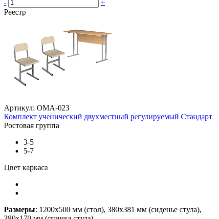
-
+
Реестр
Артикул: ОМА-023
Комплект ученический двухместный регулируемый Стандарт
Ростовая группа
3-5
5-7
Цвет каркаса
Размеры
: 1200х500 мм (стол), 380х381 мм (сиденье стула),
380х170 мм (спинка стула).