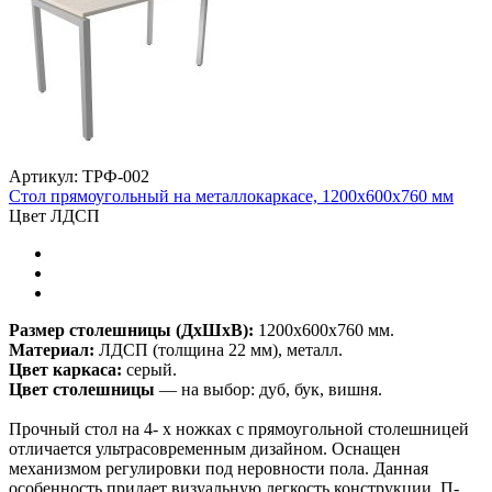
Артикул: ТРФ-002
Стол прямоугольный на металлокаркасе, 1200х600х760 мм
Цвет ЛДСП
Размер столешницы (ДхШхВ):
1200х600х760 мм.
Материал:
ЛДСП (толщина 22 мм), металл.
Цвет каркаса:
серый.
Цвет столешницы
— на выбор: дуб, бук, вишня.
Прочный стол на 4- х ножках с прямоугольной столешницей
отличается ультрасовременным дизайном. Оснащен
механизмом регулировки под неровности пола. Данная
особенность придает визуальную легкость конструкции. П-