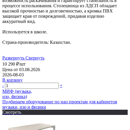
возможность раскачивания и гарантирует стабильность в
процессе использования. Столешница из ЛДСП обладает
высокой прочностью и долговечностью, а кромка ПВХ
защищает края от повреждений, придавая изделию
аккуратный вид.
Используется в школе.
Страна-производитель: Казахстан.
Развернуть
Свернуть
10 290
₽
/шт
Цена от 03.08.2026
2026-08-03
В корзину
-
+
МИФ (музыка,
изо, физика)
Подбираем оборудование по нац.проектам для кабинетов
музыки, изо и физики
Смотреть