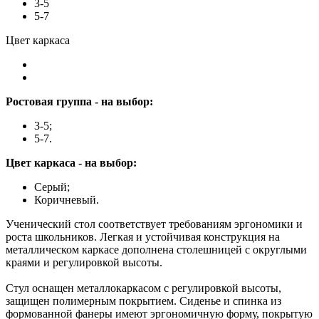
3-5
5-7
Цвет каркаса
Ростовая группа - на выбор:
3-5;
5-7.
Цвет каркаса - на выбор:
Серый;
Коричневый.
Ученический стол соответствует требованиям эргономики и
роста школьников. Легкая и устойчивая конструкция на
металлическом каркасе дополнена столешницей с округлыми
краями и регулировкой высоты.
Стул оснащен металлокаркасом с регулировкой высоты,
защищен полимерным покрытием. Сиденье и спинка из
формованной фанеры имеют эргономичную форму, покрытую