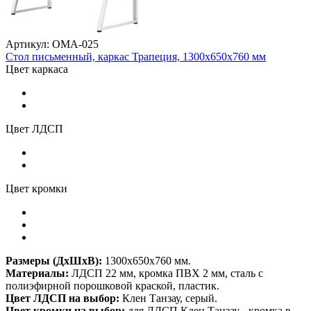
Артикул: ОМА-025
Стол письменный, каркас Трапеция, 1300х650х760 мм
Цвет каркаса
Цвет ЛДСП
Цвет кромки
Размеры (
ДхШхВ):
1300х650х760 мм.
Материалы:
ЛДСП 22 мм, кромка ПВХ 2 мм, сталь с
полиэфирной порошковой краской, пластик.
Цвет ЛДСП на выбор:
Клен Танзау, серый.
Цвет кромки на выбор:
для ЛДСП Клен Танзау - кромка в