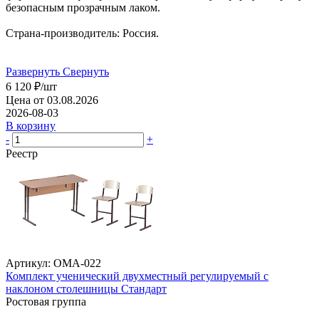
безопасным прозрачным лаком.
Страна-производитель: Россия.
Развернуть
Свернуть
6 120
₽
/шт
Цена от 03.08.2026
2026-08-03
В корзину
-
+
Реестр
Артикул: ОМА-022
Комплект ученический двухместный регулируемый с
наклоном столешницы Стандарт
Ростовая группа