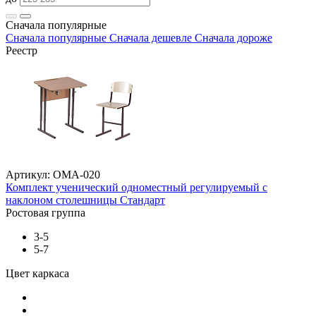
Сначала популярные
Сначала популярные
Сначала дешевле
Сначала дороже
Реестр
Артикул: ОМА-020
Комплект ученический одноместный регулируемый с
наклоном столешницы Стандарт
Ростовая группа
3-5
5-7
Цвет каркаса