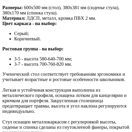
Размеры:
600х500 мм (стол), 380х381 мм (сиденье стула),
380х170 мм (спинка стула).
Материал:
ЛДСП, металл, кромка ПВХ 2 мм.
Цвет каркаса - на выбор:
Серый;
Коричневый.
Ростовая группа - на выбор:
3-5 - высота 580-640-700 мм;
3-7 - высота 700-760-820 мм.
Ученический стол соответствует требованиям эргономики и
учитывает возрастные и ростовые особенности школьников.
Легкая и устойчивая конструкция выполнена из
металлического профиля, оснащена лотком для канцелярии и
крючком для портфеля. Закругленная столешница
предотвращает травмы, высота и угол наклона регулируются
индивидуально.
Стул оснащен металлокаркасом с регулировкой высоты,
сиденье и спинка сделаны из гнутоклееной фанеры, покрытой