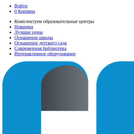
Войти
0
Корзина
Комплектуем образовательные центры
Новинки
Лучшие цены
Оснащение школы
Оснащение детского сада
Современная библиотека
Интерактивное оборудование