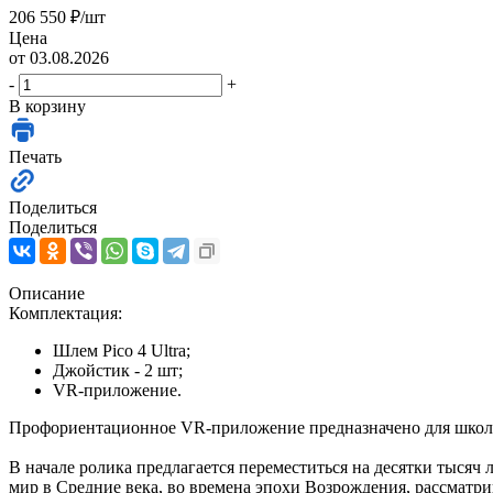
206 550
₽
/шт
Цена
от 03.08.2026
-
+
В корзину
Печать
Поделиться
Поделиться
Описание
Комплектация:
Шлем Pico 4 Ultra;
Джойстик - 2 шт;
VR-приложение.
Профориентационное VR-приложение предназначено для школьн
В начале ролика предлагается переместиться на десятки тысяч 
мир в Средние века, во времена эпохи Возрождения, рассматр