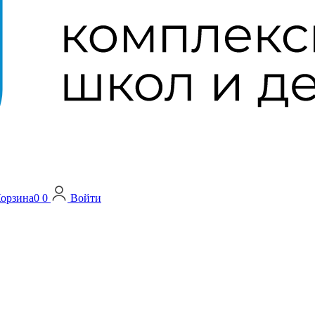
орзина
0
0
Войти