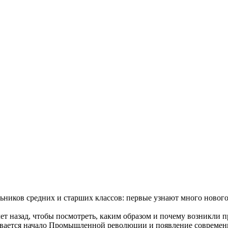
иков средних и старших классов: первые узнают много нового,
лет назад, чтобы посмотреть, каким образом и почему возникли 
ивается начало Промышленной революции и появление современн