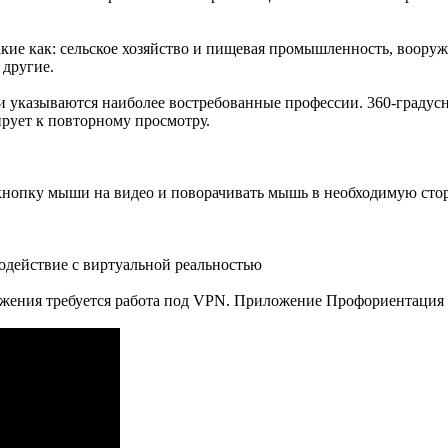
кие как: сельское хозяйство и пищевая промышленность, вооруж
 другие.
и указываются наиболее востребованные профессии. 360-градусн
ирует к повторному просмотру.
 кнопку мыши на видео и поворачивать мышь в необходимую стор
одействие с виртуальной реальностью
жения требуется работа под VPN. Приложение Профориентация у