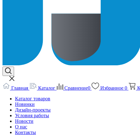
Главная
Каталог
Сравнение
0
Избранное
0
К
Каталог товаров
Новинки
Дизайн-проекты
Условия работы
Новости
О нас
Контакты