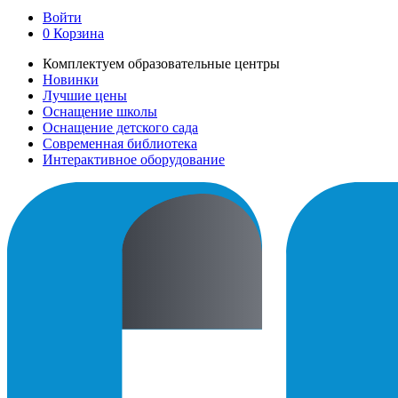
Войти
0
Корзина
Комплектуем образовательные центры
Новинки
Лучшие цены
Оснащение школы
Оснащение детского сада
Современная библиотека
Интерактивное оборудование