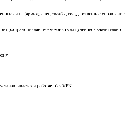
енные силы (армия), спецслужбы, государственное управление,
ое пространство дает возможность для учеников значительно
ону.
станавливается и работает без VPN.