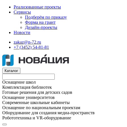
Реализованные проекты
Сервисы
Подберём по приказу
Форма на грант
Дизайн-проекты
Новости
zakaz@n-72.ru
+7 (3452) 54-81-81
Каталог
Оснащение школ
Комплектация библиотек
Готовые решения для детских садов
Оснащение университетов
Современные школьные кабинеты
Оснащение по национальным проектам
Оборудование для создания медиа-пространств
Робототехника и VR-оборудование