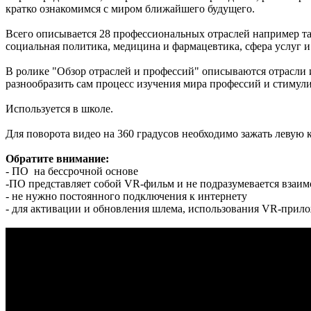
кратко ознакомимся с миром ближайшего будущего.
Всего описывается 28 профессиональных отраслей например та
социальная политика, медицина и фармацевтика, сфера услуг и
В ролике "Обзор отраслей и профессий" описываются отрасли 
разнообразить сам процесс изучения мира профессий и стимул
Используется в школе.
Для поворота видео на 360 градусов необходимо зажать левую
Обратите внимание:
- ПО на бессрочной основе
-ПО представляет собой VR-фильм и не подразумевается взаим
- не нужно постоянного подключения к интернету
- для активации и обновления шлема, использования VR-прило