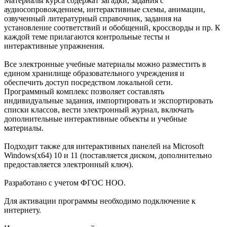
Материалы курса содержат загадки, задания с
аудиосопровождением, интерактивные схемы, анимации,
озвученный литературный справочник, задания на
установление соответствий и обобщений, кроссворды и пр. К
каждой теме прилагаются контрольные тесты и
интерактивные упражнения.
Все электронные учебные материалы можно разместить в
едином хранилище образовательного учреждения и
обеспечить доступ посредством локальной сети.
Программный комплекс позволяет составлять
индивидуальные задания, импортировать и экспортировать
списки классов, вести электронный журнал, включать
дополнительные интерактивные объекты и учебные
материалы.
Подходит также для интерактивных панелей на Microsoft
Windows(x64) 10 и 11 (поставляется диском, дополнительно
предоставляется электронный ключ).
Разработано с учетом ФГОС НОО.
Для активации программы необходимо подключение к
интернету.