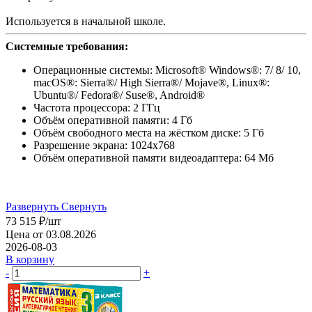
Используется в начальной школе.
Системные требования:
Операционные системы: Microsoft® Windows®: 7/ 8/ 10,
macOS®: Sierra®/ High Sierra®/ Mojave®, Linux®:
Ubuntu®/ Fedora®/ Suse®, Android®
Частота процессора: 2 ГГц
Объём оперативной памяти: 4 Гб
Объём свободного места на жёстком диске: 5 Гб
Разрешение экрана: 1024х768
Объём оперативной памяти видеоадаптера: 64 Мб
Развернуть
Свернуть
73 515
₽
/шт
Цена от 03.08.2026
2026-08-03
В корзину
-
+