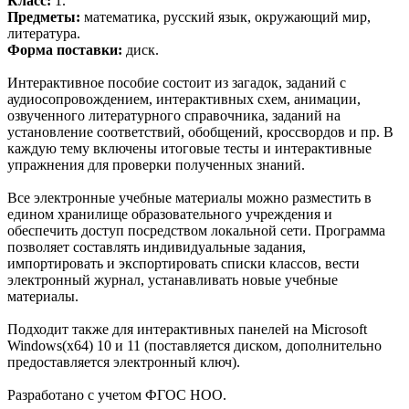
Класс:
1.
Предметы:
математика, русский язык, окружающий мир,
литература.
Форма поставки:
диск.
Интерактивное пособие состоит из загадок, заданий с
аудиосопровождением, интерактивных схем, анимации,
озвученного литературного справочника, заданий на
установление соответствий, обобщений, кроссвордов и пр. В
каждую тему включены итоговые тесты и интерактивные
упражнения для проверки полученных знаний.
Все электронные учебные материалы можно разместить в
едином хранилище образовательного учреждения и
обеспечить доступ посредством локальной сети. Программа
позволяет составлять индивидуальные задания,
импортировать и экспортировать списки классов, вести
электронный журнал, устанавливать новые учебные
материалы.
Подходит также для интерактивных панелей на Microsoft
Windows(x64) 10 и 11 (поставляется диском, дополнительно
предоставляется электронный ключ).
Разработано с учетом ФГОС НОО.