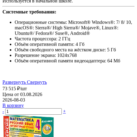
Используется в начальной школе.
Системные требования:
Операционные системы: Microsoft® Windows®: 7/ 8/ 10,
macOS®: Sierra®/ High Sierra®/ Mojave®, Linux®:
Ubuntu®/ Fedora®/ Suse®, Android®
Частота процессора: 2 ГГц
Объём оперативной памяти: 4 Гб
Объём свободного места на жёстком диске: 5 Гб
Разрешение экрана: 1024х768
Объём оперативной памяти видеоадаптера: 64 Мб
Развернуть
Свернуть
73 515
₽
/шт
Цена от 03.08.2026
2026-08-03
В корзину
-
+