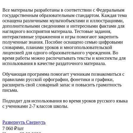
Все материалы разработаны в соответствии с Федеральным
государственным образовательным стандартом. Каждая тема
оснащена различными мультиобъектами и иллюстрациями,
дополнительными сведениями и интересными фактами для
наглядного восприятия материала. Тестовые задания,
интерактивные упражнения и игры помогают закрепить
полученные знания. Пособие оснащено семью цифровыми
словарями, планами уроков и многопользовательской
лицензией для одного образовательного учреждения. Во
время работы можно распечатывать тексты и конспекты для
использования в качестве раздаточного материала.
Обучающая программа помогает ученикам познакомиться с
правилами русской орфографии, фонетики и графики,
расширить свой словарный запас и повысить грамотность
письма.
Подходит для использования во время уроков русского языка
с учениками 2-7 классов школы.
Развернуть
Свернуть
7 060
₽
/шт