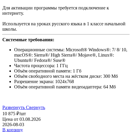
Для активации программы требуется подключение к
интернету.
Используется на уроках русского языка в 1 классе начальной
школы.
Системные требования:
Операционные системы: Microsoft® Windows®: 7/ 8/ 10,
macOS®: Sierra®/ High Sierra®/ Mojave®, Linux®:
Ubuntu®/ Fedora®/ Suse®
Частота процессора: 1 ГГц
Объём оперативной памяти: 1 Гб
Объём свободного места на жёстком диске: 300 Мб
Разрешение экрана: 1024х768
Объём оперативной памяти видеоадаптера: 64 Мб
Развернуть
Свернуть
10 875
₽
/шт
Цена от 03.08.2026
2026-08-03
В корзину