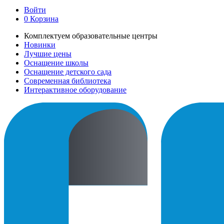
Войти
0
Корзина
Комплектуем образовательные центры
Новинки
Лучшие цены
Оснащение школы
Оснащение детского сада
Современная библиотека
Интерактивное оборудование