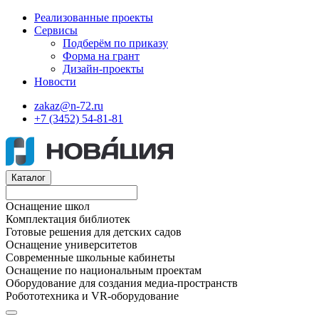
Реализованные проекты
Сервисы
Подберём по приказу
Форма на грант
Дизайн-проекты
Новости
zakaz@n-72.ru
+7 (3452) 54-81-81
Каталог
Оснащение школ
Комплектация библиотек
Готовые решения для детских садов
Оснащение университетов
Современные школьные кабинеты
Оснащение по национальным проектам
Оборудование для создания медиа-пространств
Робототехника и VR-оборудование