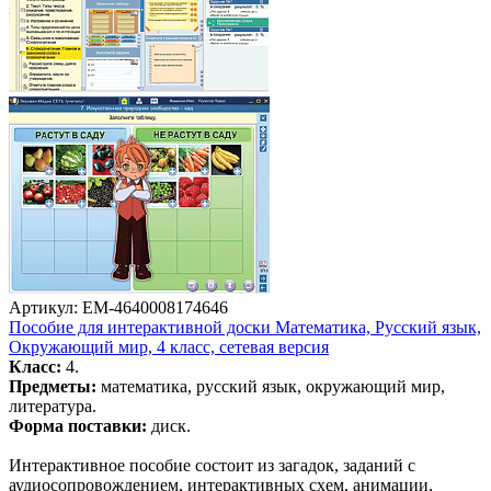
Артикул: EM-4640008174646
Пособие для интерактивной доски Математика, Русский язык,
Окружающий мир, 4 класс, сетевая версия
Класс:
4.
Предметы:
математика, русский язык, окружающий мир,
литература.
Форма поставки:
диск.
Интерактивное пособие состоит из загадок, заданий с
аудиосопровождением, интерактивных схем, анимации,