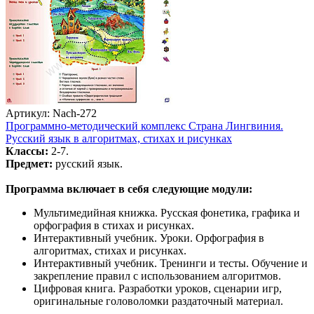
Артикул: Nach-272
Программно-методический комплекс Страна Лингвиния.
Русский язык в алгоритмах, стихах и рисунках
Классы:
2-7.
Предмет:
русский язык.
Программа включает в себя следующие модули:
Мультимедийная книжка. Русская фонетика, графика и
орфография в стихах и рисунках.
Интерактивный учебник. Уроки. Орфография в
алгоритмах, стихах и рисунках.
Интерактивный учебник. Тренинги и тесты. Обучение и
закрепление правил с использованием алгоритмов.
Цифровая книга. Разработки уроков, сценарии игр,
оригинальные головоломки раздаточный материал.