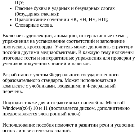
ЩУ;
Гласные буквы в ударных и безударных слогах
(безударная гласная);
Правописание сочетаний ЧК, ЧН, НЧ, НЩ;
Словарные слова.
Включает аудиолекции, анимацию, интерактивные схемы,
упражнения на установление соответствий и заполнение
пропусков, кроссворды. Учитель может дополнять структуру
пособия другими медиаобъектами. В каждую тему включены
итоговые тесты и интерактивные упражнения для проверки у
учеников полученных знаний и навыков.
Разработано с учетом Федерального государственного
образовательного стандарта. Может использоваться в
комплекте с учебниками, входящими в Федеральный
перечень.
Подходит также для интерактивных панелей на Microsoft
Windows(x64) 10 и 11 (поставляется диском, дополнительно
предоставляется электронный ключ).
Использование пособия поможет в развитии речи и усвоении
основ лингвистических знаний.