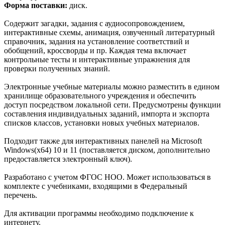
Форма поставки:
диск.
Содержит загадки, задания с аудиосопровождением,
интерактивные схемы, анимация, озвученный литературный
справочник, задания на установление соответствий и
обобщений, кроссворды и пр. Каждая тема включает
контрольные тесты и интерактивные упражнения для
проверки полученных знаний.
Электронные учебные материалы можно разместить в едином
хранилище образовательного учреждения и обеспечить
доступ посредством локальной сети. Предусмотрены функции
составления индивидуальных заданий, импорта и экспорта
списков классов, установки новых учебных материалов.
Подходит также для интерактивных панелей на Microsoft
Windows(x64) 10 и 11 (поставляется диском, дополнительно
предоставляется электронный ключ).
Разработано с учетом ФГОС НОО. Может использоваться в
комплекте с учебниками, входящими в Федеральный
перечень.
Для активации программы необходимо подключение к
интернету.