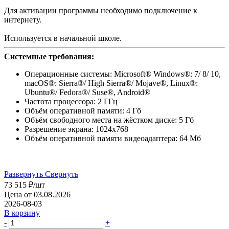
Для активации программы необходимо подключение к
интернету.
Используется в начальной школе.
Системные требования:
Операционные системы: Microsoft® Windows®: 7/ 8/ 10,
macOS®: Sierra®/ High Sierra®/ Mojave®, Linux®:
Ubuntu®/ Fedora®/ Suse®, Android®
Частота процессора: 2 ГГц
Объём оперативной памяти: 4 Гб
Объём свободного места на жёстком диске: 5 Гб
Разрешение экрана: 1024х768
Объём оперативной памяти видеоадаптера: 64 Мб
Развернуть
Свернуть
73 515
₽
/шт
Цена от 03.08.2026
2026-08-03
В корзину
-
+