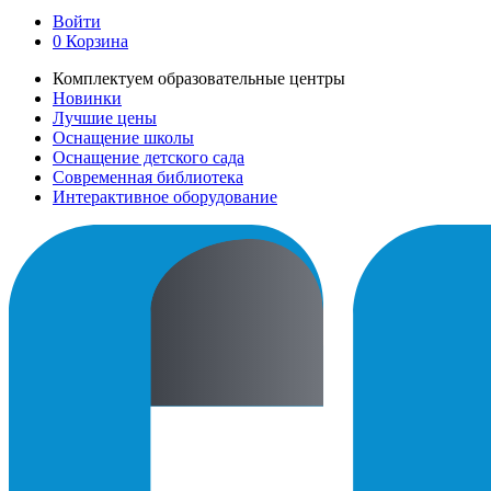
Войти
0
Корзина
Комплектуем образовательные центры
Новинки
Лучшие цены
Оснащение школы
Оснащение детского сада
Современная библиотека
Интерактивное оборудование