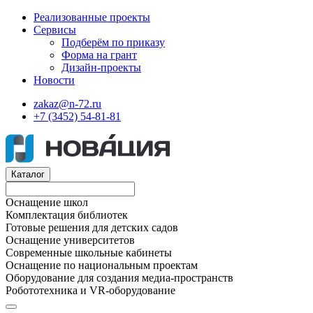
Реализованные проекты
Сервисы
Подберём по приказу
Форма на грант
Дизайн-проекты
Новости
zakaz@n-72.ru
+7 (3452) 54-81-81
Каталог
Оснащение школ
Комплектация библиотек
Готовые решения для детских садов
Оснащение университетов
Современные школьные кабинеты
Оснащение по национальным проектам
Оборудование для создания медиа-пространств
Робототехника и VR-оборудование