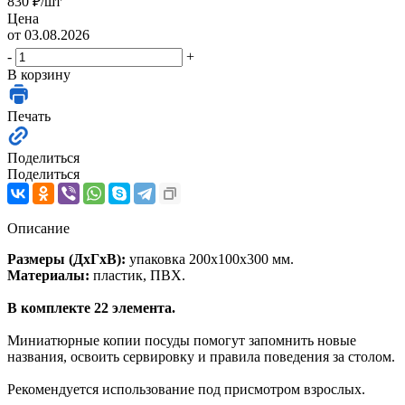
830
₽
/шт
Цена
от 03.08.2026
-
+
В корзину
Печать
Поделиться
Поделиться
Описание
Размеры (ДхГхВ):
упаковка 200х100х300 мм.
Материалы:
пластик, ПВХ.
В комплекте 22 элемента.
Миниатюрные копии посуды помогут запомнить новые
названия, освоить сервировку и правила поведения за столом.
Рекомендуется использование под присмотром взрослых.