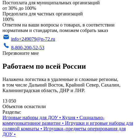
Постоплата для муниципальных организаций
от 30% до 100%
Предоплата для частных организаций
100%
Ответим на ваши вопросы о товарах, в соответствии
нормативам и стандартам, поможем собрать заказ
info+249079@n-72.ru
8-800-200-52-53
Перезвоните мне
Работаем по всей России
Налажена логистика в удаленные и сложные регионы,
в том числе Дальний Восток, Крайний Север, Сахалин,
Калининградская область, ДНР и ЛНР.
13 050
Объектов оснастили
Разделы:
Игровые наборы для ДОУ
•
Кухня
•
Социально-
коммуникативное развитие
•
Игрушки и игровые наборы для
соляной комнаты
•
Игрушки–предметы оперирования для
ДОУ
•