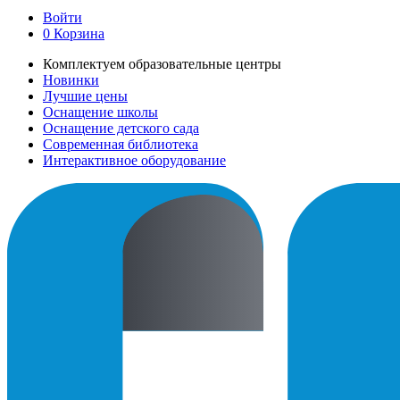
Войти
0
Корзина
Комплектуем образовательные центры
Новинки
Лучшие цены
Оснащение школы
Оснащение детского сада
Современная библиотека
Интерактивное оборудование