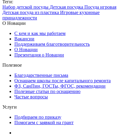
Теги:
Набор детской посуды
Детская посудка
Посуда игровая
Детская посуда из пластика
Игровые кухонные
принадлежности
О Новации
С кем и как мы работаем
Вакансии
Поддерживаем благотворительность
О Новации
Презентация о Новации
Полезное
Благодарственные письма
Оснащаем школы после капитального ремонта
ФЗ, СанПин, ГОСТы, ФГОС, рекомендации
Полезные статьи по оснащению
Частые вопросы
Услуги
Подбираем по приказу
Помогаем с заявкой на грант