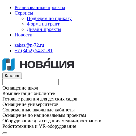
Реализованные проекты
Сервисы
Подберём по приказу
Форма на грант
Дизайн-проекты
Новости
zakaz@n-72.ru
+7 (3452) 54-81-81
Каталог
Оснащение школ
Комплектация библиотек
Готовые решения для детских садов
Оснащение университетов
Современные школьные кабинеты
Оснащение по национальным проектам
Оборудование для создания медиа-пространств
Робототехника и VR-оборудование