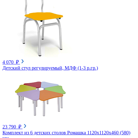
4 070 ₽
Детский стул регулируемый, МДФ (1-3 р.гр.)
23 790 ₽
Комплект из 6 детских столов Ромашка 1120х1120х460 (580)