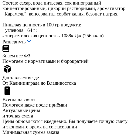
Состав: сахар, вода питьевая, сок виноградный
концентрированный, цикорий растворимый, ароматизатор
"Карамель", консерванты сорбат калия, безонат натрия.
Пищевая ценность в 100 гр продукта:
- углевода - 64 г;
- энергетическая ценность - 1088к Дж (256 ккал).
Развернуть
Знаем все ФЗ
Помогаем с нормативами и бюрократией
Доставляем везде
От Калининграда до Владивостока
Всегда на связи
Помогаем даже после приёмки
Актуальные цены
и точная смета
Цены обновляются ежедневно. Вы получаете точную смету
и экономите время на согласовании
Минимальная сумма заказа