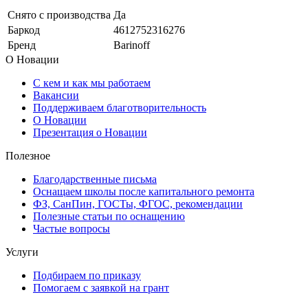
Снято с производства
Да
Баркод
4612752316276
Бренд
Barinoff
О Новации
С кем и как мы работаем
Вакансии
Поддерживаем благотворительность
О Новации
Презентация о Новации
Полезное
Благодарственные письма
Оснащаем школы после капитального ремонта
ФЗ, СанПин, ГОСТы, ФГОС, рекомендации
Полезные статьи по оснащению
Частые вопросы
Услуги
Подбираем по приказу
Помогаем с заявкой на грант