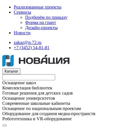
Реализованные проекты
Сервисы
Подберём по приказу
Форма на грант
Дизайн-проекты
Новости
zakaz@n-72.ru
+7 (3452) 54-81-81
Каталог
Оснащение школ
Комплектация библиотек
Готовые решения для детских садов
Оснащение университетов
Современные школьные кабинеты
Оснащение по национальным проектам
Оборудование для создания медиа-пространств
Робототехника и VR-оборудование