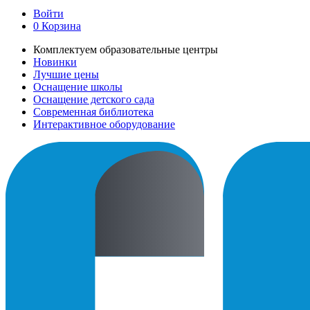
Войти
0
Корзина
Комплектуем образовательные центры
Новинки
Лучшие цены
Оснащение школы
Оснащение детского сада
Современная библиотека
Интерактивное оборудование