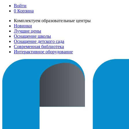
Войти
0
Корзина
Комплектуем образовательные центры
Новинки
Лучшие цены
Оснащение школы
Оснащение детского сада
Современная библиотека
Интерактивное оборудование