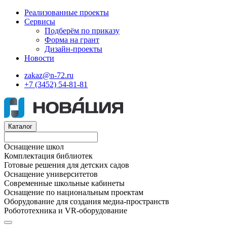
Реализованные проекты
Сервисы
Подберём по приказу
Форма на грант
Дизайн-проекты
Новости
zakaz@n-72.ru
+7 (3452) 54-81-81
Каталог
Оснащение школ
Комплектация библиотек
Готовые решения для детских садов
Оснащение университетов
Современные школьные кабинеты
Оснащение по национальным проектам
Оборудование для создания медиа-пространств
Робототехника и VR-оборудование