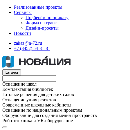
Реализованные проекты
Сервисы
Подберём по приказу
Форма на грант
Дизайн-проекты
Новости
zakaz@n-72.ru
+7 (3452) 54-81-81
Каталог
Оснащение школ
Комплектация библиотек
Готовые решения для детских садов
Оснащение университетов
Современные школьные кабинеты
Оснащение по национальным проектам
Оборудование для создания медиа-пространств
Робототехника и VR-оборудование