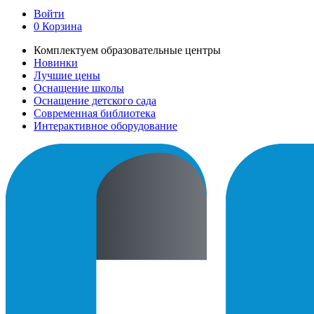
Войти
0
Корзина
Комплектуем образовательные центры
Новинки
Лучшие цены
Оснащение школы
Оснащение детского сада
Современная библиотека
Интерактивное оборудование