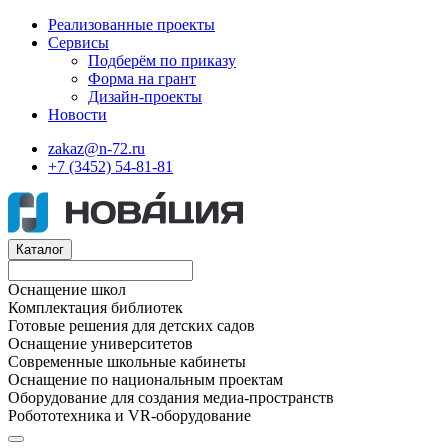
Реализованные проекты
Сервисы
Подберём по приказу
Форма на грант
Дизайн-проекты
Новости
zakaz@n-72.ru
+7 (3452) 54-81-81
Каталог
Оснащение школ
Комплектация библиотек
Готовые решения для детских садов
Оснащение университетов
Современные школьные кабинеты
Оснащение по национальным проектам
Оборудование для создания медиа-пространств
Робототехника и VR-оборудование