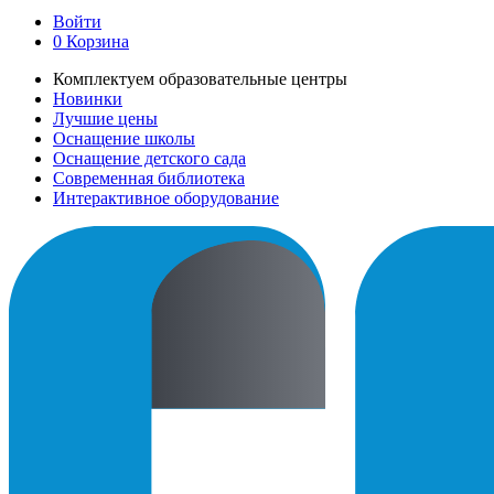
Войти
0
Корзина
Комплектуем образовательные центры
Новинки
Лучшие цены
Оснащение школы
Оснащение детского сада
Современная библиотека
Интерактивное оборудование