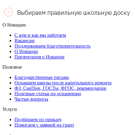
Выбираем правильную школьную доску
О Новации
С кем и как мы работаем
Вакансии
Поддерживаем благотворительность
О Новации
Презентация о Новации
Полезное
Благодарственные письма
Оснащаем школы после капитального ремонта
ФЗ, СанПин, ГОСТы, ФГОС, рекомендации
Полезные статьи по оснащению
Частые вопросы
Услуги
Подбираем по приказу
Помогаем с заявкой на грант