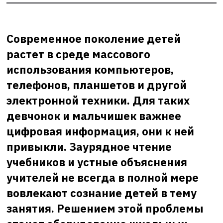
Современное поколение детей
растет в среде массового
использования компьютеров,
телефонов, планшетов и другой
электронной техники. Для таких
девчонок и мальчишек важнее
цифровая информация, они к ней
привыкли. Заурядное чтение
учебников и устные объяснения
учителей не всегда в полной мере
вовлекают сознание детей в тему
занятия. Решением этой проблемы