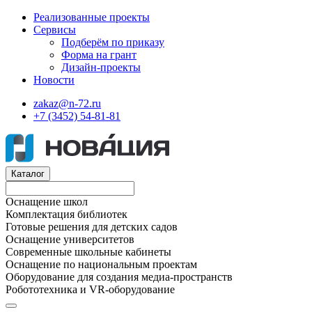
Реализованные проекты
Сервисы
Подберём по приказу
Форма на грант
Дизайн-проекты
Новости
zakaz@n-72.ru
+7 (3452) 54-81-81
Каталог
Оснащение школ
Комплектация библиотек
Готовые решения для детских садов
Оснащение университетов
Современные школьные кабинеты
Оснащение по национальным проектам
Оборудование для создания медиа-пространств
Робототехника и VR-оборудование