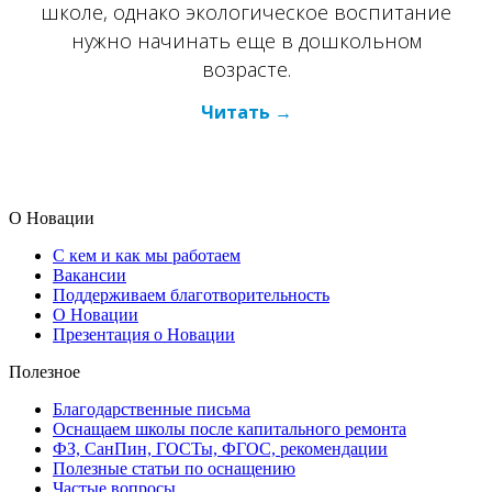
школе, однако экологическое воспитание
нужно начинать еще в дошкольном
возрасте.
Читать
О Новации
С кем и как мы работаем
Вакансии
Поддерживаем благотворительность
О Новации
Презентация о Новации
Полезное
Благодарственные письма
Оснащаем школы после капитального ремонта
ФЗ, СанПин, ГОСТы, ФГОС, рекомендации
Полезные статьи по оснащению
Частые вопросы