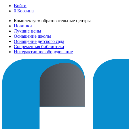
Войти
0
Корзина
Комплектуем образовательные центры
Новинки
Лучшие цены
Оснащение школы
Оснащение детского сада
Современная библиотека
Интерактивное оборудование