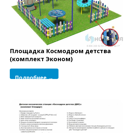
Площадка Космодром детства
(комплект Эконом)
Подробнее →