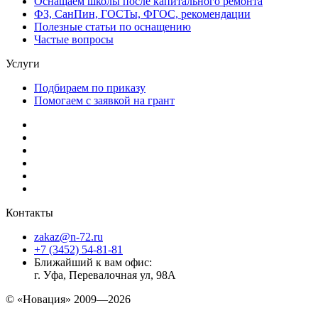
Оснащаем школы после капитального ремонта
ФЗ, СанПин, ГОСТы, ФГОС, рекомендации
Полезные статьи по оснащению
Частые вопросы
Услуги
Подбираем по приказу
Помогаем с заявкой на грант
Контакты
zakaz@n-72.ru
+7 (3452) 54-81-81
Ближайший к вам офис:
г. Уфа, Перевалочная ул, 98А
© «Новация» 2009—2026