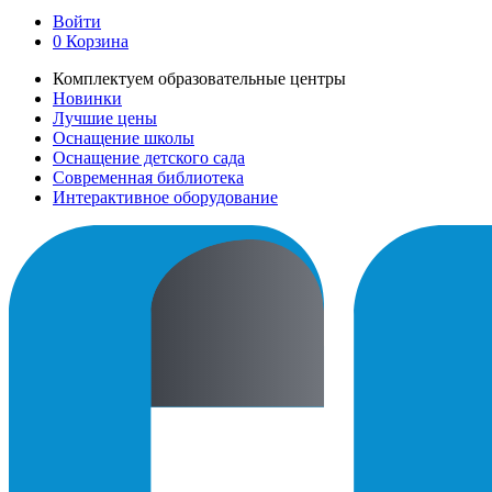
Войти
0
Корзина
Комплектуем образовательные центры
Новинки
Лучшие цены
Оснащение школы
Оснащение детского сада
Современная библиотека
Интерактивное оборудование