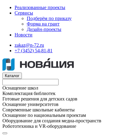
Реализованные проекты
Сервисы
Подберём по приказу
Форма на грант
Дизайн-проекты
Новости
zakaz@n-72.ru
+7 (3452) 54-81-81
Каталог
Оснащение школ
Комплектация библиотек
Готовые решения для детских садов
Оснащение университетов
Современные школьные кабинеты
Оснащение по национальным проектам
Оборудование для создания медиа-пространств
Робототехника и VR-оборудование