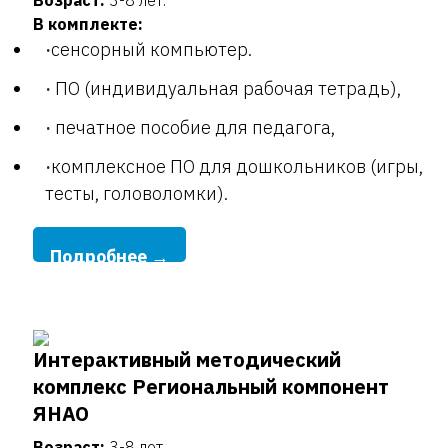
Возраст:
3-8 лет.
В комплекте:
сенсорный компьютер.
ПО (индивидуальная рабочая тетрадь),
печатное пособие для педагога,
комплексное ПО для дошкольников (игры,
тесты, головоломки).
Подробнее →
Интерактивный методический
комплекс Региональный компонент
ЯНАО
Возраст:
3-8 лет.