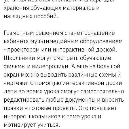
хранения обучающих материалов и
наглядных пособий.
Грамотным решением станет оснащение
кабинета мультимедийным оборудованием
- проектором или интерактивной доской.
Школьники могут смотреть обучающие
фильмы и видеоролики. А еще на большой
экран можно выводить различные схемы и
чертежи. С помощью интерактивной доски
дети во время урока смогут самостоятельно
редактировать любые документы и вносить
правки в готовые проекты. Это повышает
интерес школьников к теме урока и
мотивирует учиться.