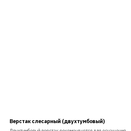
Верстак слесарный (двухтумбовый)
Двухтумбовый верстак рекомендуется для оснащения