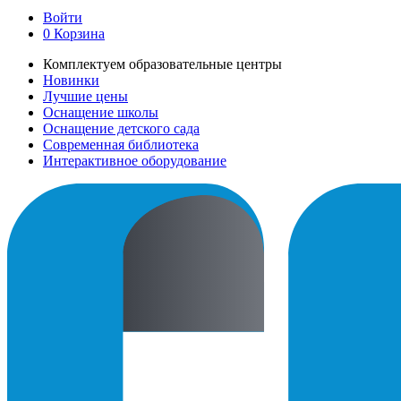
Войти
0
Корзина
Комплектуем образовательные центры
Новинки
Лучшие цены
Оснащение школы
Оснащение детского сада
Современная библиотека
Интерактивное оборудование