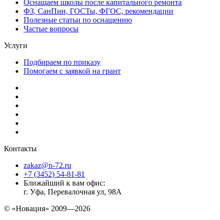
Оснащаем школы после капитального ремонта
ФЗ, СанПин, ГОСТы, ФГОС, рекомендации
Полезные статьи по оснащению
Частые вопросы
Услуги
Подбираем по приказу
Помогаем с заявкой на грант
Контакты
zakaz@n-72.ru
+7 (3452) 54-81-81
Ближайший к вам офис:
г. Уфа, Перевалочная ул, 98А
© «Новация» 2009—2026