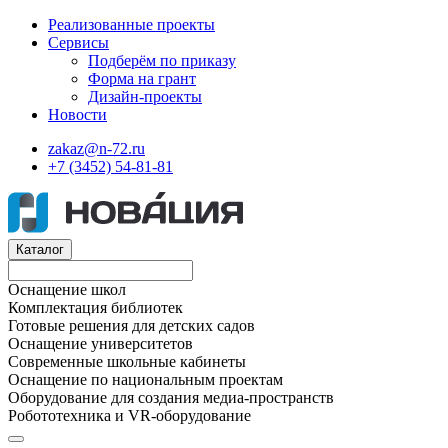
Реализованные проекты
Сервисы
Подберём по приказу
Форма на грант
Дизайн-проекты
Новости
zakaz@n-72.ru
+7 (3452) 54-81-81
Каталог
Оснащение школ
Комплектация библиотек
Готовые решения для детских садов
Оснащение университетов
Современные школьные кабинеты
Оснащение по национальным проектам
Оборудование для создания медиа-пространств
Робототехника и VR-оборудование