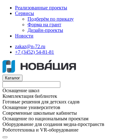
Реализованные проекты
Сервисы
Подберём по приказу
Форма на грант
Дизайн-проекты
Новости
zakaz@n-72.ru
+7 (3452) 54-81-81
Каталог
Оснащение школ
Комплектация библиотек
Готовые решения для детских садов
Оснащение университетов
Современные школьные кабинеты
Оснащение по национальным проектам
Оборудование для создания медиа-пространств
Робототехника и VR-оборудование