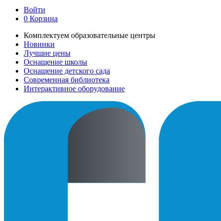
Войти
0
Корзина
Комплектуем образовательные центры
Новинки
Лучшие цены
Оснащение школы
Оснащение детского сада
Современная библиотека
Интерактивное оборудование