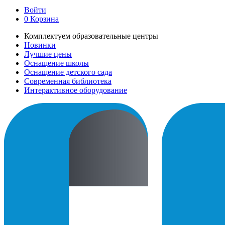
Войти
0
Корзина
Комплектуем образовательные центры
Новинки
Лучшие цены
Оснащение школы
Оснащение детского сада
Современная библиотека
Интерактивное оборудование