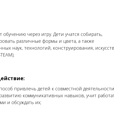
 обучению через игру. Дети учатся собирать,
овать различные формы и цвета, а также
нных наук, технологий, конструирования, искусст
TEAM);
ействие:
пособ привлечь детей к совместной деятельности
 развитию коммуникативных навыков, учит работа
ми и обсуждать их;