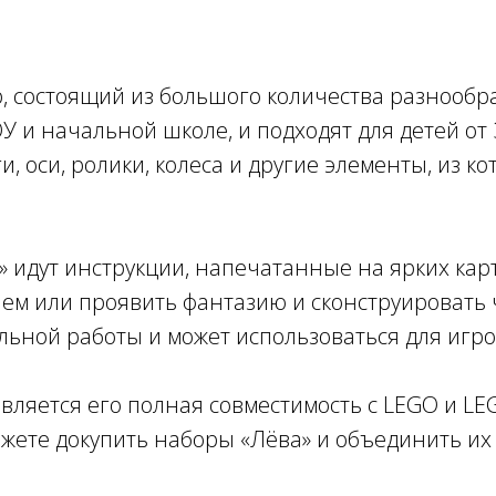
ор, состоящий из большого количества разнооб
У и начальной школе, и подходят для детей от 3
и, оси, ролики, колеса и другие элементы, из 
» идут инструкции, напечатанные на ярких кар
ем или проявить фантазию и сконструировать ч
льной работы и может использоваться для игр
вляется его полная совместимость с LEGO и L
ожете докупить наборы «Лёва» и объединить их 