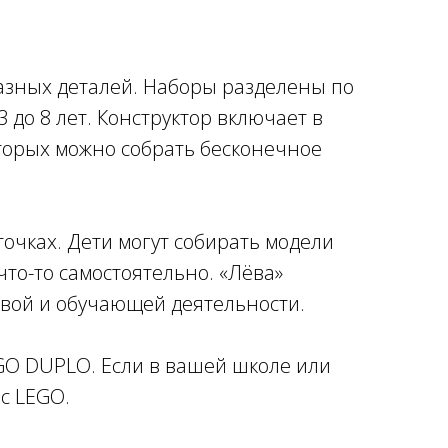
разных деталей. Наборы разделены по
 до 8 лет. Конструктор включает в
которых можно собрать бесконечное
точках. Дети могут собирать модели
то-то самостоятельно. «Лёва»
овой и обучающей деятельности.
EGO DUPLO. Если в вашей школе или
с LEGO.