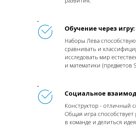
развития;
Обучение через игру:
Наборы Лёва способствуют
сравнивать и классифицир
исследовать мир естестве
и математики (предметов S
Социальное взаимод
Конструктор - отличный с
Общая игра способствует
в команде и делиться идея