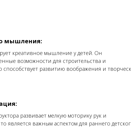
го мышления:
рует креативное мышление у детей. Он
енные возможности для строительства и
о способствует развитию воображения и творчес
ация:
уктора развивает мелкую моторику рук и
о является важным аспектом для раннего детско