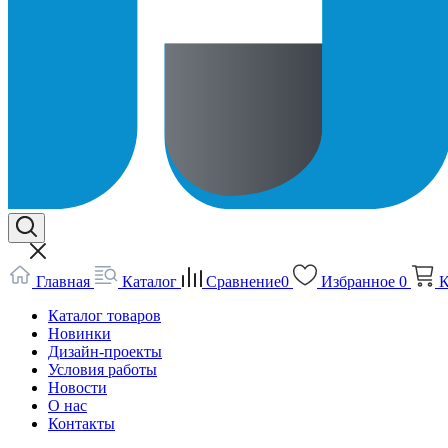
Главная
Каталог
Сравнение
0
Избранное
0
К
Каталог товаров
Новинки
Дизайн-проекты
Условия работы
Новости
О нас
Контакты