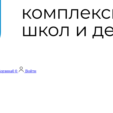
орзина
0
0
Войти