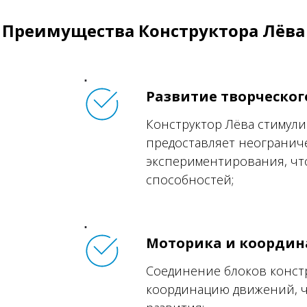
Преимущества Конструктора Лёва
Развитие творческо
Конструктор Лёва стимули
предоставляет неогранич
экспериментирования, чт
способностей;
Моторика и координ
Соединение блоков констр
координацию движений, чт