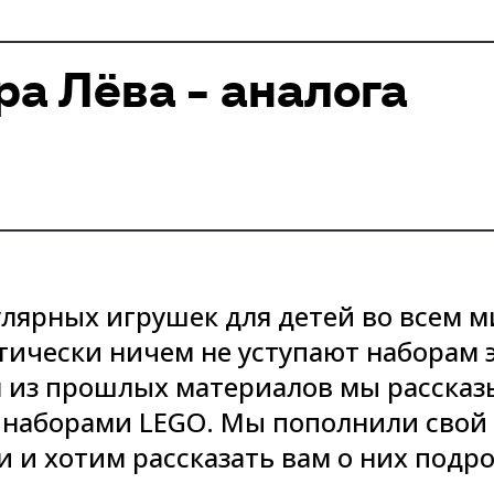
а Лёва - аналога
улярных игрушек для детей во всем м
ически ничем не уступают наборам э
 из прошлых материалов мы рассказ
наборами LEGO. Мы пополнили свой 
и и хотим рассказать вам о них подро