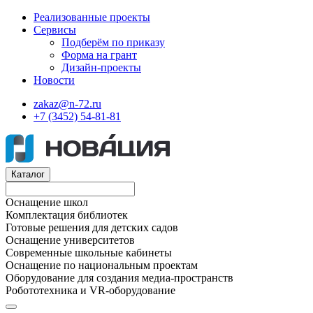
Реализованные проекты
Сервисы
Подберём по приказу
Форма на грант
Дизайн-проекты
Новости
zakaz@n-72.ru
+7 (3452) 54-81-81
Каталог
Оснащение школ
Комплектация библиотек
Готовые решения для детских садов
Оснащение университетов
Современные школьные кабинеты
Оснащение по национальным проектам
Оборудование для создания медиа-пространств
Робототехника и VR-оборудование