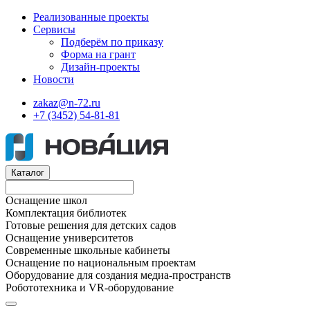
Реализованные проекты
Сервисы
Подберём по приказу
Форма на грант
Дизайн-проекты
Новости
zakaz@n-72.ru
+7 (3452) 54-81-81
Каталог
Оснащение школ
Комплектация библиотек
Готовые решения для детских садов
Оснащение университетов
Современные школьные кабинеты
Оснащение по национальным проектам
Оборудование для создания медиа-пространств
Робототехника и VR-оборудование