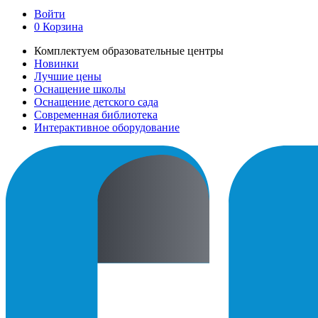
Войти
0
Корзина
Комплектуем образовательные центры
Новинки
Лучшие цены
Оснащение школы
Оснащение детского сада
Современная библиотека
Интерактивное оборудование