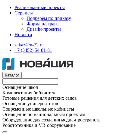
Реализованные проекты
Сервисы
Подберём по приказу
Форма на грант
Дизайн-проекты
Новости
zakaz@n-72.ru
+7 (3452) 54-81-81
Каталог
Оснащение школ
Комплектация библиотек
Готовые решения для детских садов
Оснащение университетов
Современные школьные кабинеты
Оснащение по национальным проектам
Оборудование для создания медиа-пространств
Робототехника и VR-оборудование