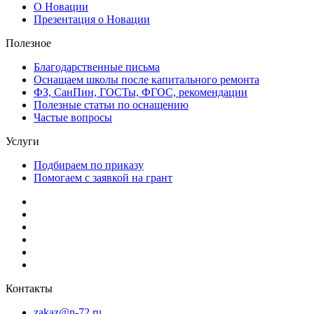
О Новации
Презентация о Новации
Полезное
Благодарственные письма
Оснащаем школы после капитального ремонта
ФЗ, СанПин, ГОСТы, ФГОС, рекомендации
Полезные статьи по оснащению
Частые вопросы
Услуги
Подбираем по приказу
Помогаем с заявкой на грант
Контакты
zakaz@n-72.ru