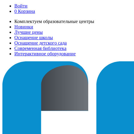
Войти
0
Корзина
Комплектуем образовательные центры
Новинки
Лучшие цены
Оснащение школы
Оснащение детского сада
Современная библиотека
Интерактивное оборудование