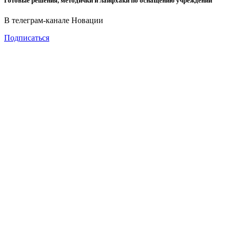
Готовые решения, методички и лайфхаки по оснащению учреждений
В телеграм-канале Новации
Подписаться