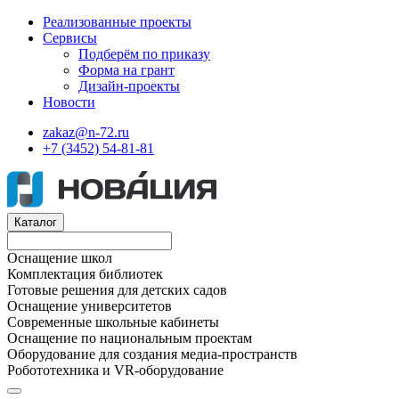
Реализованные проекты
Сервисы
Подберём по приказу
Форма на грант
Дизайн-проекты
Новости
zakaz@n-72.ru
+7 (3452) 54-81-81
Каталог
Оснащение школ
Комплектация библиотек
Готовые решения для детских садов
Оснащение университетов
Современные школьные кабинеты
Оснащение по национальным проектам
Оборудование для создания медиа-пространств
Робототехника и VR-оборудование