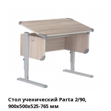
Стол ученический Parta 2/90,
900х500х525-765 мм