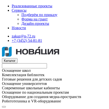
Реализованные проекты
Сервисы
Подберём по приказу
Форма на грант
Дизайн-проекты
Новости
zakaz@n-72.ru
+7 (3452) 54-81-81
Каталог
Оснащение школ
Комплектация библиотек
Готовые решения для детских садов
Оснащение университетов
Современные школьные кабинеты
Оснащение по национальным проектам
Оборудование для создания медиа-пространств
Робототехника и VR-оборудование