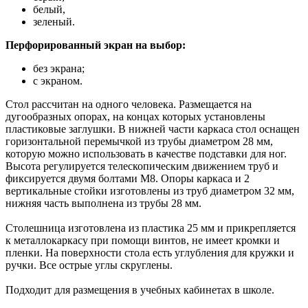
белый,
зеленый.
Перфорированный экран на выбор:
без экрана;
с экраном.
Стол рассчитан на одного человека. Размещается на
дугообразных опорах, на концах которых установлены
пластиковые заглушки. В нижней части каркаса стол оснащен
горизонтальной перемычкой из трубы диаметром 28 мм,
которую можно использовать в качестве подставки для ног.
Высота регулируется телескопическим движением труб и
фиксируется двумя болтами М8. Опоры каркаса и 2
вертикальные стойки изготовлены из труб диаметром 32 мм,
нижняя часть выполнена из трубы 28 мм.
Столешница изготовлена из пластика 25 мм и прикрепляется
к металлокаркасу при помощи винтов, не имеет кромки и
пленки. На поверхности стола есть углубления для кружки и
ручки. Все острые углы скруглены.
Подходит для размещения в учебных кабинетах в школе.