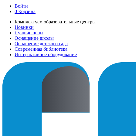
Войти
0
Корзина
Комплектуем образовательные центры
Новинки
Лучшие цены
Оснащение школы
Оснащение детского сада
Современная библиотека
Интерактивное оборудование