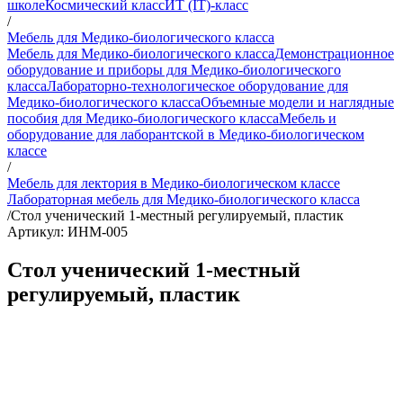
школе
Космический класс
ИТ (IT)-класс
/
Мебель для Медико-биологического класса
Мебель для Медико-биологического класса
Демонстрационное
оборудование и приборы для Медико-биологического
класса
Лабораторно-технологическое оборудование для
Медико-биологического класса
Объемные модели и наглядные
пособия для Медико-биологического класса
Мебель и
оборудование для лаборантской в Медико-биологическом
классе
/
Мебель для лектория в Медико-биологическом классе
Лабораторная мебель для Медико-биологического класса
/
Стол ученический 1-местный регулируемый, пластик
Артикул: ИНМ-005
Стол ученический 1-местный
регулируемый, пластик