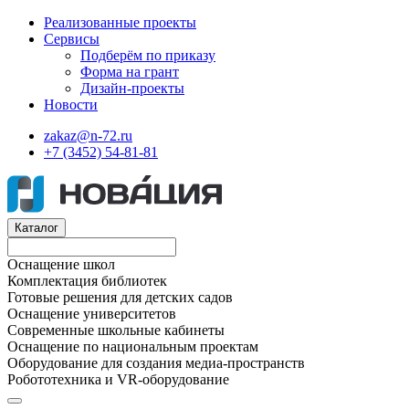
Реализованные проекты
Сервисы
Подберём по приказу
Форма на грант
Дизайн-проекты
Новости
zakaz@n-72.ru
+7 (3452) 54-81-81
Каталог
Оснащение школ
Комплектация библиотек
Готовые решения для детских садов
Оснащение университетов
Современные школьные кабинеты
Оснащение по национальным проектам
Оборудование для создания медиа-пространств
Робототехника и VR-оборудование