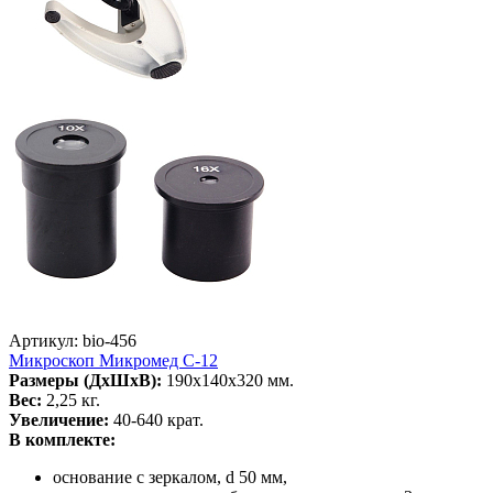
Артикул: bio-456
Микроскоп Микромед С-12
Размеры (ДхШхВ):
190х140х320 мм.
Вес:
2,25 кг.
Увеличение:
40-640 крат.
В комплекте:
основание с зеркалом, d 50 мм,