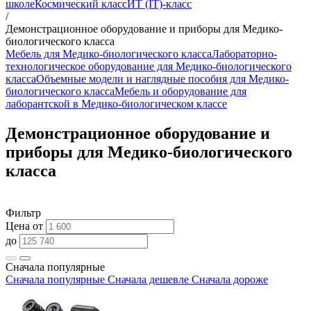
школе
Космический класс
ИТ (IT)-класс
/
Демонстрационное оборудование и приборы для Медико-
биологического класса
Мебель для Медико-биологического класса
Лабораторно-
технологическое оборудование для Медико-биологического
класса
Объемные модели и наглядные пособия для Медико-
биологического класса
Мебель и оборудование для
лаборантской в Медико-биологическом классе
Демонстрационное оборудование и
приборы для Медико-биологического
класса
Фильтр
Цена от
до
Сначала популярные
Сначала популярные
Сначала дешевле
Сначала дороже