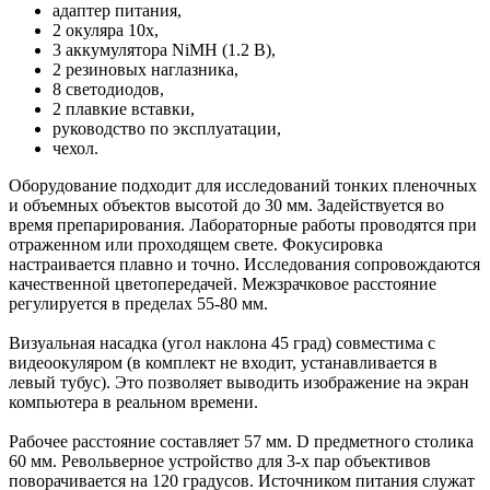
адаптер питания,
2 окуляра 10х,
3 аккумулятора NiMH (1.2 В),
2 резиновых наглазника,
8 светодиодов,
2 плавкие вставки,
руководство по эксплуатации,
чехол.
Оборудование подходит для исследований тонких пленочных
и объемных объектов высотой до 30 мм. Задействуется во
время препарирования. Лабораторные работы проводятся при
отраженном или проходящем свете. Фокусировка
настраивается плавно и точно. Исследования сопровождаются
качественной цветопередачей. Межзрачковое расстояние
регулируется в пределах 55-80 мм.
Визуальная насадка (угол наклона 45 град) совместима с
видеоокуляром (в комплект не входит, устанавливается в
левый тубус). Это позволяет выводить изображение на экран
компьютера в реальном времени.
Рабочее расстояние составляет 57 мм. D предметного столика
60 мм. Револьверное устройство для 3-х пар объективов
поворачивается на 120 градусов. Источником питания служат