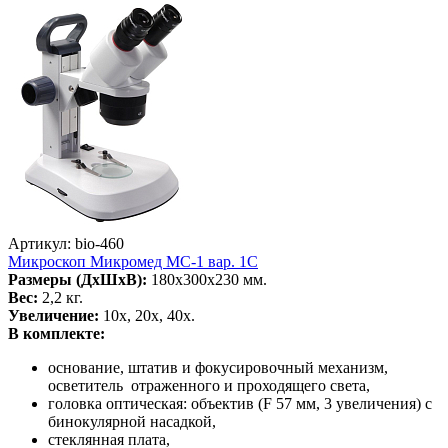
Артикул: bio-460
Микроскоп Микромед MC-1 вар. 1С
Размеры (ДхШхВ):
180х300х230 мм.
Вес:
2,2 кг.
Увеличение:
10х, 20х, 40х.
В комплекте:
основание, штатив и фокусировочный механизм,
осветитель отраженного и проходящего света,
головка оптическая: объектив (F 57 мм, 3 увеличения) с
бинокулярной насадкой,
стеклянная плата,