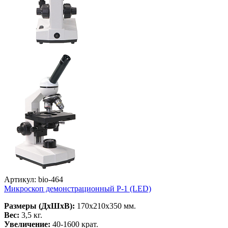
Артикул: bio-464
Микроскоп демонстрационный Р-1 (LED)
Размеры (ДхШхВ):
170х210х350 мм.
Вес:
3,5 кг.
Увеличение:
40-1600 крат.