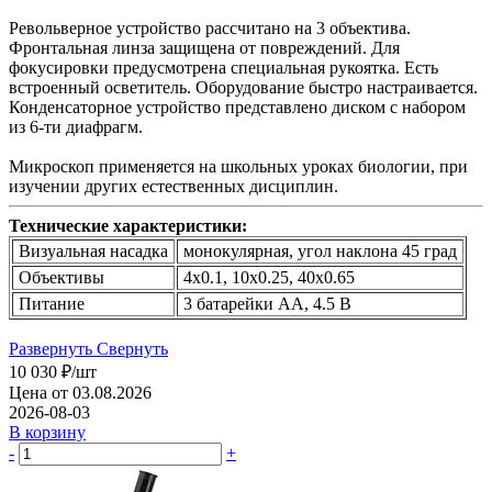
Револьверное устройство рассчитано на 3 объектива.
Фронтальная линза защищена от повреждений. Для
фокусировки предусмотрена специальная рукоятка. Есть
встроенный осветитель. Оборудование быстро настраивается.
Конденсаторное устройство представлено диском с набором
из 6-ти диафрагм.
Микроскоп применяется на школьных уроках биологии, при
изучении других естественных дисциплин.
Технические характеристики:
Визуальная насадка
монокулярная, угол наклона 45 град
Объективы
4х0.1, 10х0.25, 40х0.65
Питание
3 батарейки АА, 4.5 В
Развернуть
Свернуть
10 030
₽
/шт
Цена от 03.08.2026
2026-08-03
В корзину
-
+