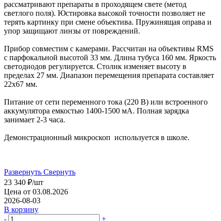
рассматривают препараты в проходящем свете (метод
светлого поля). Юстировка высокой точности позволяет не
терять картинку при смене объектива. Пружинящая оправа и
упор защищают линзы от повреждений.
Прибор совместим с камерами. Рассчитан на объективы RMS
c парфокальной высотой 33 мм. Длина тубуса 160 мм. Яркость
светодиодов регулируется. Столик изменяет высоту в
пределах 27 мм. Диапазон перемещения препарата составляет
22х67 мм.
Питание от сети переменного тока (220 В) или встроенного
аккумулятора емкостью 1400-1500 мА. Полная зарядка
занимает 2-3 часа.
Демонстрационный микроскоп используется в школе.
Развернуть
Свернуть
23 340
₽
/шт
Цена от 03.08.2026
2026-08-03
В корзину
-
+