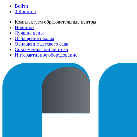
Войти
0
Корзина
Комплектуем образовательные центры
Новинки
Лучшие цены
Оснащение школы
Оснащение детского сада
Современная библиотека
Интерактивное оборудование