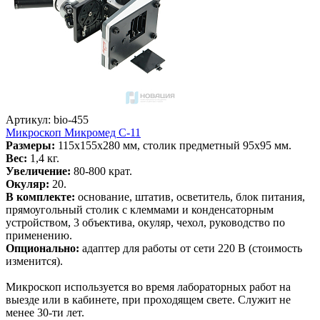
Артикул: bio-455
Микроскоп Микромед С-11
Размеры:
115x155x280 мм, столик предметный 95x95 мм.
Вес:
1,4 кг.
Увеличение:
80-800 крат.
Окуляр:
20.
В комплекте:
основание, штатив, осветитель, блок питания,
прямоугольный столик с клеммами и конденсаторным
устройством, 3 объектива, окуляр, чехол, руководство по
применению.
Опционально:
адаптер для работы от сети 220 В (стоимость
изменится).
Микроскоп используется во время лабораторных работ на
выезде или в кабинете, при проходящем свете. Служит не
менее 30-ти лет.