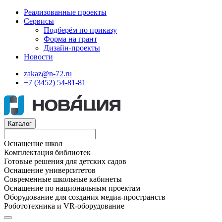
Реализованные проекты
Сервисы
Подберём по приказу
Форма на грант
Дизайн-проекты
Новости
zakaz@n-72.ru
+7 (3452) 54-81-81
Каталог
Оснащение школ
Комплектация библиотек
Готовые решения для детских садов
Оснащение университетов
Современные школьные кабинеты
Оснащение по национальным проектам
Оборудование для создания медиа-пространств
Робототехника и VR-оборудование