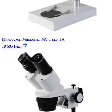
Микроскоп Микромед МС-1 вар. 1А
18 685 ₽/шт