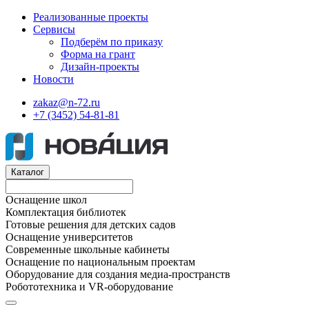
Реализованные проекты
Сервисы
Подберём по приказу
Форма на грант
Дизайн-проекты
Новости
zakaz@n-72.ru
+7 (3452) 54-81-81
Каталог
Оснащение школ
Комплектация библиотек
Готовые решения для детских садов
Оснащение университетов
Современные школьные кабинеты
Оснащение по национальным проектам
Оборудование для создания медиа-пространств
Робототехника и VR-оборудование