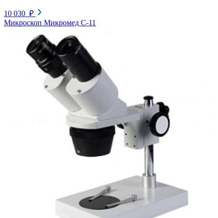
10 030 ₽
Микроскоп Микромед С-11