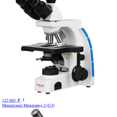
125 665 ₽
Микроскоп Микромед 3 (U3)