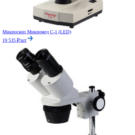
Микроскоп Микромед С-1 (LED)
19 535 ₽/шт