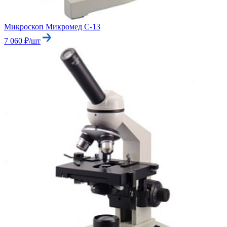
Микроскоп Микромед С-13
7 060 ₽/шт