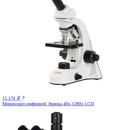
15 170 ₽
Микроскоп цифровой Эврика 40х-1280х LCD