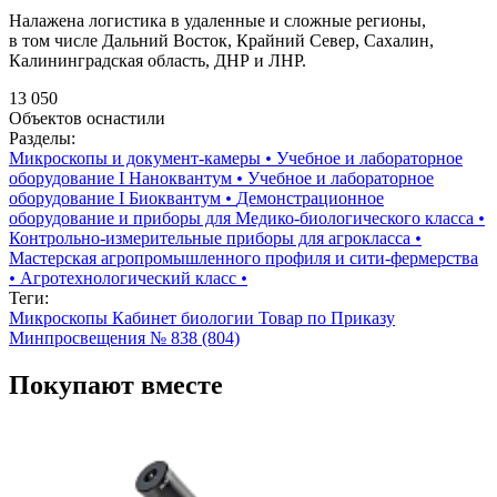
Налажена логистика в удаленные и сложные регионы,
в том числе Дальний Восток, Крайний Север, Сахалин,
Калининградская область, ДНР и ЛНР.
13 050
Объектов оснастили
Разделы:
Микроскопы и документ-камеры
•
Учебное и лабораторное
оборудование I Наноквантум
•
Учебное и лабораторное
оборудование I Биоквантум
•
Демонстрационное
оборудование и приборы для Медико-биологического класса
•
Контрольно-измерительные приборы для агрокласса
•
Мастерская агропромышленного профиля и сити-фермерства
•
Агротехнологический класс
•
Теги:
Микроскопы
Кабинет биологии
Товар по Приказу
Минпросвещения № 838 (804)
Покупают вместе