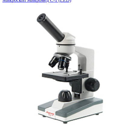
Микроскоп Микромед С-1 (LED)