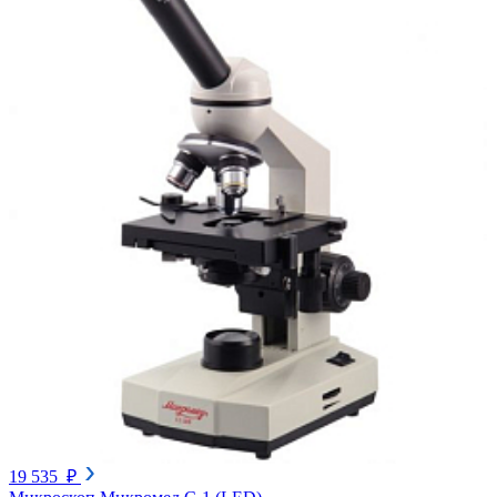
19 535 ₽