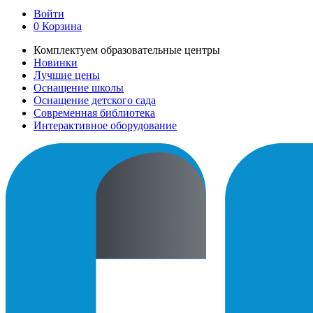
Войти
0
Корзина
Комплектуем образовательные центры
Новинки
Лучшие цены
Оснащение школы
Оснащение детского сада
Современная библиотека
Интерактивное оборудование