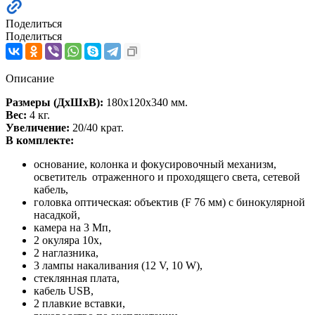
Поделиться
Поделиться
Описание
Размеры (ДхШхВ):
180х120х340 мм.
Вес:
4 кг.
Увеличение:
20/40 крат.
В комплекте:
основание, колонка и фокусировочный механизм,
осветитель отраженного и проходящего света, сетевой
кабель,
головка оптическая: объектив (F 76 мм) c бинокулярной
насадкой,
камера на 3 Мп,
2 окуляра 10х,
2 наглазника,
3 лампы накаливания (12 V, 10 W),
стеклянная плата,
кабель USB,
2 плавкие вставки,