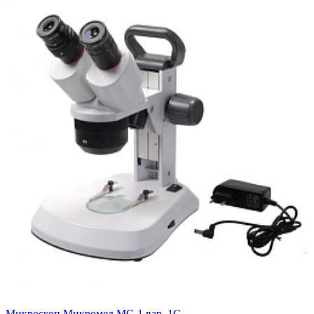
Микроскоп Микромед MC-1 вар. 1С