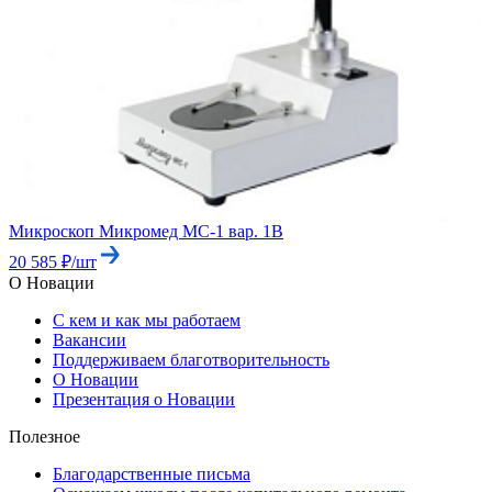
Микроскоп Микромед МС-1 вар. 1В
20 585 ₽/шт
О Новации
С кем и как мы работаем
Вакансии
Поддерживаем благотворительность
О Новации
Презентация о Новации
Полезное
Благодарственные письма