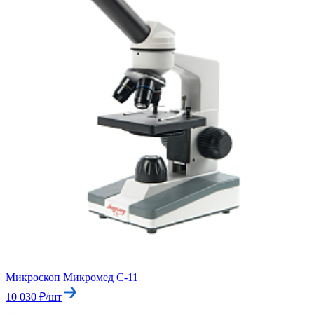
Микроскоп Микромед С-11
10 030 ₽/шт