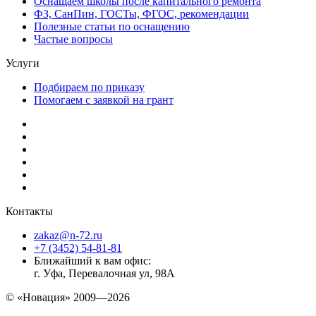
Оснащаем школы после капитального ремонта
ФЗ, СанПин, ГОСТы, ФГОС, рекомендации
Полезные статьи по оснащению
Частые вопросы
Услуги
Подбираем по приказу
Помогаем с заявкой на грант
Контакты
zakaz@n-72.ru
+7 (3452) 54-81-81
Ближайший к вам офис:
г. Уфа, Перевалочная ул, 98А
© «Новация» 2009—2026