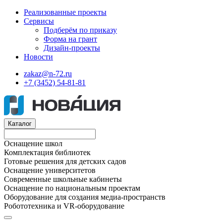
Реализованные проекты
Сервисы
Подберём по приказу
Форма на грант
Дизайн-проекты
Новости
zakaz@n-72.ru
+7 (3452) 54-81-81
Каталог
Оснащение школ
Комплектация библиотек
Готовые решения для детских садов
Оснащение университетов
Современные школьные кабинеты
Оснащение по национальным проектам
Оборудование для создания медиа-пространств
Робототехника и VR-оборудование