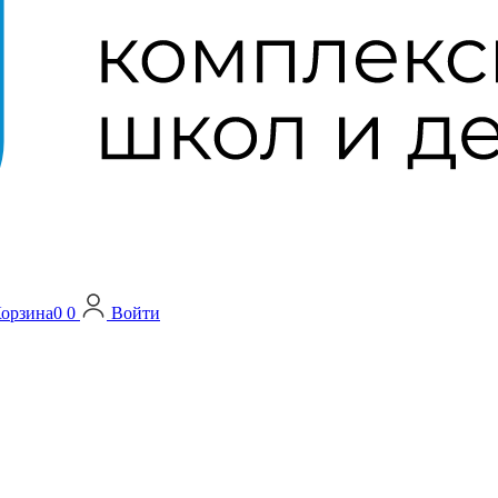
орзина
0
0
Войти