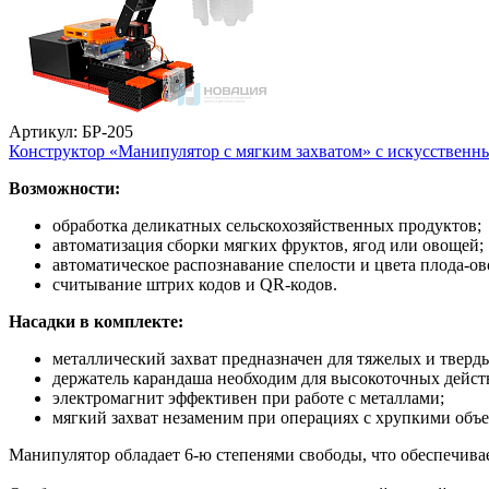
Артикул: БР-205
Конструктор «Манипулятор с мягким захватом» с искусственн
Возможности:
обработка деликатных сельскохозяйственных продуктов;
автоматизация сборки мягких фруктов, ягод или овощей;
автоматическое распознавание спелости и цвета плода-о
считывание штрих кодов и QR-кодов.
Насадки в комплекте:
металлический захват предназначен для тяжелых и тверд
держатель карандаша необходим для высокоточных дейст
электромагнит эффективен при работе с металлами;
мягкий захват незаменим при операциях с хрупкими объе
Манипулятор обладает 6-ю степенями свободы, что обеспечива