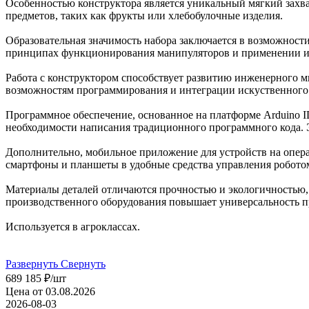
Особенностью конструктора является уникальный мягкий захва
предметов, таких как фрукты или хлебобулочные изделия.
Образовательная значимость набора заключается в возможност
принципах функционирования манипуляторов и применении их
Работа с конструктором способствует развитию инженерного м
возможностям программирования и интеграции искуственного 
Программное обеспечение, основанное на платформе Arduino I
необходимости написания традиционного программного кода. 
Дополнительно, мобильное приложение для устройств на опера
смартфоны и планшеты в удобные средства управления робото
Материалы деталей отличаются прочностью и экологичностью, 
производственного оборудования повышает универсальность пр
Используется в агроклассах.
Развернуть
Свернуть
689 185
₽
/шт
Цена от 03.08.2026
2026-08-03