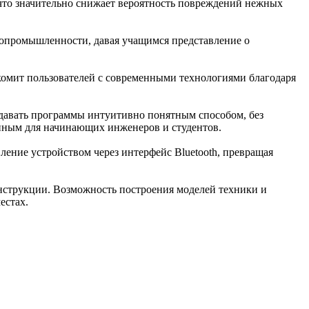
 что значительно снижает вероятность повреждений нежных
гропромышленности, давая учащимся представление о
комит пользователей с современными технологиями благодаря
здавать программы интуитивно понятным способом, без
пным для начинающих инженеров и студентов.
ение устройством через интерфейс Bluetooth, превращая
онструкции. Возможность построения моделей техники и
естах.