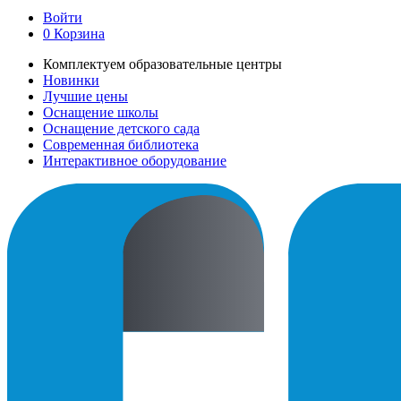
Войти
0
Корзина
Комплектуем образовательные центры
Новинки
Лучшие цены
Оснащение школы
Оснащение детского сада
Современная библиотека
Интерактивное оборудование