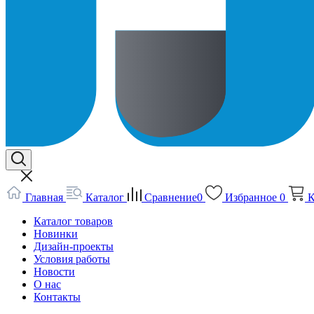
Главная
Каталог
Сравнение
0
Избранное
0
К
Каталог товаров
Новинки
Дизайн-проекты
Условия работы
Новости
О нас
Контакты