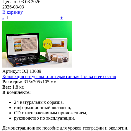
Цена от 03.08.2026
2026-08-03
В корзину
-
+
Артикул: ЭД-13689
Коллекция натурально-интерактивная Почва и ее состав
Размеры:
315х205х105 мм.
Вес:
1,8 кг.
В комплекте:
24 натуральных образца,
информационный вкладыш,
CD c интерактивным приложением,
руководство по эксплуатации.
Демонстрационное пособие для уроков географии и экологии,