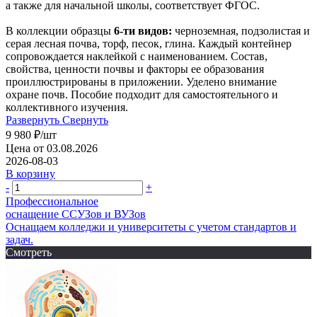
а также для начальной школы, соответствует ФГОС.
В коллекции образцы
6-ти видов:
черноземная, подзолистая и
серая лесная почва, торф, песок, глина. Каждый контейнер
сопровождается наклейкой с наименованием. Состав,
свойства, ценности почвы и факторы ее образования
проиллюстрированы в приложении. Уделено внимание
охране почв. Пособие подходит для самостоятельного и
коллективного изучения.
Развернуть
Свернуть
9 980
₽
/шт
Цена от 03.08.2026
2026-08-03
В корзину
-
+
Профессиональное
оснащение CСУЗов и ВУЗов
Оснащаем колледжи и университеты с учетом стандартов и
задач.
Смотреть