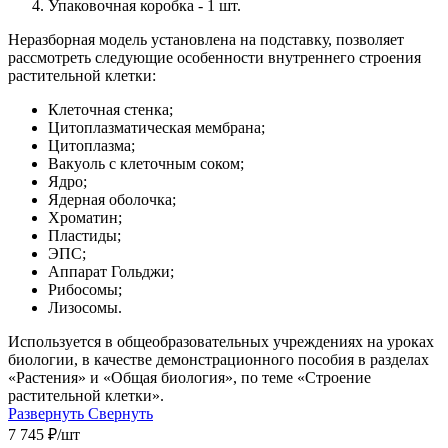
Упаковочная коробка - 1 шт.
Неразборная модель установлена на подставку, позволяет
рассмотреть следующие особенности внутреннего строения
растительной клетки:
Клеточная стенка;
Цитоплазматическая мембрана;
Цитоплазма;
Вакуоль с клеточным соком;
Ядро;
Ядерная оболочка;
Хроматин;
Пластиды;
ЭПС;
Аппарат Гольджи;
Рибосомы;
Лизосомы.
Используется в общеобразовательных учреждениях на уроках
биологии, в качестве демонстрационного пособия в разделах
«Растения» и «Общая биология», по теме «Строение
растительной клетки».
Развернуть
Свернуть
7 745
₽
/шт