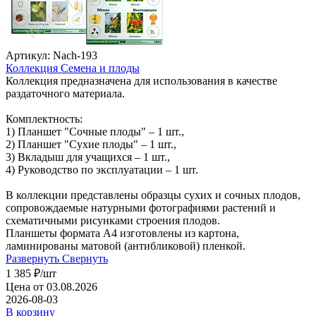
Артикул: Nach-193
Коллекция Семена и плоды
Коллекция предназначена для использования в качестве
раздаточного материала.
Комплектность:
1) Планшет "Сочные плоды" – 1 шт.,
2) Планшет "Сухие плоды" – 1 шт.,
3) Вкладыш для учащихся – 1 шт.,
4) Руководство по эксплуатации – 1 шт.
В коллекции представлены образцы сухих и сочных плодов,
сопровождаемые натурными фотографиями растений и
схематичными рисунками строения плодов.
Планшеты формата А4 изготовлены из картона,
ламинированы матовой (антибликовой) пленкой.
Развернуть
Свернуть
1 385
₽
/шт
Цена от 03.08.2026
2026-08-03
В корзину