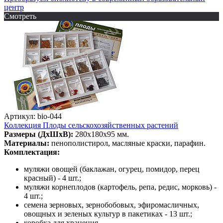
центр
Смотреть
Артикул: bio-044
Коллекция Плоды сельскохозяйственных растений
Размеры (ДхШхВ):
280х180х95 мм.
Материалы:
пенополистирол, масляные краски, парафин.
Комплектация:
муляжи овощей (баклажан, огурец, помидор, перец
красный) - 4 шт.;
муляжи корнеплодов (картофель, репа, редис, морковь) -
4 шт.;
семена зерновых, зернобобовых, эфиромасличных,
овощных и зеленых культур в пакетиках - 13 шт.;
коробка для хранения