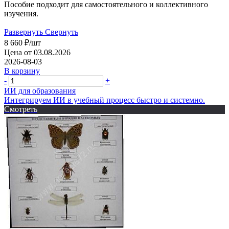
Пособие подходит для самостоятельного и коллективного
изучения.
Развернуть
Свернуть
8 660
₽
/шт
Цена от 03.08.2026
2026-08-03
В корзину
-
+
ИИ для образования
Интегрируем ИИ в учебный процесс быстро и системно.
Смотреть