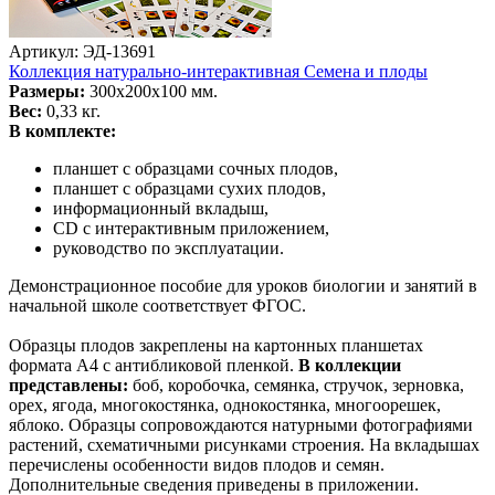
Артикул: ЭД-13691
Коллекция натурально-интерактивная Семена и плоды
Размеры:
300х200х100 мм.
Вес:
0,33 кг.
В комплекте:
планшет с образцами сочных плодов,
планшет с образцами сухих плодов,
информационный вкладыш,
CD c интерактивным приложением,
руководство по эксплуатации.
Демонстрационное пособие для уроков биологии и занятий в
начальной школе соответствует ФГОС.
Образцы плодов закреплены на картонных планшетах
формата А4 с антибликовой пленкой.
В коллекции
представлены:
боб, коробочка, семянка, стручок, зерновка,
орех, ягода, многокостянка, однокостянка, многоорешек,
яблоко. Образцы сопровождаются натурными фотографиями
растений, схематичными рисунками строения. На вкладышах
перечислены особенности видов плодов и семян.
Дополнительные сведения приведены в приложении.