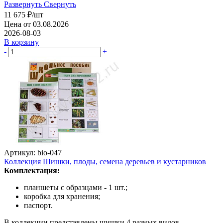
Развернуть
Свернуть
11 675
₽
/шт
Цена от 03.08.2026
2026-08-03
В корзину
-
+
Артикул: bio-047
Коллекция Шишки, плоды, семена деревьев и кустарников
Комплектация:
планшеты с образцами - 1 шт.;
коробка для хранения;
паспорт.
В коллекции представлены шишки 4 разных видов