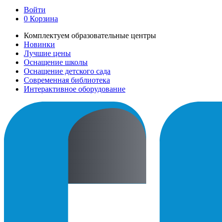
Войти
0
Корзина
Комплектуем образовательные центры
Новинки
Лучшие цены
Оснащение школы
Оснащение детского сада
Современная библиотека
Интерактивное оборудование