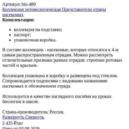
Артикул: bio-489
Коллекция энтомологическая Представители отряда
насекомых
Комплектация:
коллекция на подставке;
паспорт;
упаковочная коробка.
В составе коллекции - насекомые, которые относятся к 4-м
самым распространенным отрядам. Можно рассмотреть
отличительные признаки разных отрядов: строение ротовых
частей и крыльев.
Коллекция упакована в коробку и размещена под стеклом.
Сопровождается подписями с видовыми названиями
насекомых и обозначением отряда.
Используется в качестве наглядного пособия на уроках
биологии в школе.
Страна-производитель: Россия.
Развернуть
Свернуть
2 435
₽
/шт
Цена от 03.08.2026