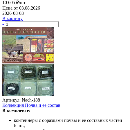
10 605
₽
/шт
Цена от 03.08.2026
2026-08-03
В корзину
-
+
Артикул: Nach-188
Коллекция Почва и ее состав
В комплекте:
контейнеры с образцами почвы и ее составных частей -
6 шт.;