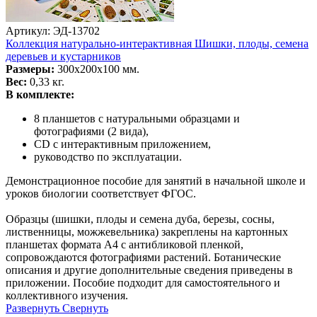
Артикул: ЭД-13702
Коллекция натурально-интерактивная Шишки, плоды, семена
деревьев и кустарников
Размеры:
300х200х100 мм.
Вес:
0,33 кг.
В комплекте:
8 планшетов с натуральными образцами и
фотографиями (2 вида),
CD c интерактивным приложением,
руководство по эксплуатации.
Демонстрационное пособие для занятий в начальной школе и
уроков биологии соответствует ФГОС.
Образцы (шишки, плоды и семена дуба, березы, сосны,
лиственницы, можжевельника) закреплены на картонных
планшетах формата А4 с антибликовой пленкой,
сопровождаются фотографиями растений. Ботанические
описания и другие дополнительные сведения приведены в
приложении. Пособие подходит для самостоятельного и
коллективного изучения.
Развернуть
Свернуть