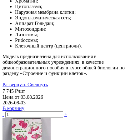
Хроматин;
Цитоплазма;
Наружная мембрана клетки;
Эндоплазматическая сеть;
Аппарат Гольджи;
Митохондрии;
Лизосомы;
Рибосомы;
Клеточный центр (центриоли).
Модель предназначена для использования в
общеобразовательных учреждениях, в качестве
демонстрационного пособия в курсе общей биологии по
разделу «Строение и функции клеток».
Развернуть
Свернуть
7 745
₽
/шт
Цена от 03.08.2026
2026-08-03
В корзину
-
+