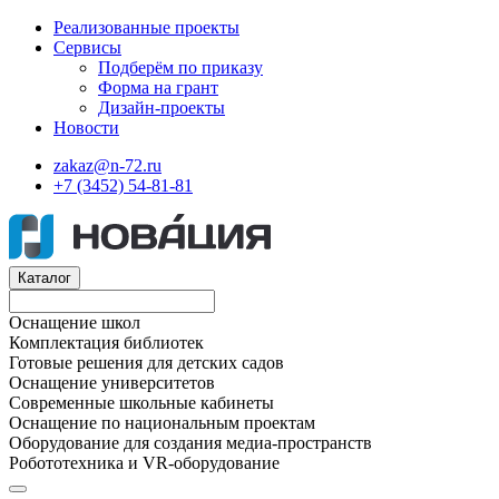
Реализованные проекты
Сервисы
Подберём по приказу
Форма на грант
Дизайн-проекты
Новости
zakaz@n-72.ru
+7 (3452) 54-81-81
Каталог
Оснащение школ
Комплектация библиотек
Готовые решения для детских садов
Оснащение университетов
Современные школьные кабинеты
Оснащение по национальным проектам
Оборудование для создания медиа-пространств
Робототехника и VR-оборудование