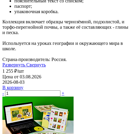
пояснительный текст со списком;
паспорт;
упаковочная коробка.
Коллекция включает образцы чернозёмной, подзолистой, и
торфо-перегнойной почвы, а также её составляющих - глины
и песка.
Используется на уроках географии и окружающего мира в
школе.
Страна-производитель: Россия.
Развернуть
Свернуть
1 255
₽
/шт
Цена от 03.08.2026
2026-08-03
В корзину
-
+