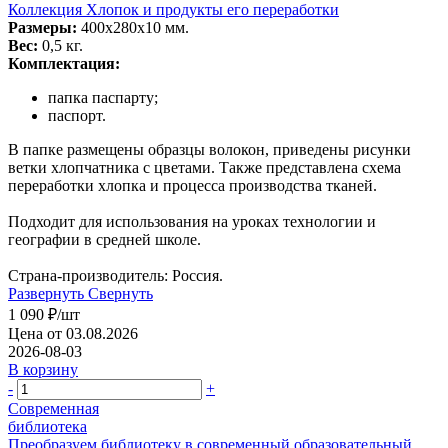
Коллекция Хлопок и продукты его переработки
Размеры:
400х280х10 мм.
Вес:
0,5 кг.
Комплектация:
папка паспарту;
паспорт.
В папке размещены образцы волокон, приведены рисунки
ветки хлопчатника с цветами. Также представлена схема
переработки хлопка и процесса производства тканей.
Подходит для использования на уроках технологии и
географии в средней школе.
Страна-производитель: Россия.
Развернуть
Свернуть
1 090
₽
/шт
Цена от 03.08.2026
2026-08-03
В корзину
-
+
Современная
библиотека
Преобразуем библиотеку в современный образовательный