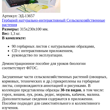
Артикул: ЭД-13657
Гербарий натурально-интерактивный Сельскохозяйственные
растения
Размеры:
315х230х100 мм.
Вес:
1,3 кг.
В комплекте:
90 гербарных листов с натуральными образцами,
CD c интерактивным приложением,
руководство по эксплуатации.
Демонстрационное пособие для уроков биологии
соответствует ФГОС.
Засушенные части сельскохозяйственных растений (овощных,
кормовых, технических и др.) прикреплены на гербарные
листы, сопровождаются аннотацией и рисунками. В
коллекции представлены образцы
30-ти видов
, в том числе:
горох, вишня, лук, рожь, редис, морковь, кабачок, малина.
Дополнительные сведения содержатся в приложении.
Пособие подходит для самостоятельного и коллективного
изучения.