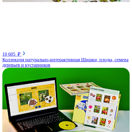
10 605 ₽
Коллекция натурально-интерактивная Шишки, плоды, семена
деревьев и кустарников