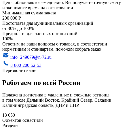
Цены обновляются ежедневно. Вы получаете точную смету
и экономите время на согласовании
Минимальная сумма заказа
200 000 Р
Постоплата для муниципальных организаций
от 30% до 100%
Предоплата для частных организаций
100%
Ответим на ваши вопросы о товарах, в соответствии
нормативам и стандартам, поможем собрать заказ
info+249079@n-72.ru
8-800-200-52-53
Перезвоните мне
Работаем по всей России
Налажена логистика в удаленные и сложные регионы,
в том числе Дальний Восток, Крайний Север, Сахалин,
Калининградская область, ДНР и ЛНР.
13 050
Объектов оснастили
Разделы: