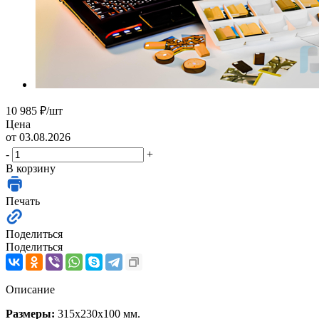
10 985
₽
/шт
Цена
от 03.08.2026
-
+
В корзину
Печать
Поделиться
Поделиться
Описание
Размеры:
315х230х100 мм.