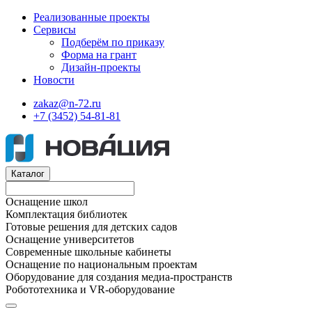
Реализованные проекты
Сервисы
Подберём по приказу
Форма на грант
Дизайн-проекты
Новости
zakaz@n-72.ru
+7 (3452) 54-81-81
Каталог
Оснащение школ
Комплектация библиотек
Готовые решения для детских садов
Оснащение университетов
Современные школьные кабинеты
Оснащение по национальным проектам
Оборудование для создания медиа-пространств
Робототехника и VR-оборудование