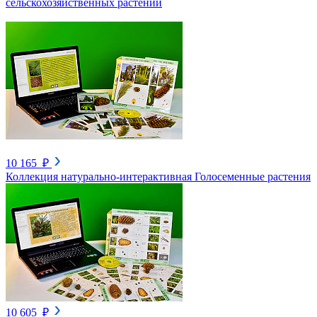
сельскохозяйственных растений
10 165 ₽
Коллекция натурально-интерактивная Голосеменные растения
10 605 ₽