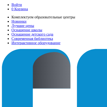
Войти
0
Корзина
Комплектуем образовательные центры
Новинки
Лучшие цены
Оснащение школы
Оснащение детского сада
Современная библиотека
Интерактивное оборудование