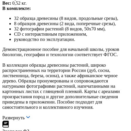
Вес:
0,52 кг.
В комплекте:
32 образца древесины (8 видов, продольные срезы),
8 образцов древесины (2 вида, поперечные срезы),
32 фотографии растений (8 видов, 50х70 мм),
CD c интерактивным приложением,
руководство по эксплуатации.
Демонстрационное пособие для начальной школы, уроков
биологии, географии и технологии соответствует ФГОС.
В коллекции образцы древесины растений, широко
распространенных на территории России (дуб, сосна,
лиственница, береза, осина), а также африканское черное
дерево. Образцы пронумерованы и сопровождаются
натурными фотографиями растений, напечатанными на
картонных листах с глянцевой пленкой. Карты с ареалами
произрастания пород и другие дополнительные сведения
приведены в приложении. Пособие подходит для
самостоятельного и коллективного изучения.
Развернуть