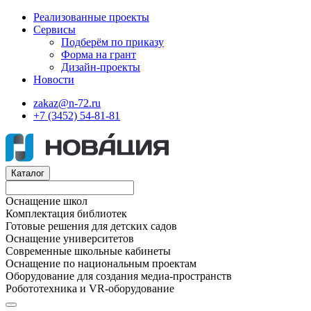
Реализованные проекты
Сервисы
Подберём по приказу
Форма на грант
Дизайн-проекты
Новости
zakaz@n-72.ru
+7 (3452) 54-81-81
Каталог
Оснащение школ
Комплектация библиотек
Готовые решения для детских садов
Оснащение университетов
Современные школьные кабинеты
Оснащение по национальным проектам
Оборудование для создания медиа-пространств
Робототехника и VR-оборудование