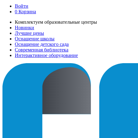
Войти
0
Корзина
Комплектуем образовательные центры
Новинки
Лучшие цены
Оснащение школы
Оснащение детского сада
Современная библиотека
Интерактивное оборудование