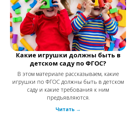
Какие игрушки должны быть в
детском саду по ФГОС?
В этом материале рассказываем, какие
игрушки по ФГОС должны быть в детском
саду и какие требования к ним
предъявляются.
Читать
О Новации
С кем и как мы работаем
Вакансии
Поддерживаем благотворительность