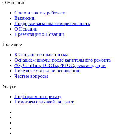
О Новации
Презентация о Новации
Полезное
Благодарственные письма
Оснащаем школы после капитального ремонта
ФЗ, СанПин, ГОСТы, ФГОС, рекомендации
Полезные статьи по оснащению
Частые вопросы
Услуги
Подбираем по приказу
Помогаем с заявкой на грант
Контакты
zakaz@n-72.ru