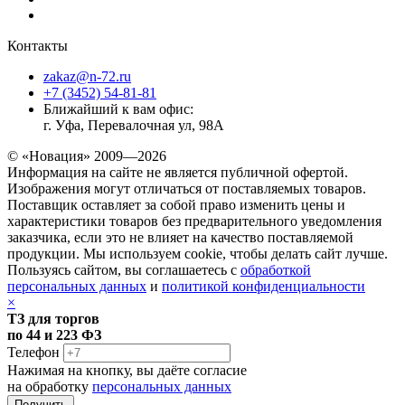
+7 (3452) 54-81-81
Ближайший к вам офис:
г. Уфа, Перевалочная ул, 98А
© «Новация» 2009—2026
Информация на сайте не является публичной офертой.
Изображения могут отличаться от поставляемых товаров.
Поставщик оставляет за собой право изменить цены и
характеристики товаров без предварительного уведомления
заказчика, если это не влияет на качество поставляемой
продукции. Мы используем cookie, чтобы делать сайт лучше.
Пользуясь сайтом, вы соглашаетесь с
обработкой
персональных данных
и
политикой конфиденциальности
×
ТЗ для торгов
по 44 и 223 ФЗ
Телефон
Нажимая на кнопку, вы даёте согласие
на обработку
персональных данных
Принято
Перезвоним вам с 08:00 до 16:00 мск. По выходным не
звоним.
Принято
Перезвоним вам с 08:00 до 16:00 мск.