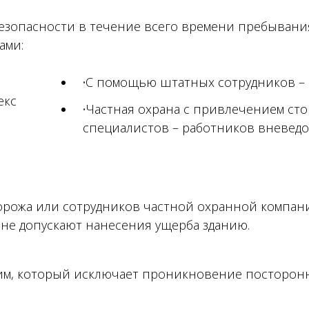
безопасности в течение всего времени пребывани
ами:
С помощью штатных сотрудников – 
екс
Частная охрана с привлечением с
специалистов – работников вневед
торожа или сотрудников частной охранной компа
, не допускают нанесения ущерба зданию.
м, который исключает проникновение посторон