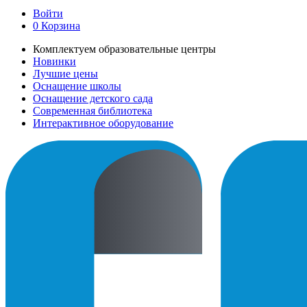
Войти
0
Корзина
Комплектуем образовательные центры
Новинки
Лучшие цены
Оснащение школы
Оснащение детского сада
Современная библиотека
Интерактивное оборудование