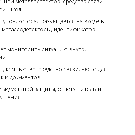
чной металлодетектор, средства связи
ей школы.
тупом, которая размещается на входе в
е металлодетекторы, идентификаторы
ет мониторить ситуацию внутри
ии.
л, компьютер, средство связи, место для
к и документов.
дивидуальной защиты, огнетушитель и
тушения.