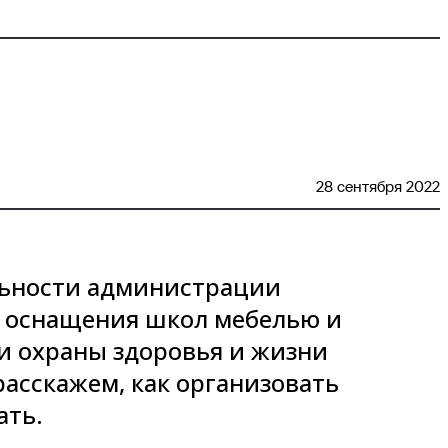
28 сентября 2022
льности администрации
т оснащения школ мебелью и
и охраны здоровья и жизни
расскажем, как организовать
ать.