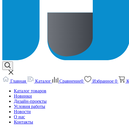
Главная
Каталог
Сравнение
0
Избранное
0
К
Каталог товаров
Новинки
Дизайн-проекты
Условия работы
Новости
О нас
Контакты