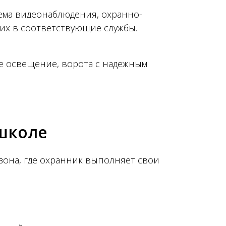
тема видеонаблюдения, охранно-
их в соответствующие службы.
е освещение, ворота с надежным
 школе
 зона, где охранник выполняет свои