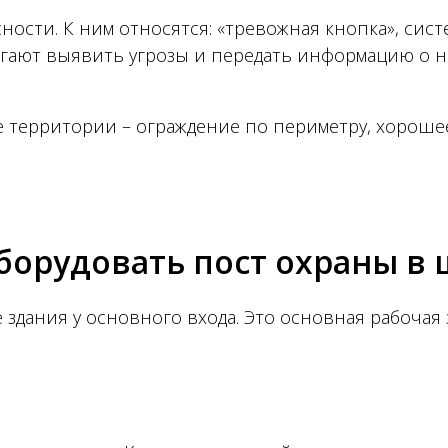
ности. К ним относятся: «тревожная кнопка», сис
гают выявить угрозы и передать информацию о н
 территории – ограждение по периметру, хороше
борудовать пост охраны в
 здания у основного входа. Это основная рабочая