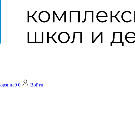
орзина
0
0
Войти