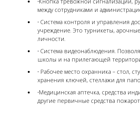
Кнопка тревожной сигнализации, ру
между сотрудниками и администраци
Система контроля и управления дос
учреждение. Это турникеты, арочны
личности.
Система видеонаблюдения. Позволя
школы и на прилегающей территор
Рабочее место охранника – стол, сту
хранения ключей, стеллажи для папо
Медицинская аптечка, средства ин
другие первичные средства пожаро