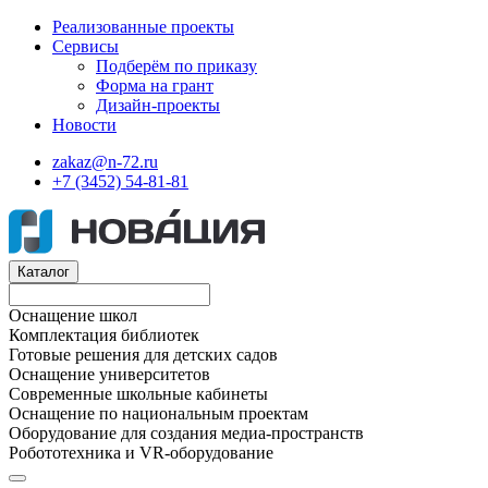
Реализованные проекты
Сервисы
Подберём по приказу
Форма на грант
Дизайн-проекты
Новости
zakaz@n-72.ru
+7 (3452) 54-81-81
Каталог
Оснащение школ
Комплектация библиотек
Готовые решения для детских садов
Оснащение университетов
Современные школьные кабинеты
Оснащение по национальным проектам
Оборудование для создания медиа-пространств
Робототехника и VR-оборудование