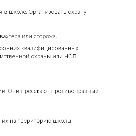
я в школе. Организовать охрану
вахтера или сторожа,
торонних квалифицированных
омственной охраны или ЧОП.
нии. Они пресекают противоправные
них на территорию школы.