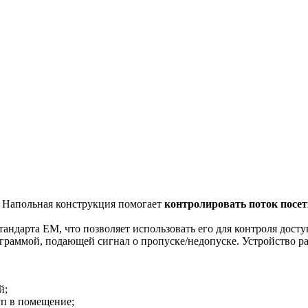
. Напольная конструкция помогает
контролировать поток посет
ндарта EM, что позволяет использовать его для контроля доступа
граммой, подающей сигнал о пропуске/недопуске. Устройство ра
й;
уп в помещение;