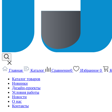
Главная
Каталог
Сравнение
0
Избранное
0
К
Каталог товаров
Новинки
Дизайн-проекты
Условия работы
Новости
О нас
Контакты