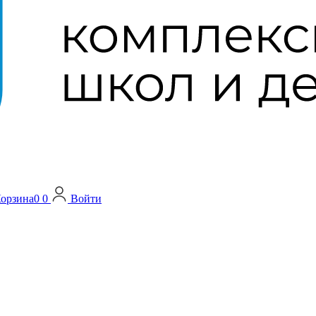
орзина
0
0
Войти