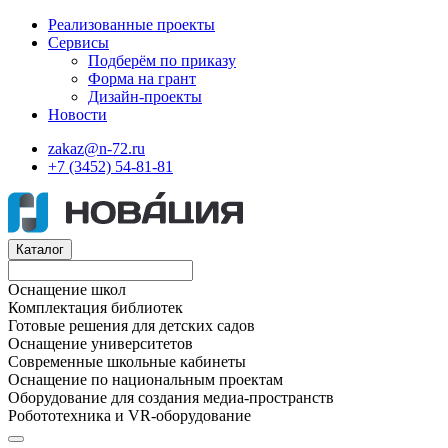
Реализованные проекты
Сервисы
Подберём по приказу
Форма на грант
Дизайн-проекты
Новости
zakaz@n-72.ru
+7 (3452) 54-81-81
Каталог
Оснащение школ
Комплектация библиотек
Готовые решения для детских садов
Оснащение университетов
Современные школьные кабинеты
Оснащение по национальным проектам
Оборудование для создания медиа-пространств
Робототехника и VR-оборудование