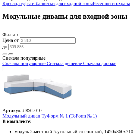
Кресла, пуфы и банкетки для входной зоны
Ресепшн и охрана
Модульные диваны для входной зоны
Фильтр
Цена от
до
Сначала популярные
Сначала популярные
Сначала дешевле
Сначала дороже
Артикул: ЛФЛ-010
Модульный диван ТуФорм № 1 (ToForm № 1)
В комплекте:
модуль 2-местный 5-угольный со спинкой, 1450х860х710 