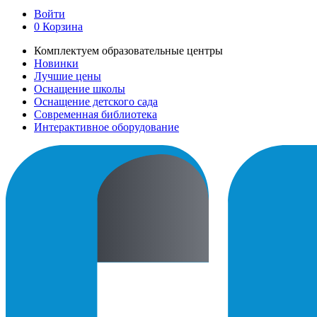
Войти
0
Корзина
Комплектуем образовательные центры
Новинки
Лучшие цены
Оснащение школы
Оснащение детского сада
Современная библиотека
Интерактивное оборудование