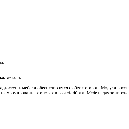
м,
а, металл.
я, доступ к мебели обеспечивается с обеих сторон. Модули расс
т на хромированных опорах высотой 40 мм. Мебель для зонирова