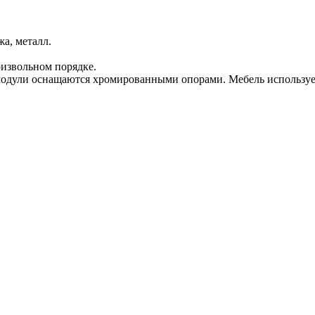
а, металл.
роизвольном порядке.
 модули оснащаются хромированными опорами. Мебель использует