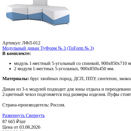
Артикул: ЛФЛ-012
Модульный диван ТуФорм № 3 (ToForm № 3)
В комплекте:
модуль 1-местный 5-угольный со спинкой, 900х850х710 м
2 модуля 1-местных 5-угольных, 900х850х450 мм.
Материалы:
брус хвойных пород, ДСП, ППУ, синтепон, экокож
Диван из 3-х модулей подходит для зоны отдыха и переодевани
2-цветный чехол подгоняется под размеры изделия. Пуфы стоя
Страна-производитель: Россия.
Развернуть
Свернуть
87 665
₽
/шт
Цена от 03.08.2026