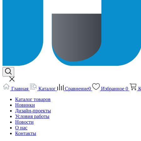
Главная
Каталог
Сравнение
0
Избранное
0
К
Каталог товаров
Новинки
Дизайн-проекты
Условия работы
Новости
О нас
Контакты