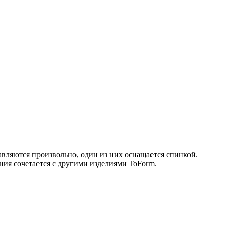
тавляются произвольно, один из них оснащается спинкой.
ния сочетается с другими изделиями ToForm.