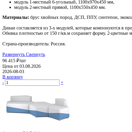
модуль 1-местный 6-угольный, 1100х970х450 мм,
модуль 2-местный прямой, 1100х550х450 мм.
Материалы:
брус хвойных пород, ДСП, ППУ, синтепон, экокож
Диван составляется из 3-х модулей, которые компонуются в п
Обивка плотностью от 150 г/кв.м сохраняет форму. 2-цветные
Страна-производитель: Россия.
Развернуть
Свернуть
96 415
₽
/шт
Цена от 03.08.2026
2026-08-03
В корзину
-
+