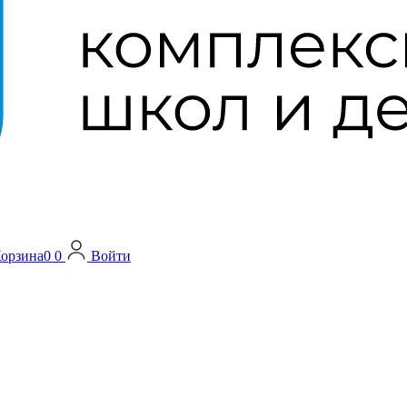
орзина
0
0
Войти