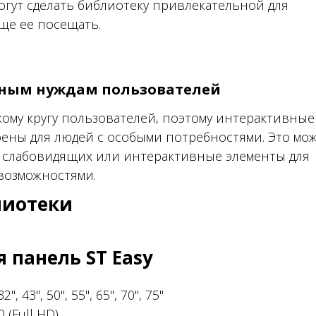
гут сделать библиотеку привлекательной для
ще ее посещать.
чным нуждам пользователей
ому кругу пользователей, поэтому интерактивные
оены для людей с особыми потребностями. Это мо
 слабовидящих или интерактивные элементы для
возможностями.
лиотеки
 панель ST Easy
32", 43", 50", 55", 65", 70", 75"
 (Full HD)