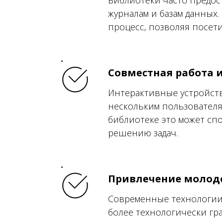
Библиотеки часто предос
журналам и базам данных
процесс, позволяя посети
Совместная работа 
Интерактивные устройств
нескольким пользователя
библиотеке это может сп
решению задач.
Привлечение молод
Современные технологии
более технологически гр