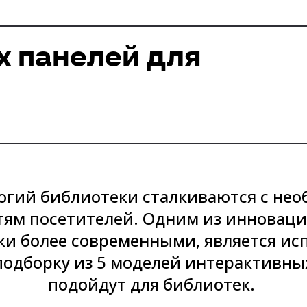
х панелей для
огий библиотеки сталкиваются с не
ям посетителей. Одним из инноваци
ки более современными, является и
 подборку из 5 моделей интерактивны
подойдут для библиотек.