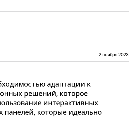
2 ноября 2023
обходимостью адаптации к
онных решений, которое
спользование интерактивных
х панелей, которые идеально