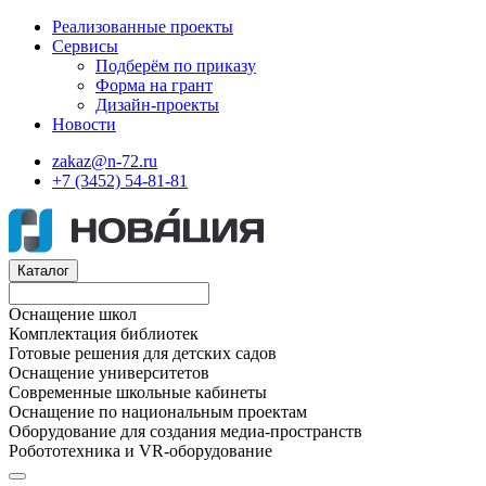
Реализованные проекты
Сервисы
Подберём по приказу
Форма на грант
Дизайн-проекты
Новости
zakaz@n-72.ru
+7 (3452) 54-81-81
Каталог
Оснащение школ
Комплектация библиотек
Готовые решения для детских садов
Оснащение университетов
Современные школьные кабинеты
Оснащение по национальным проектам
Оборудование для создания медиа-пространств
Робототехника и VR-оборудование