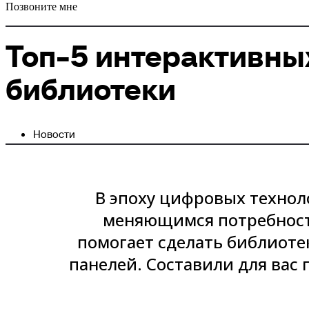
Позвоните мне
Топ-5 интерактивны
библиотеки
Новости
В эпоху цифровых технол
меняющимся потребност
помогает сделать библиоте
панелей. Составили для вас