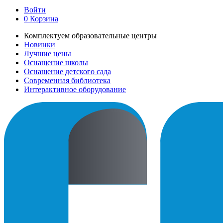
Войти
0
Корзина
Комплектуем образовательные центры
Новинки
Лучшие цены
Оснащение школы
Оснащение детского сада
Современная библиотека
Интерактивное оборудование