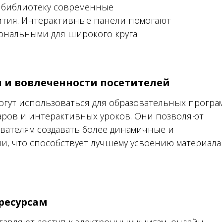
в библиотеку современные
ития. Интерактивные панели помогают
ональными для широкого круга
 и вовлеченности посетителей
гут использоваться для образовательных програ
аров и интерактивных уроков. Они позволяют
вателям создавать более динамичные и
, что способствует лучшему усвоению материала
ресурсам