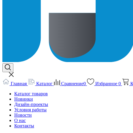
Главная
Каталог
Сравнение
0
Избранное
0
К
Каталог товаров
Новинки
Дизайн-проекты
Условия работы
Новости
О нас
Контакты