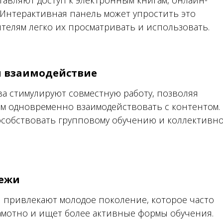
тавляют доступ к электронным книгам, онлайн-
. Интерактивная панель может упростить это
телям легко их просматривать и использовать.
и взаимодействие
а стимулируют совместную работу, позволяя
м одновременно взаимодействовать с контентом.
особствовать групповому обучению и коллективн
ежи
 привлекают молодое поколение, которое часто
амотно и ищет более активные формы обучения.