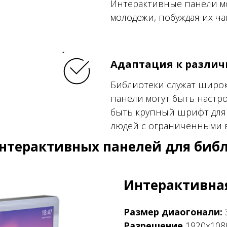
Интерактивные панели мо
молодежи, побуждая их ча
Адаптация к разли
Библиотеки служат широк
панели могут быть настр
быть крупный шрифт для
людей с ограниченными 
интерактивных панелей для биб
Интерактивная
Размер диаогонали:
Разрешение
1920х1080