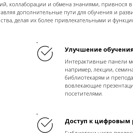
ний, коллаборации и обмена знаниями, привнося 
тавляя дополнительные пути для обучения и разв
ства, делая их более привлекательными и функци
Улучшение обучения
Интерактивные панели мо
например, лекции, семин
библиотекарям и препода
вовлекающие презентации
посетителями.
Доступ к цифровым 