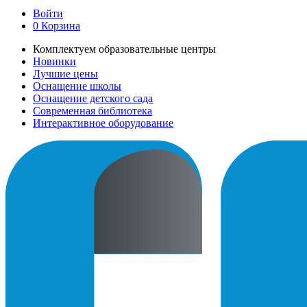
Войти
0
Корзина
Комплектуем образовательные центры
Новинки
Лучшие цены
Оснащение школы
Оснащение детского сада
Современная библиотека
Интерактивное оборудование