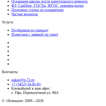
Оснащаем школы после капитального ремонта
ФЗ, СанПин, ГОСТы, ФГОС, рекомендации
Полезные статьи по оснащению
Частые вопросы
Услуги
Подбираем по приказу
Помогаем с заявкой на грант
Контакты
zakaz@n-72.ru
+7 (3452) 54-81-81
Ближайший к вам офис:
г. Уфа, Перевалочная ул, 98А
© «Новация» 2009—2026