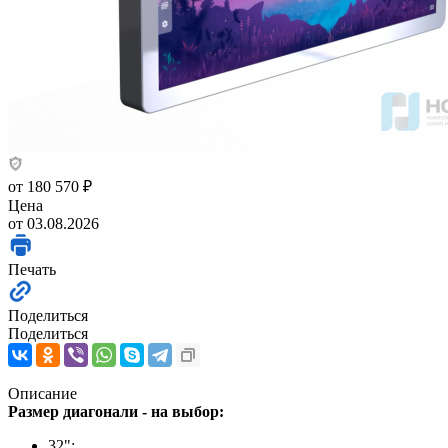
от
180 570 ₽
Цена
от 03.08.2026
Печать
Поделиться
Поделиться
Описание
Размер диагонали - на выбор:
32";