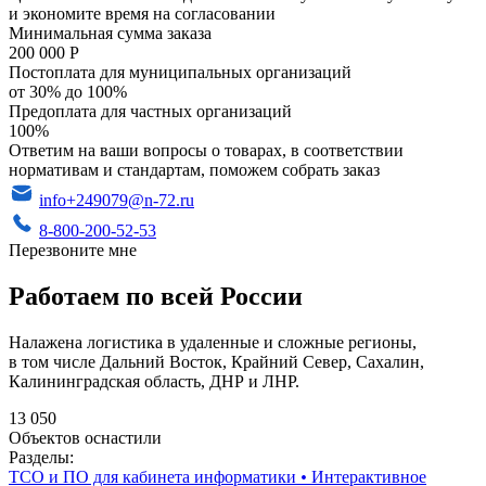
и экономите время на согласовании
Минимальная сумма заказа
200 000 Р
Постоплата для муниципальных организаций
от 30% до 100%
Предоплата для частных организаций
100%
Ответим на ваши вопросы о товарах, в соответствии
нормативам и стандартам, поможем собрать заказ
info+249079@n-72.ru
8-800-200-52-53
Перезвоните мне
Работаем по всей России
Налажена логистика в удаленные и сложные регионы,
в том числе Дальний Восток, Крайний Север, Сахалин,
Калининградская область, ДНР и ЛНР.
13 050
Объектов оснастили
Разделы:
ТСО и ПО для кабинета информатики
•
Интерактивное