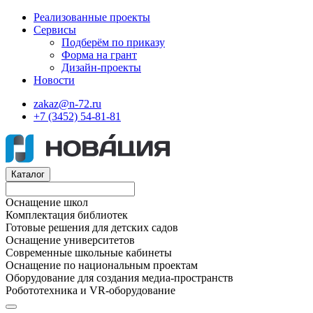
Реализованные проекты
Сервисы
Подберём по приказу
Форма на грант
Дизайн-проекты
Новости
zakaz@n-72.ru
+7 (3452) 54-81-81
Каталог
Оснащение школ
Комплектация библиотек
Готовые решения для детских садов
Оснащение университетов
Современные школьные кабинеты
Оснащение по национальным проектам
Оборудование для создания медиа-пространств
Робототехника и VR-оборудование