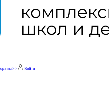
орзина
0
0
Войти