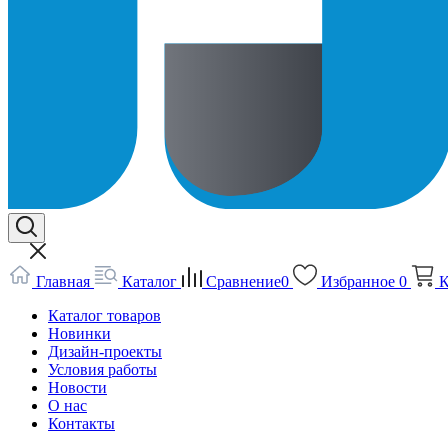
Главная
Каталог
Сравнение
0
Избранное
0
К
Каталог товаров
Новинки
Дизайн-проекты
Условия работы
Новости
О нас
Контакты