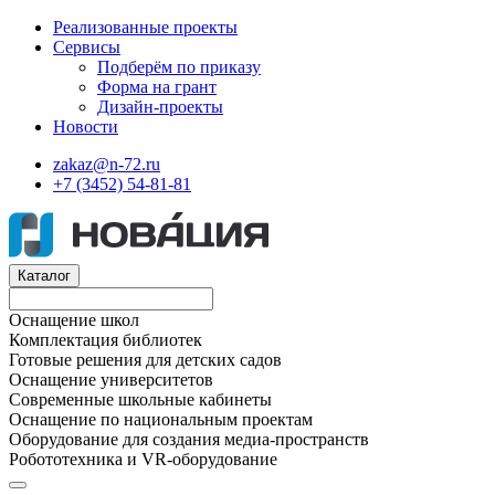
Реализованные проекты
Сервисы
Подберём по приказу
Форма на грант
Дизайн-проекты
Новости
zakaz@n-72.ru
+7 (3452) 54-81-81
Каталог
Оснащение школ
Комплектация библиотек
Готовые решения для детских садов
Оснащение университетов
Современные школьные кабинеты
Оснащение по национальным проектам
Оборудование для создания медиа-пространств
Робототехника и VR-оборудование