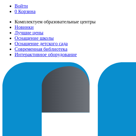
Войти
0
Корзина
Комплектуем образовательные центры
Новинки
Лучшие цены
Оснащение школы
Оснащение детского сада
Современная библиотека
Интерактивное оборудование