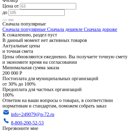
Фильтр
Цена от
до
Сначала популярные
Сначала популярные
Сначала дешевле
Сначала дороже
К сожалению, раздел пуст
В данный момент нет активных товаров
Актуальные цены
и точная смета
Цены обновляются ежедневно. Вы получаете точную смету
и экономите время на согласовании
Минимальная сумма заказа
200 000 Р
Постоплата для муниципальных организаций
от 30% до 100%
Предоплата для частных организаций
100%
Ответим на ваши вопросы о товарах, в соответствии
нормативам и стандартам, поможем собрать заказ
info+249079@n-72.ru
8-800-200-52-53
Перезвоните мне