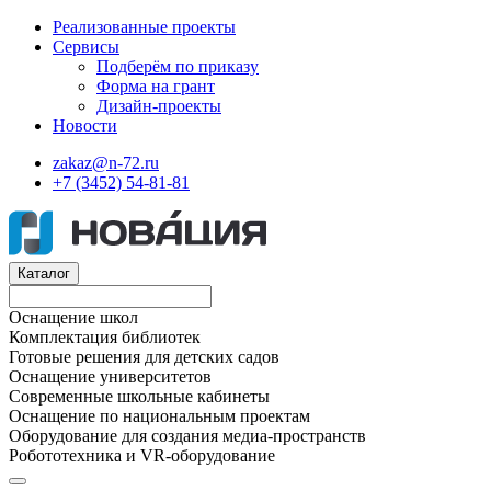
Реализованные проекты
Сервисы
Подберём по приказу
Форма на грант
Дизайн-проекты
Новости
zakaz@n-72.ru
+7 (3452) 54-81-81
Каталог
Оснащение школ
Комплектация библиотек
Готовые решения для детских садов
Оснащение университетов
Современные школьные кабинеты
Оснащение по национальным проектам
Оборудование для создания медиа-пространств
Робототехника и VR-оборудование