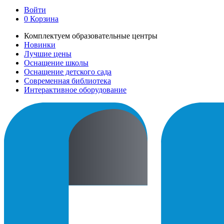
Войти
0
Корзина
Комплектуем образовательные центры
Новинки
Лучшие цены
Оснащение школы
Оснащение детского сада
Современная библиотека
Интерактивное оборудование