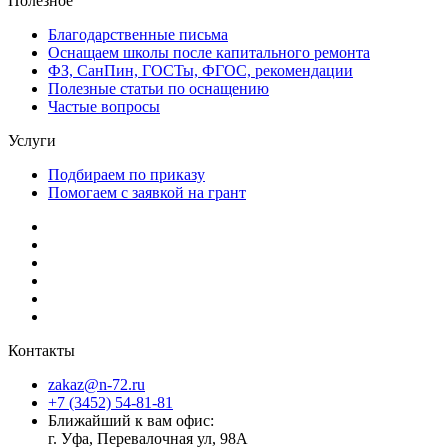
Полезное
Благодарственные письма
Оснащаем школы после капитального ремонта
ФЗ, СанПин, ГОСТы, ФГОС, рекомендации
Полезные статьи по оснащению
Частые вопросы
Услуги
Подбираем по приказу
Помогаем с заявкой на грант
Контакты
zakaz@n-72.ru
+7 (3452) 54-81-81
Ближайший к вам офис:
г. Уфа, Перевалочная ул, 98А