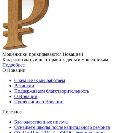
Мошенники прикидываются Новацией
Как распознать и не отправить деньги мошенникам
Подробнее
О Новации
С кем и как мы работаем
Вакансии
Поддерживаем благотворительность
О Новации
Презентация о Новации
Полезное
Благодарственные письма
Оснащаем школы после капитального ремонта
ФЗ, СанПин, ГОСТы, ФГОС, рекомендации