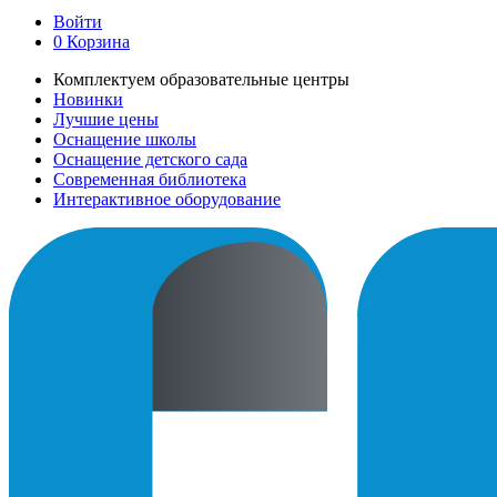
Войти
0
Корзина
Комплектуем образовательные центры
Новинки
Лучшие цены
Оснащение школы
Оснащение детского сада
Современная библиотека
Интерактивное оборудование