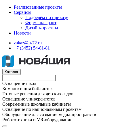
Реализованные проекты
Сервисы
Подберём по приказу
Форма на грант
Дизайн-проекты
Новости
zakaz@n-72.ru
+7 (3452) 54-81-81
Каталог
Оснащение школ
Комплектация библиотек
Готовые решения для детских садов
Оснащение университетов
Современные школьные кабинеты
Оснащение по национальным проектам
Оборудование для создания медиа-пространств
Робототехника и VR-оборудование