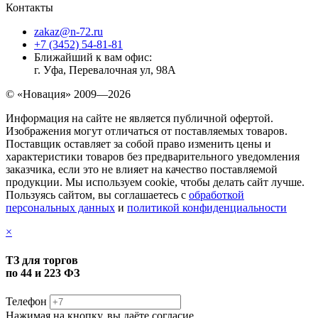
Контакты
zakaz@n-72.ru
+7 (3452) 54-81-81
Ближайший к вам офис:
г. Уфа, Перевалочная ул, 98А
© «Новация» 2009—2026
Информация на сайте не является публичной офертой.
Изображения могут отличаться от поставляемых товаров.
Поставщик оставляет за собой право изменить цены и
характеристики товаров без предварительного уведомления
заказчика, если это не влияет на качество поставляемой
продукции. Мы используем cookie, чтобы делать сайт лучше.
Пользуясь сайтом, вы соглашаетесь с
обработкой
персональных данных
и
политикой конфиденциальности
×
ТЗ для торгов
по 44 и 223 ФЗ
Телефон
Нажимая на кнопку, вы даёте согласие