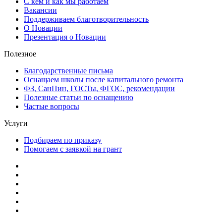
С кем и как мы работаем
Вакансии
Поддерживаем благотворительность
О Новации
Презентация о Новации
Полезное
Благодарственные письма
Оснащаем школы после капитального ремонта
ФЗ, СанПин, ГОСТы, ФГОС, рекомендации
Полезные статьи по оснащению
Частые вопросы
Услуги
Подбираем по приказу
Помогаем с заявкой на грант