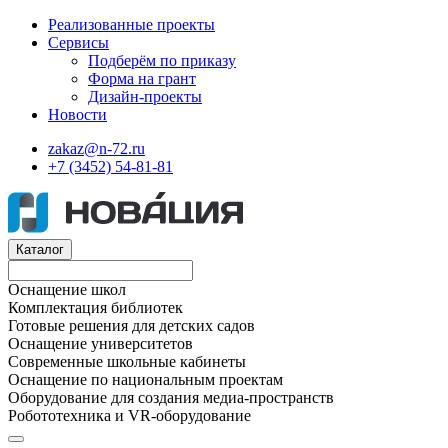
Реализованные проекты
Сервисы
Подберём по приказу
Форма на грант
Дизайн-проекты
Новости
zakaz@n-72.ru
+7 (3452) 54-81-81
Каталог
Оснащение школ
Комплектация библиотек
Готовые решения для детских садов
Оснащение университетов
Современные школьные кабинеты
Оснащение по национальным проектам
Оборудование для создания медиа-пространств
Робототехника и VR-оборудование