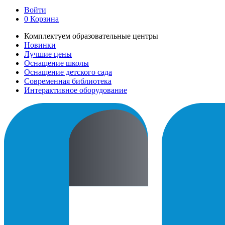
Войти
0
Корзина
Комплектуем образовательные центры
Новинки
Лучшие цены
Оснащение школы
Оснащение детского сада
Современная библиотека
Интерактивное оборудование