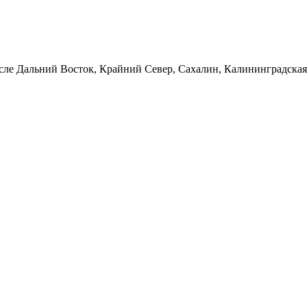
сле Дальний Восток, Крайний Север, Сахалин, Калининградская