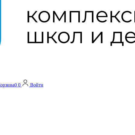
орзина
0
0
Войти