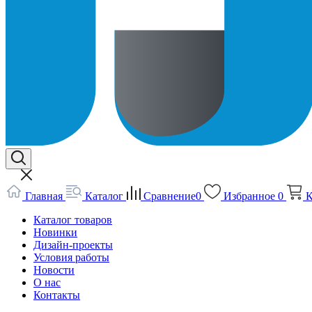
Главная
Каталог
Сравнение
0
Избранное
0
К
Каталог товаров
Новинки
Дизайн-проекты
Условия работы
Новости
О нас
Контакты