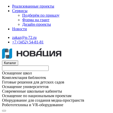
Реализованные проекты
Сервисы
Подберём по приказу
Форма на грант
Дизайн-проекты
Новости
zakaz@n-72.ru
+7 (3452) 54-81-81
Каталог
Оснащение школ
Комплектация библиотек
Готовые решения для детских садов
Оснащение университетов
Современные школьные кабинеты
Оснащение по национальным проектам
Оборудование для создания медиа-пространств
Робототехника и VR-оборудование