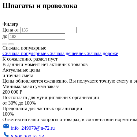
Шпагаты и проволока
Фильтр
Цена от
до
Сначала популярные
Сначала популярные
Сначала дешевле
Сначала дороже
К сожалению, раздел пуст
В данный момент нет активных товаров
Актуальные цены
и точная смета
Цены обновляются ежедневно. Вы получаете точную смету и э
Минимальная сумма заказа
200 000 Р
Постоплата для муниципальных организаций
от 30% до 100%
Предоплата для частных организаций
100%
Ответим на ваши вопросы о товарах, в соответствии норматива
info+249079@n-72.ru
8-800-200-52-53