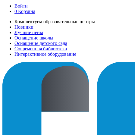
Войти
0
Корзина
Комплектуем образовательные центры
Новинки
Лучшие цены
Оснащение школы
Оснащение детского сада
Современная библиотека
Интерактивное оборудование