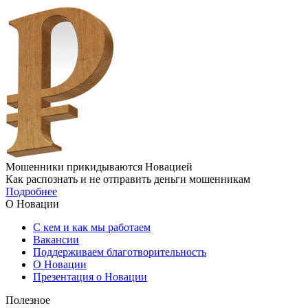
Мошенники прикидываются Новацией
Как распознать и не отправить деньги мошенникам
Подробнее
О Новации
С кем и как мы работаем
Вакансии
Поддерживаем благотворительность
О Новации
Презентация о Новации
Полезное