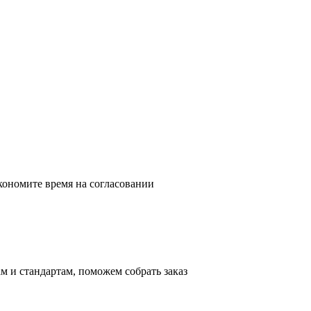
кономите время на согласовании
м и стандартам, поможем собрать заказ