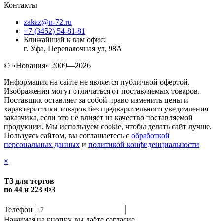
Контакты
zakaz@n-72.ru
+7 (3452) 54-81-81
Ближайший к вам офис:
г. Уфа, Перевалочная ул, 98А
© «Новация» 2009—2026
Информация на сайте не является публичной офертой.
Изображения могут отличаться от поставляемых товаров.
Поставщик оставляет за собой право изменить цены и
характеристики товаров без предварительного уведомления
заказчика, если это не влияет на качество поставляемой
продукции. Мы используем cookie, чтобы делать сайт лучше.
Пользуясь сайтом, вы соглашаетесь с
обработкой
персональных данных
и
политикой конфиденциальности
×
ТЗ для торгов
по 44 и 223 ФЗ
Телефон
Нажимая на кнопку, вы даёте согласие