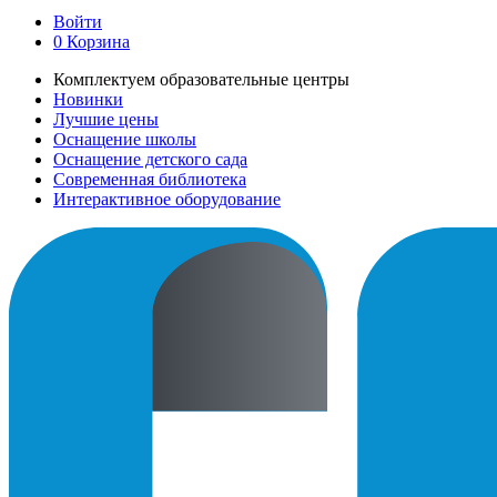
Войти
0
Корзина
Комплектуем образовательные центры
Новинки
Лучшие цены
Оснащение школы
Оснащение детского сада
Современная библиотека
Интерактивное оборудование