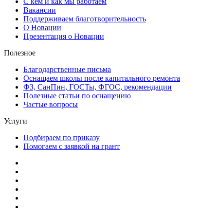
С кем и как мы работаем
Вакансии
Поддерживаем благотворительность
О Новации
Презентация о Новации
Полезное
Благодарственные письма
Оснащаем школы после капитального ремонта
ФЗ, СанПин, ГОСТы, ФГОС, рекомендации
Полезные статьи по оснащению
Частые вопросы
Услуги
Подбираем по приказу
Помогаем с заявкой на грант