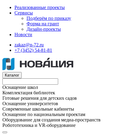
Реализованные проекты
Сервисы
Подберём по приказу
Форма на грант
Дизайн-проекты
Новости
zakaz@n-72.ru
+7 (3452) 54-81-81
Каталог
Оснащение школ
Комплектация библиотек
Готовые решения для детских садов
Оснащение университетов
Современные школьные кабинеты
Оснащение по национальным проектам
Оборудование для создания медиа-пространств
Робототехника и VR-оборудование