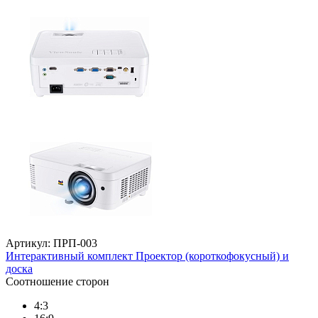
Артикул: ПРП-003
Интерактивный комплект Проектор (короткофокусный) и
доска
Соотношение сторон
4:3