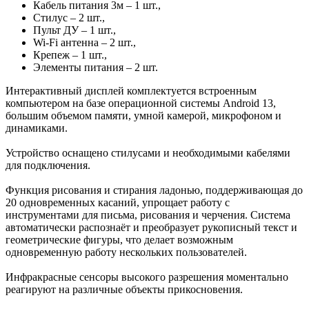
Кабель питания 3м – 1 шт.,
Стилус – 2 шт.,
Пульт ДУ – 1 шт.,
Wi-Fi антенна – 2 шт.,
Крепеж – 1 шт.,
Элементы питания – 2 шт.
Интерактивный дисплей комплектуется встроенным
компьютером на базе операционной системы Android 13,
большим объемом памяти, умной камерой, микрофоном и
динамиками.
Устройство оснащено стилусами и необходимыми кабелями
для подключения.
Функция рисования и стирания ладонью, поддерживающая до
20 одновременных касаний, упрощает работу с
инструментами для письма, рисования и черчения. Система
автоматически распознаёт и преобразует рукописный текст и
геометрические фигуры, что делает возможным
одновременную работу нескольких пользователей.
Инфракрасные сенсоры высокого разрешения моментально
реагируют на различные объекты прикосновения.