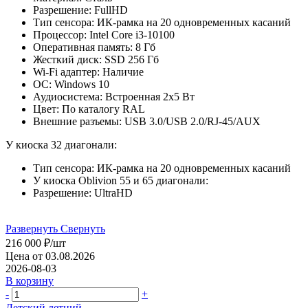
Разрешение: FullHD
Тип сенсора: ИК-рамка на 20 одновременных касаний
Процессор: Intel Сore i3-10100
Оперативная память: 8 Гб
Жесткий диск: SSD 256 Гб
Wi-Fi адаптер: Наличие
ОС: Windows 10
Аудиосистема: Встроенная 2х5 Вт
Цвет: По каталогу RAL
Внешние разъемы: USB 3.0/USB 2.0/RJ-45/AUX
У киоска 32 диагонали:
Тип сенсора: ИК-рамка на 20 одновременных касаний
У киоска Oblivion 55 и 65 диагонали:
Разрешение: UltraHD
Развернуть
Свернуть
216 000
₽
/шт
Цена от 03.08.2026
2026-08-03
В корзину
-
+
Детский летний