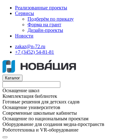
Реализованные проекты
Сервисы
Подберём по приказу
Форма на грант
Дизайн-проекты
Новости
zakaz@n-72.ru
+7 (3452) 54-81-81
Каталог
Оснащение школ
Комплектация библиотек
Готовые решения для детских садов
Оснащение университетов
Современные школьные кабинеты
Оснащение по национальным проектам
Оборудование для создания медиа-пространств
Робототехника и VR-оборудование