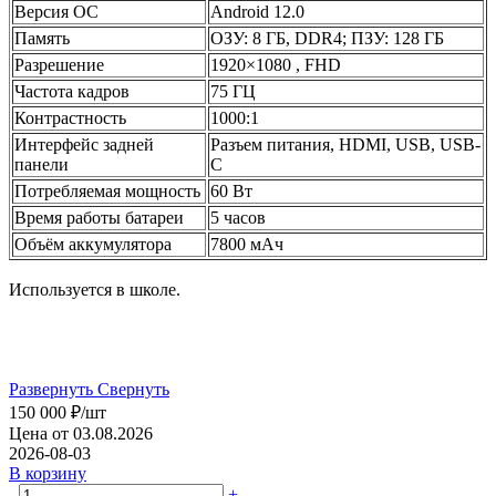
Версия ОС
Android 12.0
Память
ОЗУ: 8 ГБ, DDR4; ПЗУ: 128 ГБ
Разрешение
1920×1080 , FHD
Частота кадров
75 ГЦ
Контрастность
1000:1
Интерфейс задней
Разъем питания, HDMI, USB, USB-
панели
C
Потребляемая мощность
60 Вт
Время работы батареи
5 часов
Объём аккумулятора
7800 мАч
Используется в школе.
Развернуть
Свернуть
150 000
₽
/шт
Цена от 03.08.2026
2026-08-03
В корзину
-
+