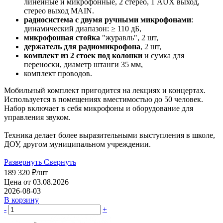
линейные и микрофонные, 2 стерео, 1 AUX выход,
стерео выход MAIN.
радиосистема с двумя ручными микрофонами
:
динамический диапазон: ≥ 110 дБ,
микрофонная стойка
"журавль", 2 шт,
держатель для радиомикрофона
, 2 шт,
комплект из 2 стоек под колонки
и сумка для
переноски, диаметр штанги 35 мм,
комплект проводов.
Мобильный комплект пригодится на лекциях и концертах.
Используется в помещениях вместимостью до 50 человек.
Набор включает в себя микрофоны и оборудование для
управления звуком.
Техника делает более выразительными выступления в школе,
ДОУ, другом муниципальном учреждении.
Развернуть
Свернуть
189 320
₽
/шт
Цена от 03.08.2026
2026-08-03
В корзину
-
+