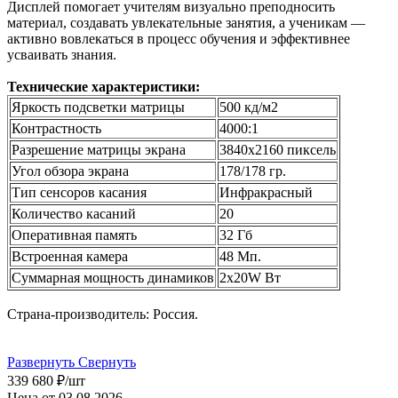
Дисплей помогает учителям визуально преподносить
материал, создавать увлекательные занятия, а ученикам —
активно вовлекаться в процесс обучения и эффективнее
усваивать знания.
Технические характеристики:
Яркость подсветки матрицы
500 кд/м2
Контрастность
4000:1
Разрешение матрицы экрана
3840x2160 пиксель
Угол обзора экрана
178/178 гр.
Тип сенсоров касания
Инфракрасный
Количество касаний
20
Оперативная память
32 Гб
Встроенная камера
48 Мп.
Суммарная мощность динамиков
2x20W Вт
Страна-производитель: Россия.
Развернуть
Свернуть
339 680
₽
/шт
Цена от 03.08.2026