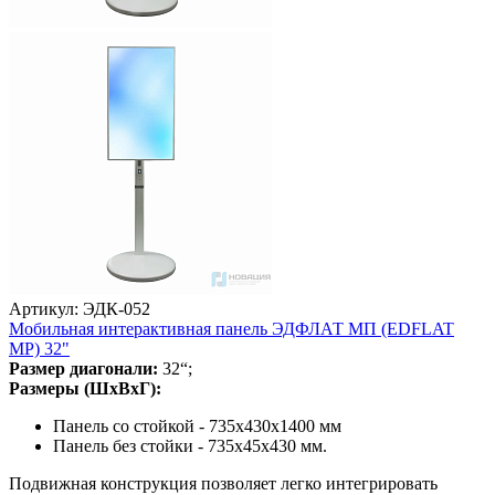
Артикул: ЭДК-052
Мобильная интерактивная панель ЭДФЛАТ МП (EDFLAT
MP) 32"
Размер диагонали:
32“;
Размеры (ШхВхГ):
Панель со стойкой - 735х430х1400 мм
Панель без стойки - 735х45х430 мм.
Подвижная конструкция позволяет легко интегрировать