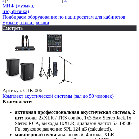
МИФ (музыка,
изо, физика)
Подбираем оборудование по нац.проектам для кабинетов
музыки, изо и физики
Смотреть
Артикул: СТК-006
Комплект акустической системы (зал до 50 человек)
В комплекте:
активная профессиональная акустическая система, 2
шт
:
входы 2xXLR / TRS combo, 1x3.5мм Stereo Jack,1x
Stereo RCA, выходы 1xXLR, диапазон частот 53-19500
Гц, звуковое давление SPL 124 дБ (calculated),
микшерный пульт
аналоговый, 4 входа, XLR