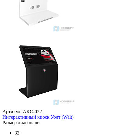
Артикул: АКС-022
Интерактивный киоск Уолт (Walt)
Размер диагонали
32"