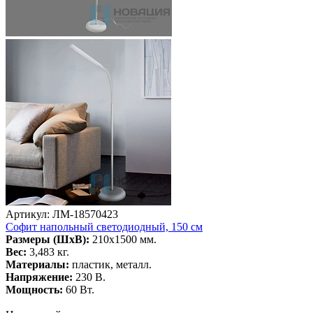
Артикул: ЛМ-18570423
Софит напольный светодиодный, 150 см
Размеры (ШхВ):
210х1500 мм.
Вес:
3,483 кг.
Материалы:
пластик, металл.
Напряжение:
230 В.
Мощность:
60 Вт.