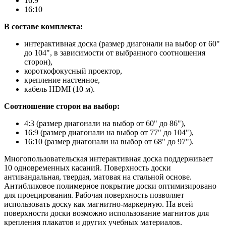
16:9
16:10
В составе комплекта:
интерактивная доска (размер диагонали на выбор от 60"
до 104", в зависимости от выбранного соотношения
сторон),
короткофокусный проектор,
крепление настенное,
кабель HDMI (10 м).
Соотношение сторон на выбор:
4:3 (размер диагонали на выбор от 60" до 86"),
16:9 (размер диагонали на выбор от 77" до 104"),
16:10 (размер диагонали на выбор от 68" до 97").
Многопользовательская интерактивная доска поддерживает
10 одновременных касаний. Поверхность доски
антивандальная, твердая, матовая на стальной основе.
Антибликовое полимерное покрытие доски оптимизировано
для проецирования. Рабочая поверхность позволяет
использовать доску как магнитно-маркерную. На всей
поверхности доски возможно использование магнитов для
крепления плакатов и других учебных материалов.