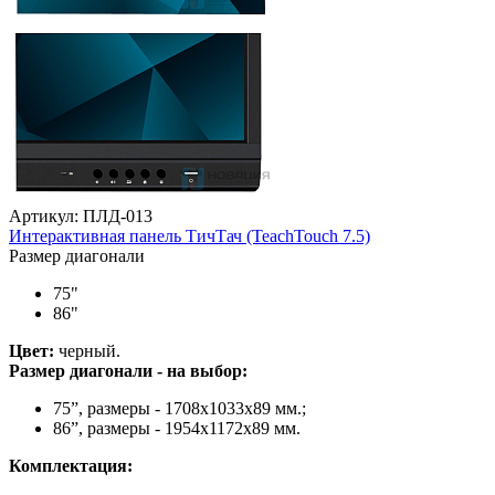
Артикул: ПЛД-013
Интерактивная панель ТичТач (TeachTouch 7.5)
Размер диагонали
75"
86"
Цвет:
черный.
Размер диагонали - на выбор:
75”, размеры - 1708х1033x89 мм.;
86”, размеры - 1954х1172x89 мм.
Комплектация: