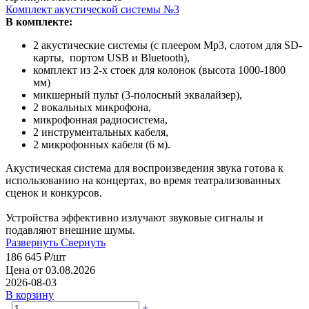
Комплект акустической системы №3
В комплекте:
2 акустические системы (с плеером Mp3, слотом для SD-
карты, портом USB и Bluetooth),
комплект из 2-х стоек для колонок (высота 1000-1800
мм)
микшерный пульт (3-полосный эквалайзер),
2 вокальных микрофона,
микрофонная радиосистема,
2 инструментальных кабеля,
2 микрофонных кабеля (6 м).
Акустическая система для воспроизведения звука готова к
использованию на концертах, во время театрализованных
сценок и конкурсов.
Устройства эффективно излучают звуковые сигналы и
подавляют внешние шумы.
Развернуть
Свернуть
186 645
₽
/шт
Цена от 03.08.2026
2026-08-03
В корзину
-
+