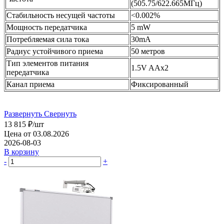
(505.75/622.665МГц)
Стабильность несущей частоты
<0.002%
Мощность передатчика
5 mW
Потребляемая сила тока
30mA
Радиус устойчивого приема
50 метров
Тип элементов питания
1.5V AAх2
передатчика
Канал приема
Фиксированный
Развернуть
Свернуть
13 815
₽
/шт
Цена от 03.08.2026
2026-08-03
В корзину
-
+