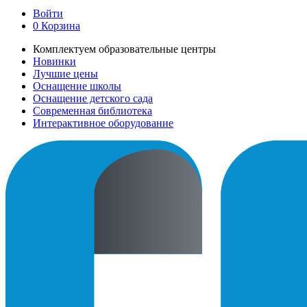
Войти
0
Корзина
Комплектуем образовательные центры
Новинки
Лучшие цены
Оснащение школы
Оснащение детского сада
Современная библиотека
Интерактивное оборудование