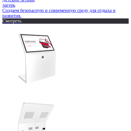
лагерь
Создаем безопасную и современную среду для отдыха и
развития.
Смотреть