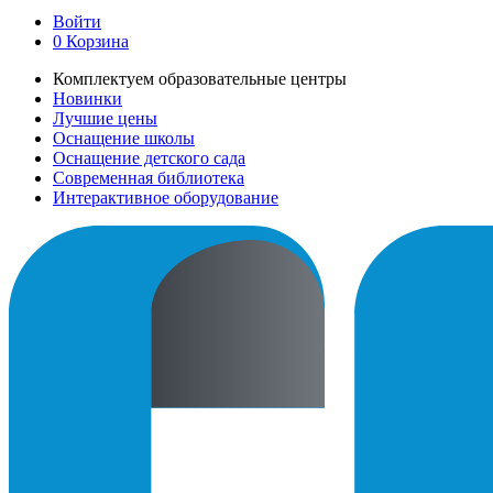
Войти
0
Корзина
Комплектуем образовательные центры
Новинки
Лучшие цены
Оснащение школы
Оснащение детского сада
Современная библиотека
Интерактивное оборудование