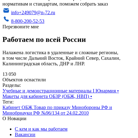
нормативам и стандартам, поможем собрать заказ
info+249079@n-72.ru
8-800-200-52-53
Перезвоните мне
Работаем по всей России
Налажена логистика в удаленные и сложные регионы,
в том числе Дальний Восток, Крайний Север, Сахалин,
Калининградская область, ДНР и ЛНР.
13 050
Объектов оснастили
Разделы:
Учебные и демонстрационные материалы I Юнармия
•
Макеты для кабинета ОБЗР (ОБЖ, НВП)
•
Теги:
Кабинет ОБЖ
Товар по приказу Минобороны РФ и
Минобрнауки РФ №96/134 от 24.02.2010
О Новации
С кем и как мы работаем
Вакансии