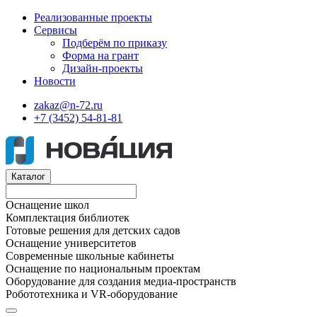
Реализованные проекты
Сервисы
Подберём по приказу
Форма на грант
Дизайн-проекты
Новости
zakaz@n-72.ru
+7 (3452) 54-81-81
Каталог
Оснащение школ
Комплектация библиотек
Готовые решения для детских садов
Оснащение университетов
Современные школьные кабинеты
Оснащение по национальным проектам
Оборудование для создания медиа-пространств
Робототехника и VR-оборудование