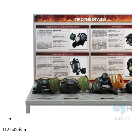
112 645
₽
/шт