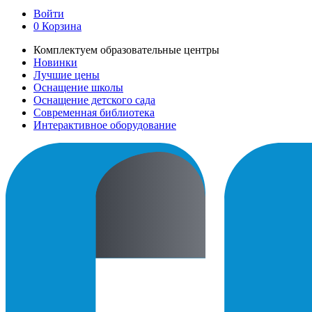
Войти
0
Корзина
Комплектуем образовательные центры
Новинки
Лучшие цены
Оснащение школы
Оснащение детского сада
Современная библиотека
Интерактивное оборудование