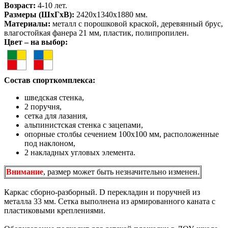
Возраст:
4-10 лет.
Размеры (ШхГхВ):
2420х1340х1880 мм.
Материалы:
металл с порошковой краской, деревянный брус,
влагостойкая фанера 21 мм, пластик, полипропилен.
Цвет – на выбор:
Состав спорткомплекса:
шведская стенка,
2 поручня,
сетка для лазания,
альпинистская стенка с зацепами,
опорные столбы сечением 100х100 мм, расположенные
под наклоном,
2 накладных угловых элемента.
Внимание
, размер может быть незначительно изменен.
Каркас сборно-разборный. D перекладин и поручней из
металла 33 мм. Сетка выполнена из армированного каната с
пластиковыми креплениями.