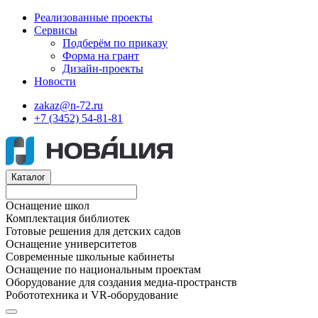
Реализованные проекты
Сервисы
Подберём по приказу
Форма на грант
Дизайн-проекты
Новости
zakaz@n-72.ru
+7 (3452) 54-81-81
Каталог
Оснащение школ
Комплектация библиотек
Готовые решения для детских садов
Оснащение университетов
Современные школьные кабинеты
Оснащение по национальным проектам
Оборудование для создания медиа-пространств
Робототехника и VR-оборудование