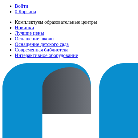
Войти
0
Корзина
Комплектуем образовательные центры
Новинки
Лучшие цены
Оснащение школы
Оснащение детского сада
Современная библиотека
Интерактивное оборудование