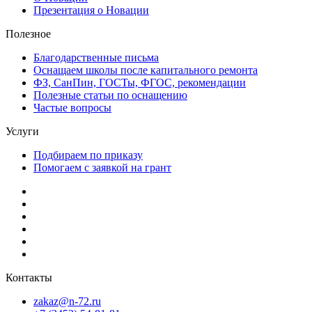
Презентация о Новации
Полезное
Благодарственные письма
Оснащаем школы после капитального ремонта
ФЗ, СанПин, ГОСТы, ФГОС, рекомендации
Полезные статьи по оснащению
Частые вопросы
Услуги
Подбираем по приказу
Помогаем с заявкой на грант
Контакты
zakaz@n-72.ru