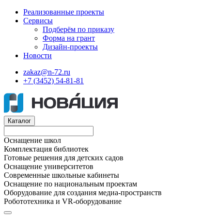
Реализованные проекты
Сервисы
Подберём по приказу
Форма на грант
Дизайн-проекты
Новости
zakaz@n-72.ru
+7 (3452) 54-81-81
Каталог
Оснащение школ
Комплектация библиотек
Готовые решения для детских садов
Оснащение университетов
Современные школьные кабинеты
Оснащение по национальным проектам
Оборудование для создания медиа-пространств
Робототехника и VR-оборудование