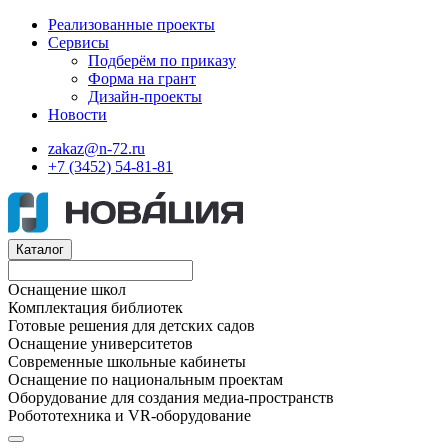
Реализованные проекты
Сервисы
Подберём по приказу
Форма на грант
Дизайн-проекты
Новости
zakaz@n-72.ru
+7 (3452) 54-81-81
Каталог
Оснащение школ
Комплектация библиотек
Готовые решения для детских садов
Оснащение университетов
Современные школьные кабинеты
Оснащение по национальным проектам
Оборудование для создания медиа-пространств
Робототехника и VR-оборудование