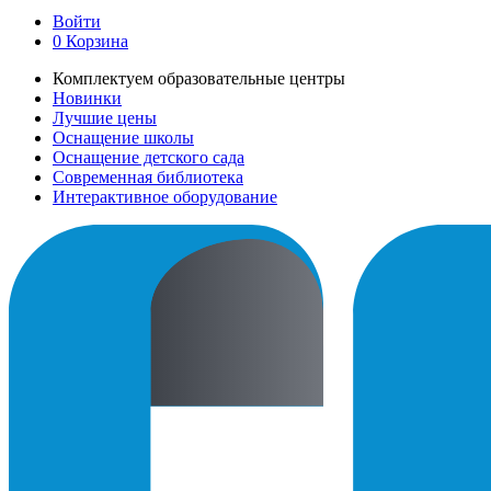
Войти
0
Корзина
Комплектуем образовательные центры
Новинки
Лучшие цены
Оснащение школы
Оснащение детского сада
Современная библиотека
Интерактивное оборудование