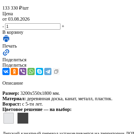
133 330
₽
/шт
Цена
от 03.08.2026
-
+
В корзину
Печать
Поделиться
Поделиться
Описание
Размер:
3200х550х1800 мм.
Материал:
деревянная доска, канат, металл, пластик.
Возраст:
с 5-ти лет.
Цветовое решение — на выбор:
Детский канатный переход устанавливается на территории ДО