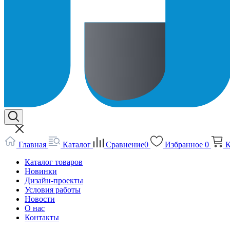
Главная
Каталог
Сравнение
0
Избранное
0
К
Каталог товаров
Новинки
Дизайн-проекты
Условия работы
Новости
О нас
Контакты