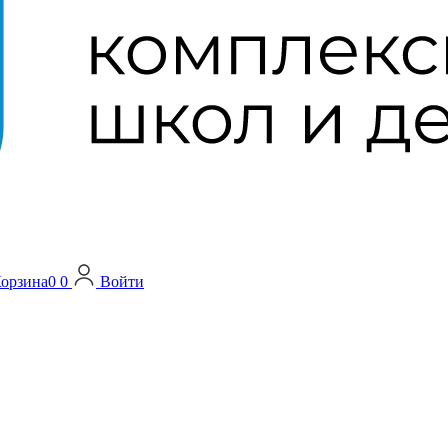
орзина
0
0
Войти