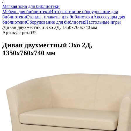
/
Мягкая зона для библиотеки
Мебель для библиотеки
Интерактивное оборудование для
библиотеки
Стенды, плакаты для библиотеки
Аксессуары для
библиотеки
Оборудование для библиотек
Настольные игры
/
Диван двухместный Эхо 2Д, 1350х760х740 мм
Артикул: pro-035
Диван двухместный Эхо 2Д,
1350х760х740 мм