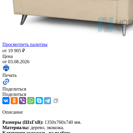
Просмотреть палитры
от
19 905 ₽
Цена
от 03.08.2026
Печать
Поделиться
Поделиться
Описание
Размеры (ШхГхВ):
1350х760х740 мм.
Материалы:
дерево, экокожа.
Категория экокожи - на выбор: