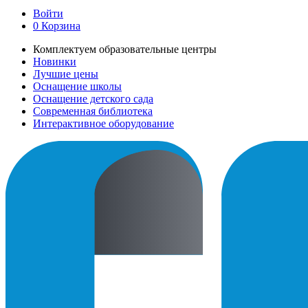
Войти
0
Корзина
Комплектуем образовательные центры
Новинки
Лучшие цены
Оснащение школы
Оснащение детского сада
Современная библиотека
Интерактивное оборудование