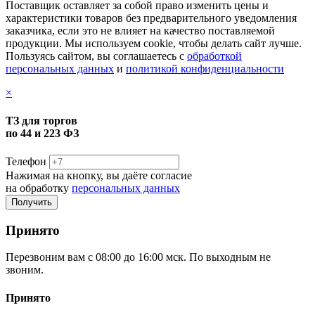
Поставщик оставляет за собой право изменить цены и
характеристики товаров без предварительного уведомления
заказчика, если это не влияет на качество поставляемой
продукции. Мы используем cookie, чтобы делать сайт лучше.
Пользуясь сайтом, вы соглашаетесь с
обработкой
персональных данных
и
политикой конфиденциальности
×
ТЗ для торгов
по 44 и 223 ФЗ
Телефон
Нажимая на кнопку, вы даёте согласие
на обработку
персональных данных
Принято
Перезвоним вам с 08:00 до 16:00 мск. По выходным не
звоним.
Принято