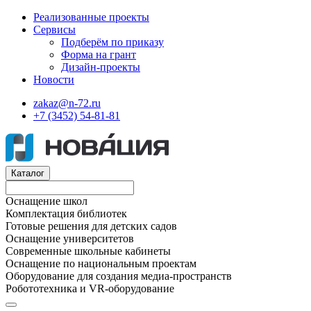
Реализованные проекты
Сервисы
Подберём по приказу
Форма на грант
Дизайн-проекты
Новости
zakaz@n-72.ru
+7 (3452) 54-81-81
Каталог
Оснащение школ
Комплектация библиотек
Готовые решения для детских садов
Оснащение университетов
Современные школьные кабинеты
Оснащение по национальным проектам
Оборудование для создания медиа-пространств
Робототехника и VR-оборудование