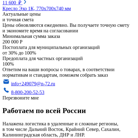
11 600 ₽
Кресло Эхо 1К, 770х700х740 мм
Актуальные цены
и точная смета
Цены обновляются ежедневно. Вы получаете точную смету
и экономите время на согласовании
Минимальная сумма заказа
200 000 Р
Постоплата для муниципальных организаций
от 30% до 100%
Предоплата для частных организаций
100%
Ответим на ваши вопросы о товарах, в соответствии
нормативам и стандартам, поможем собрать заказ
info+249079@n-72.ru
8-800-200-52-53
Перезвоните мне
Работаем по всей России
Налажена логистика в удаленные и сложные регионы,
в том числе Дальний Восток, Крайний Север, Сахалин,
Калининградская область, ДНР и ЛНР.