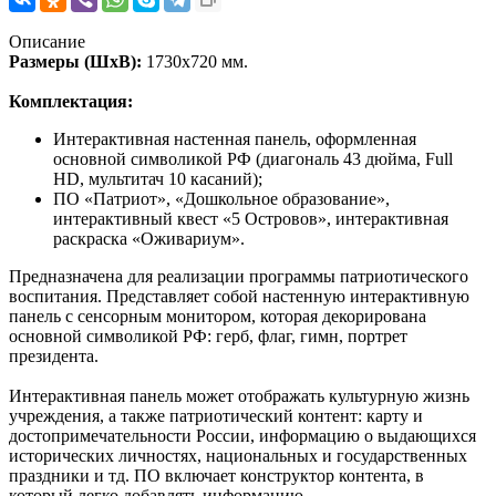
Описание
Размеры (ШхВ):
1730х720 мм.
Комплектация:
Интерактивная настенная панель, оформленная
основной символикой РФ (диагональ 43 дюйма, Full
HD, мультитач 10 касаний);
ПО «Патриот», «Дошкольное образование»,
интерактивный квест «5 Островов», интерактивная
раскраска «Оживариум».
Предназначена для реализации программы патриотического
воспитания. Представляет собой настенную интерактивную
панель с сенсорным монитором, которая декорирована
основной символикой РФ: герб, флаг, гимн, портрет
президента.
Интерактивная панель может отображать культурную жизнь
учреждения, а также патриотический контент: карту и
достопримечательности России, информацию о выдающихся
исторических личностях, национальных и государственных
праздники и тд. ПО включает конструктор контента, в
который легко добавлять информацию.