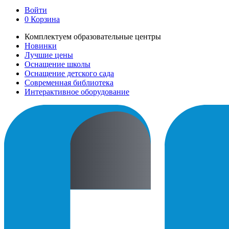
Войти
0
Корзина
Комплектуем образовательные центры
Новинки
Лучшие цены
Оснащение школы
Оснащение детского сада
Современная библиотека
Интерактивное оборудование