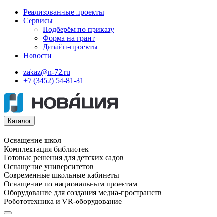
Реализованные проекты
Сервисы
Подберём по приказу
Форма на грант
Дизайн-проекты
Новости
zakaz@n-72.ru
+7 (3452) 54-81-81
Каталог
Оснащение школ
Комплектация библиотек
Готовые решения для детских садов
Оснащение университетов
Современные школьные кабинеты
Оснащение по национальным проектам
Оборудование для создания медиа-пространств
Робототехника и VR-оборудование