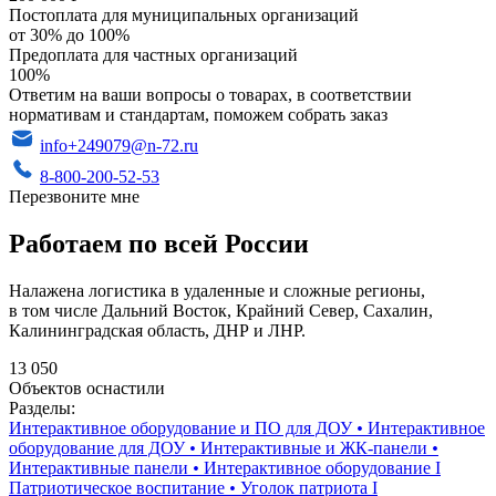
Постоплата для муниципальных организаций
от 30% до 100%
Предоплата для частных организаций
100%
Ответим на ваши вопросы о товарах, в соответствии
нормативам и стандартам, поможем собрать заказ
info+249079@n-72.ru
8-800-200-52-53
Перезвоните мне
Работаем по всей России
Налажена логистика в удаленные и сложные регионы,
в том числе Дальний Восток, Крайний Север, Сахалин,
Калининградская область, ДНР и ЛНР.
13 050
Объектов оснастили
Разделы:
Интерактивное оборудование и ПО для ДОУ
•
Интерактивное
оборудование для ДОУ
•
Интерактивные и ЖК-панели
•
Интерактивные панели
•
Интерактивное оборудование I
Патриотическое воспитание
•
Уголок патриота I