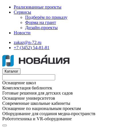
Реализованные проекты
Сервисы
Подберём по приказу
Форма на грант
Дизайн-проекты
Новости
zakaz@n-72.ru
+7 (3452) 54-81-81
Каталог
Оснащение школ
Комплектация библиотек
Готовые решения для детских садов
Оснащение университетов
Современные школьные кабинеты
Оснащение по национальным проектам
Оборудование для создания медиа-пространств
Робототехника и VR-оборудование