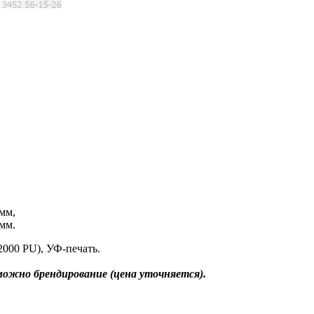
мм,
мм.
2000 PU), УФ-печать.
можно брендирование (цена уточняется).