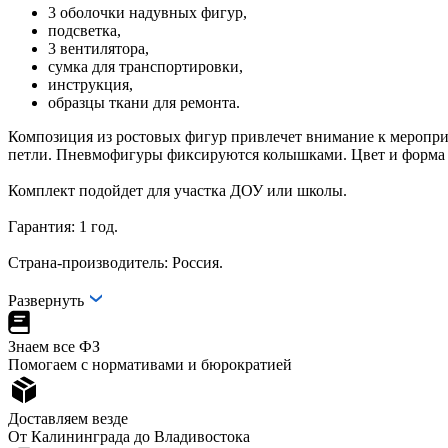
3 оболочки надувных фигур,
подсветка,
3 вентилятора,
сумка для транспортировки,
инструкция,
образцы ткани для ремонта.
Композиция из ростовых фигур привлечет внимание к мероприя
петли. Пневмофигуры фиксируются колышками. Цвет и форма 
Комплект подойдет для участка ДОУ или школы.
Гарантия: 1 год.
Страна-производитель: Россия
Развернуть
Знаем все ФЗ
Помогаем с нормативами и бюрократией
Доставляем везде
От Калининграда до Владивостока