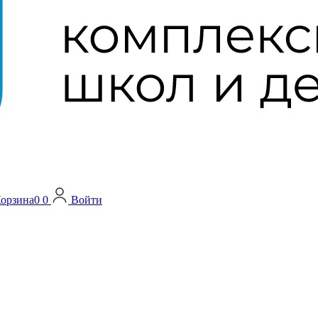
орзина
0
0
Войти