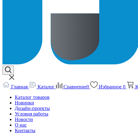
Главная
Каталог
Сравнение
0
Избранное
0
К
Каталог товаров
Новинки
Дизайн-проекты
Условия работы
Новости
О нас
Контакты