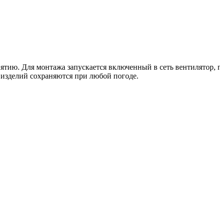
тию. Для монтажа запускается включенный в сеть вентилятор, п
изделий сохраняются при любой погоде.
.