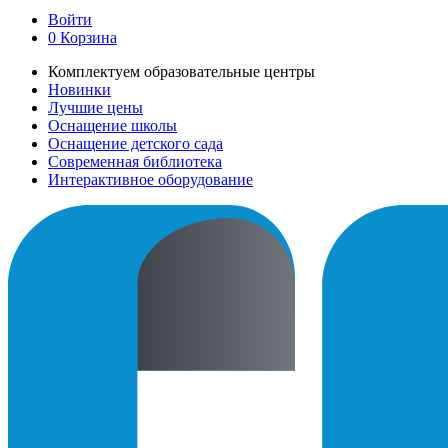
Войти
0
Корзина
Комплектуем образовательные центры
Новинки
Лучшие цены
Оснащение школы
Оснащение детского сада
Современная библиотека
Интерактивное оборудование