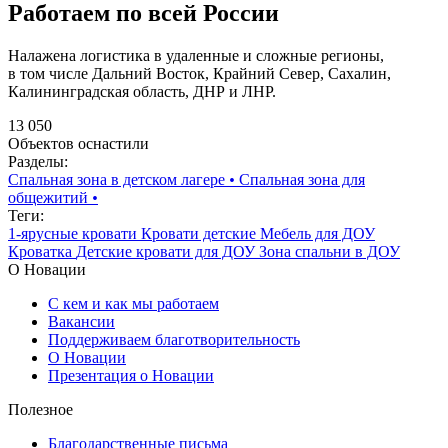
Работаем по всей России
Налажена логистика в удаленные и сложные регионы,
в том числе Дальний Восток, Крайний Север, Сахалин,
Калининградская область, ДНР и ЛНР.
13 050
Объектов оснастили
Разделы:
Спальная зона в детском лагере
•
Спальная зона для
общежитий
•
Теги:
1-ярусные кровати
Кровати детские
Мебель для ДОУ
Кроватка
Детские кровати для ДОУ
Зона спальни в ДОУ
О Новации
С кем и как мы работаем
Вакансии
Поддерживаем благотворительность
О Новации
Презентация о Новации
Полезное
Благодарственные письма