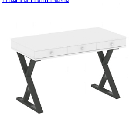
Письменный стол со стеллажом