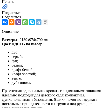
Печать
Поделиться
Поделиться
Описание
Размеры
:
2130х974х790 мм.
Цвет ЛДСП - на выбор:
дуб;
серый;
бук;
белый;
крафт белый;
крафт золотой;
венге;
дуб сонома.
Практичная односпальная кровать с выдвижными ящиками
идеально подходит для детского сада: компактная,
функциональная и безопасная. Ящики помогают держать
постельные принадлежности и игрушки под рукой, не