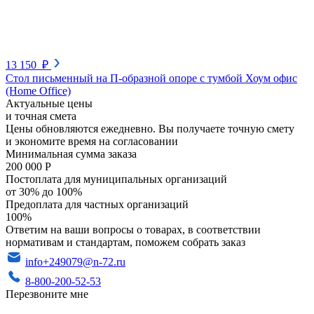
13 150 ₽
Стол письменный на П-образной опоре с тумбой Хоум офис
(Home Office)
Актуальные цены
и точная смета
Цены обновляются ежедневно. Вы получаете точную смету
и экономите время на согласовании
Минимальная сумма заказа
200 000 Р
Постоплата для муниципальных организаций
от 30% до 100%
Предоплата для частных организаций
100%
Ответим на ваши вопросы о товарах, в соответствии
нормативам и стандартам, поможем собрать заказ
info+249079@n-72.ru
8-800-200-52-53
Перезвоните мне