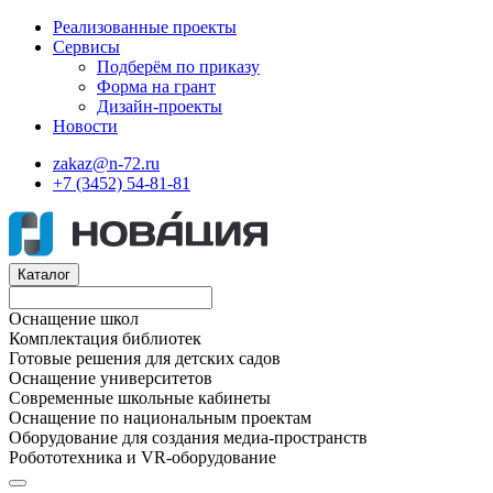
Реализованные проекты
Сервисы
Подберём по приказу
Форма на грант
Дизайн-проекты
Новости
zakaz@n-72.ru
+7 (3452) 54-81-81
Каталог
Оснащение школ
Комплектация библиотек
Готовые решения для детских садов
Оснащение университетов
Современные школьные кабинеты
Оснащение по национальным проектам
Оборудование для создания медиа-пространств
Робототехника и VR-оборудование