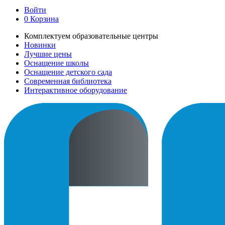
Войти
0
Корзина
Комплектуем образовательные центры
Новинки
Лучшие цены
Оснащение школы
Оснащение детского сада
Современная библиотека
Интерактивное оборудование