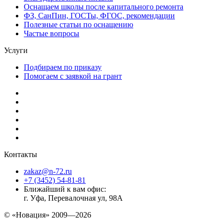
Оснащаем школы после капитального ремонта
ФЗ, СанПин, ГОСТы, ФГОС, рекомендации
Полезные статьи по оснащению
Частые вопросы
Услуги
Подбираем по приказу
Помогаем с заявкой на грант
Контакты
zakaz@n-72.ru
+7 (3452) 54-81-81
Ближайший к вам офис:
г. Уфа, Перевалочная ул, 98А
© «Новация» 2009—2026