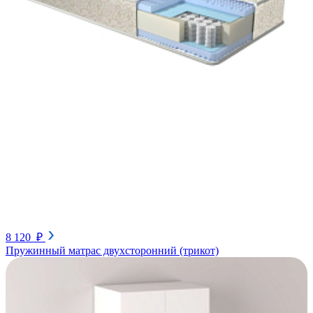
8 120 ₽
Пружинный матрас двухсторонний (трикот)