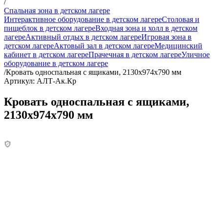
/
Спальная зона в детском лагере
Интерактивное оборудование в детском лагере
Столовая и
пищеблок в детском лагере
Входная зона и холл в детском
лагере
Активный отдых в детском лагере
Игровая зона в
детском лагере
Актовый зал в детском лагере
Медицинский
кабинет в детском лагере
Прачечная в детском лагере
Уличное
оборудование в детском лагере
/
Кровать односпальная с ящиками, 2130х974х790 мм
Артикул: АЛТ-Ак.Кр
Кровать односпальная с ящиками,
2130х974х790 мм