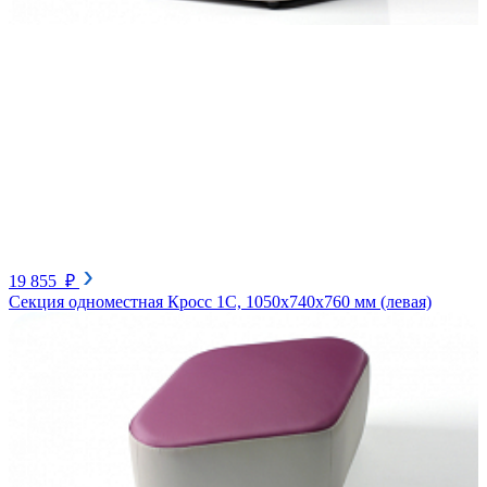
19 855 ₽
Секция одноместная Кросс 1С, 1050х740х760 мм (левая)