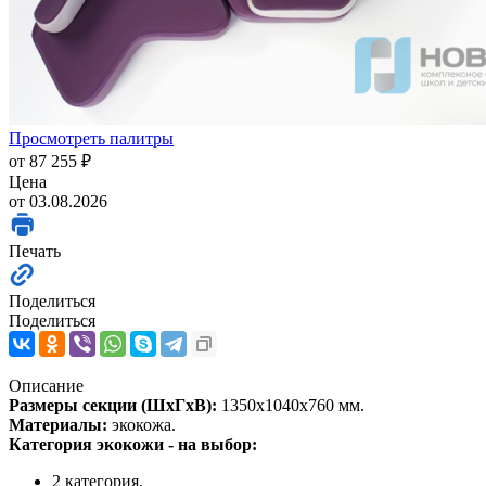
Просмотреть палитры
от
87 255 ₽
Цена
от 03.08.2026
Печать
Поделиться
Поделиться
Описание
Размеры секции (ШхГхВ):
1350х1040х760 мм.
Материалы:
экокожа.
Категория экокожи - на выбор:
2 категория,