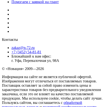
Помогаем с заявкой на грант
Контакты
zakaz@n-72.ru
+7 (3452) 54-81-81
Ближайший к вам офис:
г. Уфа, Перевалочная ул, 98А
© «Новация» 2009—2026
Информация на сайте не является публичной офертой.
Изображения могут отличаться от поставляемых товаров.
Поставщик оставляет за собой право изменить цены и
характеристики товаров без предварительного уведомления
заказчика, если это не влияет на качество поставляемой
продукции. Мы используем cookie, чтобы делать сайт лучше.
Пользуясь сайтом, вы соглашаетесь с
обработкой
персональных данных
и
политикой конфиденциальности