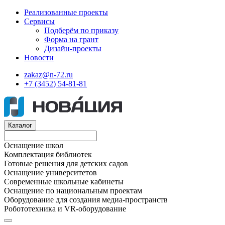
Реализованные проекты
Сервисы
Подберём по приказу
Форма на грант
Дизайн-проекты
Новости
zakaz@n-72.ru
+7 (3452) 54-81-81
Каталог
Оснащение школ
Комплектация библиотек
Готовые решения для детских садов
Оснащение университетов
Современные школьные кабинеты
Оснащение по национальным проектам
Оборудование для создания медиа-пространств
Робототехника и VR-оборудование