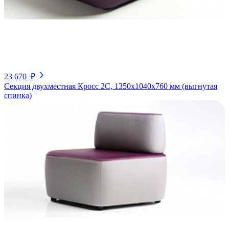
23 670 ₽
Секция двухместная Кросс 2С, 1350х1040х760 мм (выгнутая
спинка)