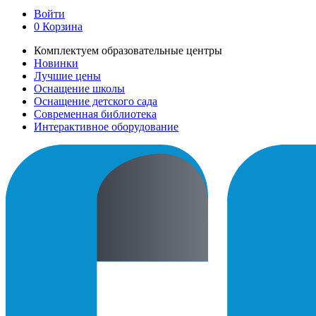
Войти
0
Корзина
Комплектуем образовательные центры
Новинки
Лучшие цены
Оснащение школы
Оснащение детского сада
Современная библиотека
Интерактивное оборудование