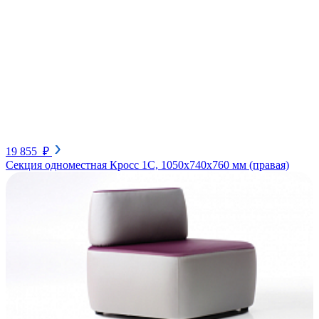
19 855 ₽
Секция одноместная Кросс 1С, 1050х740х760 мм (правая)