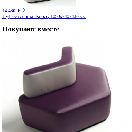
14 460 ₽
Пуф без спинки Кросс, 1050х740х430 мм
Покупают вместе