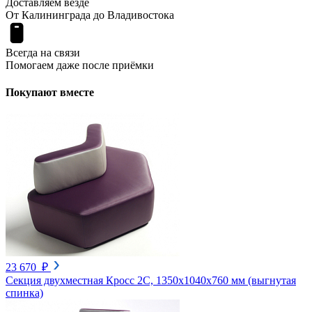
Доставляем везде
От Калининграда до Владивостока
Всегда на связи
Помогаем даже после приёмки
Покупают вместе
23 670 ₽
Секция двухместная Кросс 2С, 1350х1040х760 мм (выгнутая
спинка)