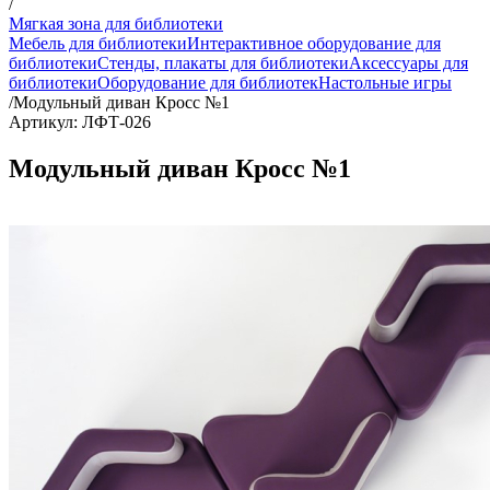
/
Мягкая зона для библиотеки
Мебель для библиотеки
Интерактивное оборудование для
библиотеки
Стенды, плакаты для библиотеки
Аксессуары для
библиотеки
Оборудование для библиотек
Настольные игры
/
Модульный диван Кросс №1
Артикул: ЛФТ-026
Модульный диван Кросс №1