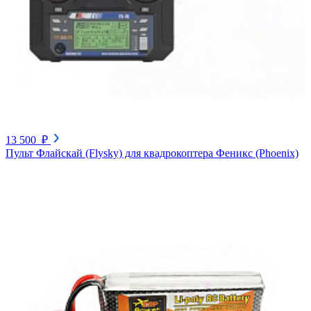
13 500 ₽
Пульт Флайскай (Flysky) для квадрокоптера Феникс (Phoenix)