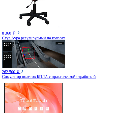
8 360 ₽
Стул Аура регулируемый на колесах
262 500 ₽
Симулятор полетов БПЛА с практической отработкой