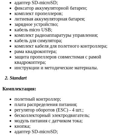
адаптер SD-microSD;
фиксатор аккумуляторной батареи;
комплект пропеллеров;
литиевая аккумуляторная батарея;
зарядное устройство;
кабель micro USB;
комплект радиоаппаратуры управления;
кабель для симулятора;
комплект кабеля для полетного контроллера;
рама квадрокоптера;
защита пропеллеров совместимая с рамой
квадрокоптера;
инструкции и методические материалы.
2. Standart
Комплектация:
полетный контроллер;
плата распределения питания;
регулятор оборотов (ESC) - 4 шт.;
бесколлекторный электродвигатель;
модуль питания с датчиком тока;
кнопка;
адаптер SD-microSD;