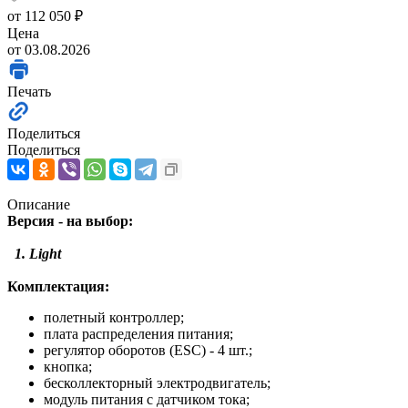
от
112 050 ₽
Цена
от 03.08.2026
Печать
Поделиться
Поделиться
Описание
Версия - на выбор:
1. Light
Комплектация:
полетный контроллер;
плата распределения питания;
регулятор оборотов (ESC) - 4 шт.;
кнопка;
бесколлекторный электродвигатель;
модуль питания с датчиком тока;