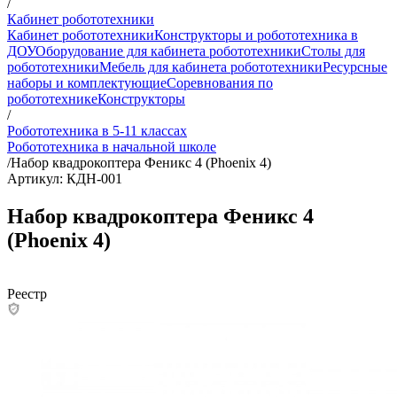
/
Кабинет робототехники
Кабинет робототехники
Конструкторы и робототехника в
ДОУ
Оборудование для кабинета робототехники
Столы для
робототехники
Мебель для кабинета робототехники
Ресурсные
наборы и комплектующие
Соревнования по
робототехнике
Конструкторы
/
Робототехника в 5-11 классах
Робототехника в начальной школе
/
Набор квадрокоптера Феникс 4 (Phoenix 4)
Артикул: КДН-001
Набор квадрокоптера Феникс 4
(Phoenix 4)
Реестр