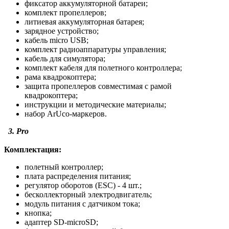
фиксатор аккумуляторной батареи;
комплект пропеллеров;
литиевая аккумуляторная батарея;
зарядное устройство;
кабель micro USB;
комплект радиоаппаратуры управления;
кабель для симулятора;
комплект кабеля для полетного контроллера;
рама квадрокоптера;
защита пропеллеров совместимая с рамой
квадрокоптера;
инструкции и методические материалы;
набор ArUco-маркеров.
3. Pro
Комплектация:
полетный контроллер;
плата распределения питания;
регулятор оборотов (ESC) - 4 шт.;
бесколлекторный электродвигатель;
модуль питания с датчиком тока;
кнопка;
адаптер SD-microSD;