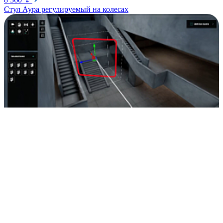
Стул Аура регулируемый на колесах