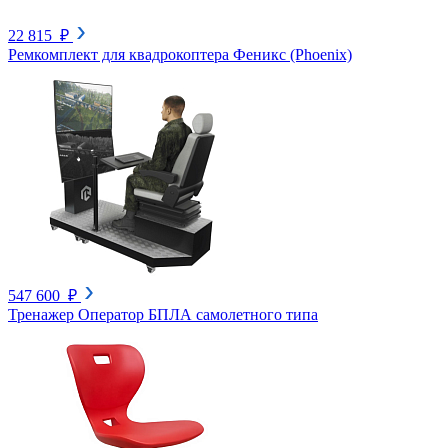
22 815 ₽
Ремкомплект для квадрокоптера Феникс (Phoenix)
547 600 ₽
Тренажер Оператор БПЛА самолетного типа