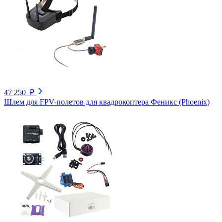
47 250 ₽
Шлем для FPV-полетов для квадрокоптера Феникс (Phoenix)