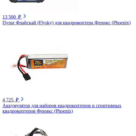
13 500 ₽
Пульт Флайскай (Flysky) для квадрокоптера Феникс (Phoenix)
4 725 ₽
Аккумулятор для наборов квадрокоптеров и спортивных
квадрокоптеров Феникс (Phoenix)