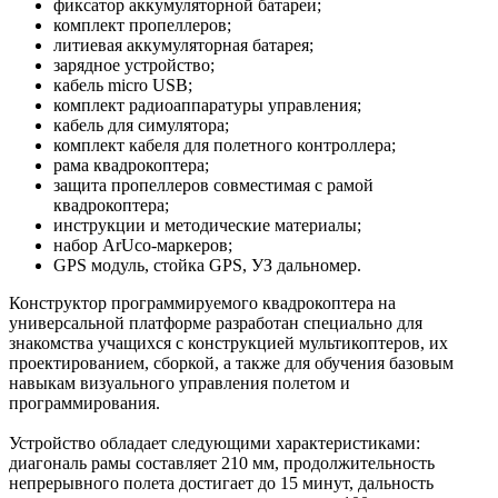
фиксатор аккумуляторной батареи;
комплект пропеллеров;
литиевая аккумуляторная батарея;
зарядное устройство;
кабель micro USB;
комплект радиоаппаратуры управления;
кабель для симулятора;
комплект кабеля для полетного контроллера;
рама квадрокоптера;
защита пропеллеров совместимая с рамой
квадрокоптера;
инструкции и методические материалы;
набор ArUco-маркеров;
GPS модуль, стойка GPS, УЗ дальномер.
Конструктор программируемого квадрокоптера на
универсальной платформе разработан специально для
знакомства учащихся с конструкцией мультикоптеров, их
проектированием, сборкой, а также для обучения базовым
навыкам визуального управления полетом и
программирования.
Устройство обладает следующими характеристиками:
диагональ рамы составляет 210 мм, продолжительность
непрерывного полета достигает до 15 минут, дальность