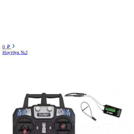
0 ₽
Ноутбук №2