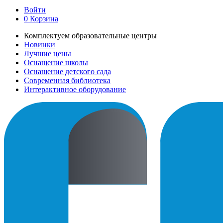
Войти
0
Корзина
Комплектуем образовательные центры
Новинки
Лучшие цены
Оснащение школы
Оснащение детского сада
Современная библиотека
Интерактивное оборудование