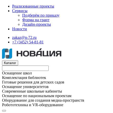
Реализованные проекты
Сервисы
Подберём по приказу
Форма на грант
Дизайн-проекты
Новости
zakaz@n-72.ru
+7 (3452) 54-81-81
Каталог
Оснащение школ
Комплектация библиотек
Готовые решения для детских садов
Оснащение университетов
Современные школьные кабинеты
Оснащение по национальным проектам
Оборудование для создания медиа-пространств
Робототехника и VR-оборудование