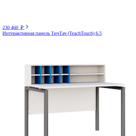
230 460 ₽
Интерактивная панель ТичТач (TeachTouch) 6.5