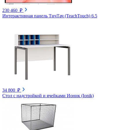
230 460 ₽
Интерактивная панель ТичТач (TeachTouch) 6.5
34 800 ₽
Cтол с надстройкой и ячейками Ионик (Ionik)