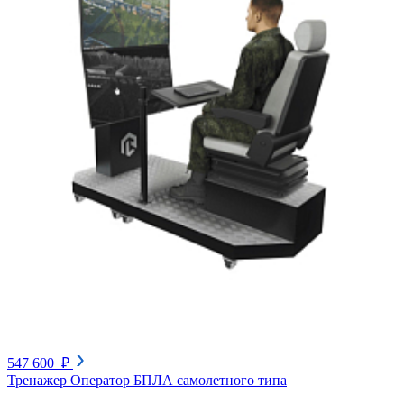
547 600 ₽
Тренажер Оператор БПЛА самолетного типа