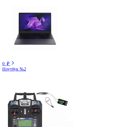
0 ₽
Ноутбук №2