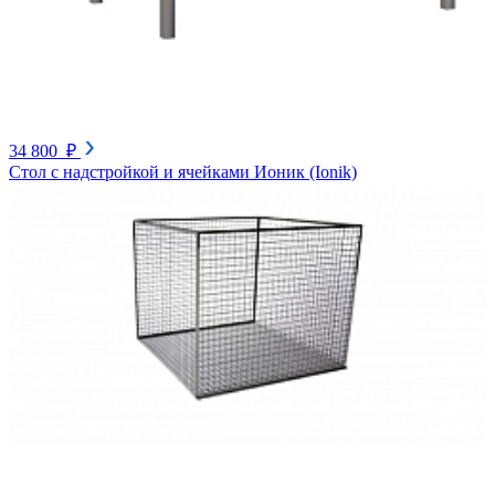
34 800 ₽
Cтол с надстройкой и ячейками Ионик (Ionik)