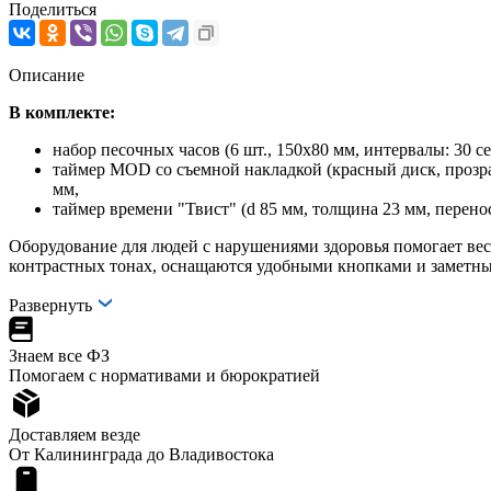
Поделиться
Описание
В комплекте:
набор песочных часов (6 шт., 150х80 мм, интервалы: 30 сек.
таймер MOD со съемной накладкой (красный диск, прозра
мм,
таймер времени "Твист" (d 85 мм, толщина 23 мм, перен
Оборудование для людей с нарушениями здоровья помогает вес
контрастных тонах, оснащаются удобными кнопками и заметн
Развернуть
Знаем все ФЗ
Помогаем с нормативами и бюрократией
Доставляем везде
От Калининграда до Владивостока