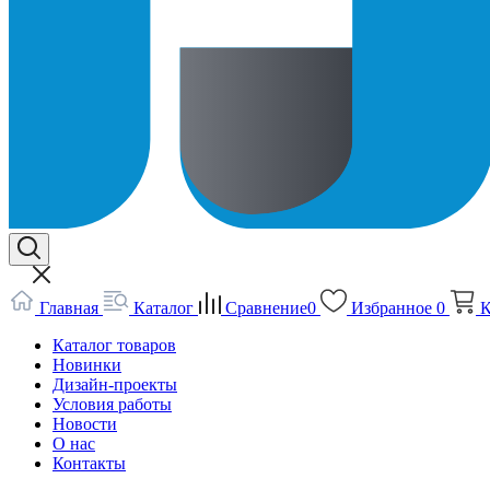
Главная
Каталог
Сравнение
0
Избранное
0
К
Каталог товаров
Новинки
Дизайн-проекты
Условия работы
Новости
О нас
Контакты