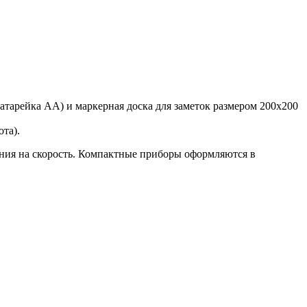
атарейка АА) и маркерная доска для заметок размером 200х200
та).
ания на скорость. Компактные приборы оформляются в