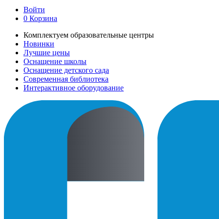
Войти
0
Корзина
Комплектуем образовательные центры
Новинки
Лучшие цены
Оснащение школы
Оснащение детского сада
Современная библиотека
Интерактивное оборудование