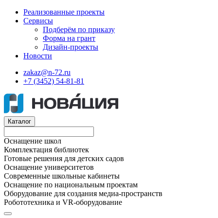
Реализованные проекты
Сервисы
Подберём по приказу
Форма на грант
Дизайн-проекты
Новости
zakaz@n-72.ru
+7 (3452) 54-81-81
Каталог
Оснащение школ
Комплектация библиотек
Готовые решения для детских садов
Оснащение университетов
Современные школьные кабинеты
Оснащение по национальным проектам
Оборудование для создания медиа-пространств
Робототехника и VR-оборудование