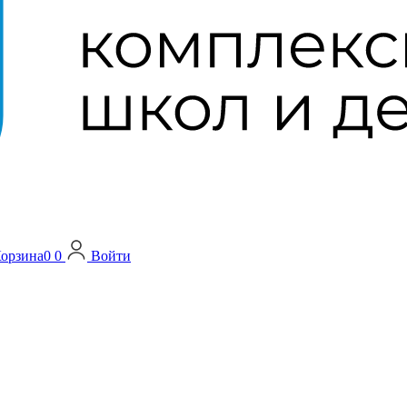
орзина
0
0
Войти