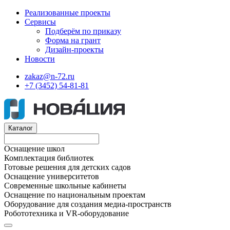
Реализованные проекты
Сервисы
Подберём по приказу
Форма на грант
Дизайн-проекты
Новости
zakaz@n-72.ru
+7 (3452) 54-81-81
Каталог
Оснащение школ
Комплектация библиотек
Готовые решения для детских садов
Оснащение университетов
Современные школьные кабинеты
Оснащение по национальным проектам
Оборудование для создания медиа-пространств
Робототехника и VR-оборудование