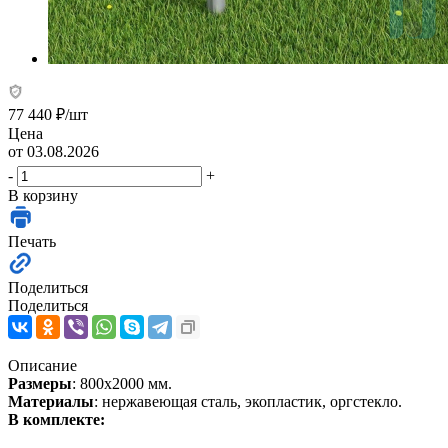
77 440
₽
/шт
Цена
от 03.08.2026
-
+
В корзину
Печать
Поделиться
Поделиться
Описание
Размеры
: 800х2000 мм.
Материалы
: нержавеющая сталь, экопластик, оргстекло.
В комплекте: