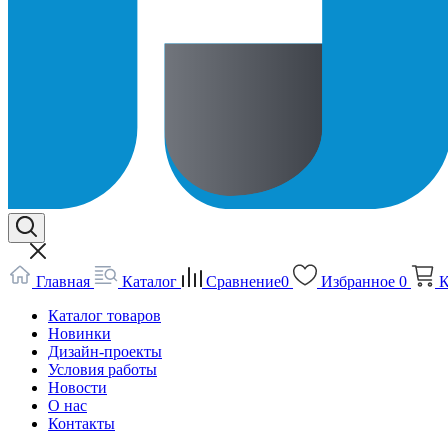
Главная
Каталог
Сравнение
0
Избранное
0
К
Каталог товаров
Новинки
Дизайн-проекты
Условия работы
Новости
О нас
Контакты