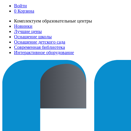
Войти
0
Корзина
Комплектуем образовательные центры
Новинки
Лучшие цены
Оснащение школы
Оснащение детского сада
Современная библиотека
Интерактивное оборудование