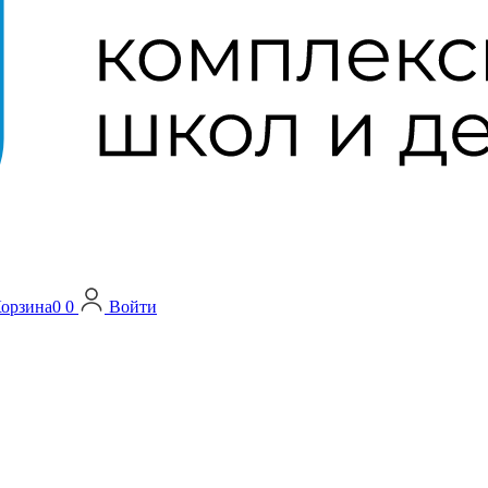
орзина
0
0
Войти